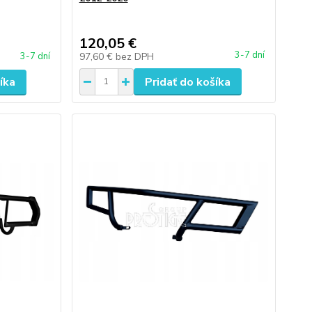
120,05 €
3-7 dní
97,60 €
bez DPH
3-7 dní
íka
Pridať do košíka