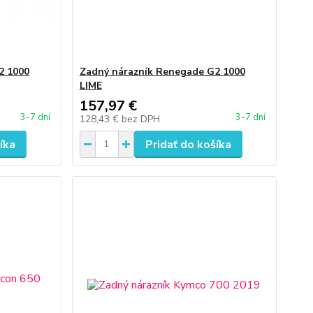
2 1000
Zadný nárazník Renegade G2 1000
LIME
157,97 €
3-7 dní
3-7 dní
128,43 €
bez DPH
íka
Pridať do košíka