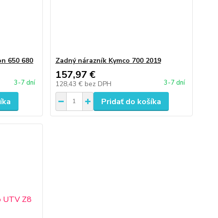
on 650 680
Zadný nárazník Kymco 700 2019
157,97 €
3-7 dní
3-7 dní
128,43 €
bez DPH
íka
Pridať do košíka