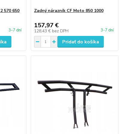
2 570 650
Zadný nárazník CF Moto 850 1000
157,97 €
3-7 dní
3-7 dní
128,43 €
bez DPH
íka
Pridať do košíka