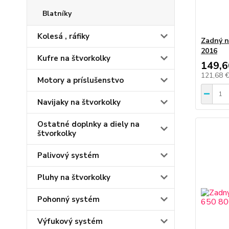
Blatníky
Kolesá , ráfiky
Zadný n
2016
Kufre na štvorkolky
149,6
121,68 
Motory a príslušenstvo
Navijaky na štvorkolky
Ostatné doplnky a diely na
štvorkolky
Palivový systém
Pluhy na štvorkolky
Pohonný systém
Výfukový systém