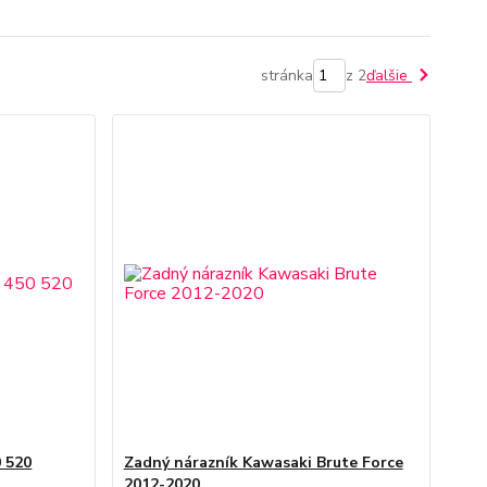
stránka
z 2
ďalšie
 520
Zadný nárazník Kawasaki Brute Force
2012-2020