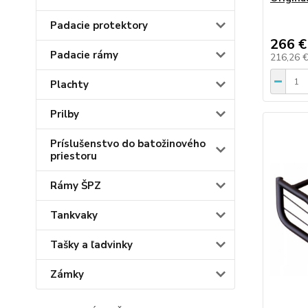
Padacie protektory
266 €
Padacie rámy
216,26 
Plachty
Prilby
Príslušenstvo do batožinového
priestoru
Rámy ŠPZ
Tankvaky
Tašky a ľadvinky
Zámky