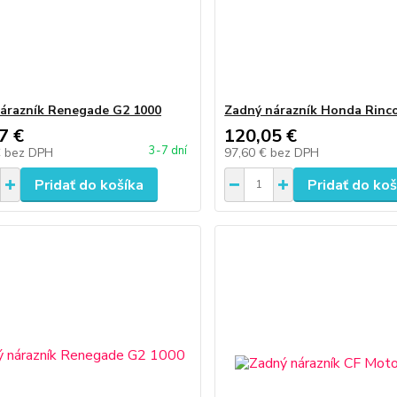
árazník Renegade G2 1000
Zadný nárazník Honda Rinc
7 €
120,05 €
3-7 dní
€
bez DPH
97,60 €
bez DPH
Pridať do košíka
Pridať do koš