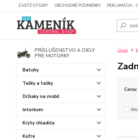
ČASTÉ OTÁZKY
OBCHODNÉ PODMIENKY
REKLAMÁCIA - 
PRÍSLUŠENSTVO A DIELY
Úvod
K
PRE MOTORKY
Zadn
Batohy
Tašky a tašky
Cena:
Držiaky na mobil
Interkom
Skl
Kryty chladiča
Kufre