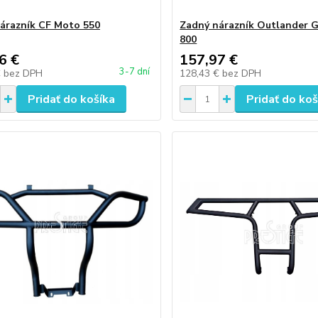
árazník CF Moto 550
Zadný nárazník Outlander G
800
6 €
157,97 €
3-7 dní
€
bez DPH
128,43 €
bez DPH
Pridať do košíka
Pridať do koš