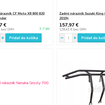
árazník CF Moto X8 800 820
Zadný nárazník Suzuki King
nder
2019+
7 €
157,97 €
3-7 dní
€
bez DPH
128,43 €
bez DPH
Pridať do košíka
Pridať do koš