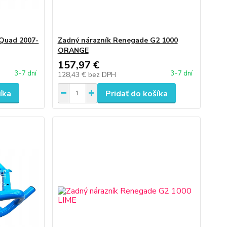
 Quad 2007-
Zadný nárazník Renegade G2 1000
ORANGE
157,97 €
3-7 dní
3-7 dní
128,43 €
bez DPH
íka
Pridať do košíka