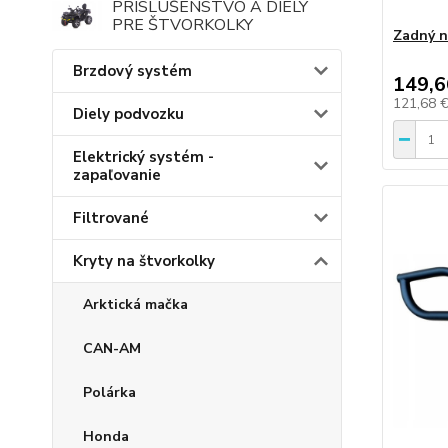
PRÍSLUŠENSTVO A DIELY
PRE ŠTVORKOLKY
Zadný n
Brzdový systém
149,6
121,68 
Diely podvozku
Elektrický systém -
zapaľovanie
Filtrované
Kryty na štvorkolky
Arktická mačka
CAN-AM
Polárka
Honda