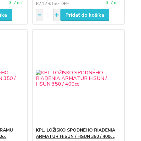
3-7 dní
3-7 dní
82,12 €
bez DPH
íka
Pridať do košíka
 RÁMU
KPL. LOŽISKO SPODNÉHO RIADENIA
0cc
ARMATUR HiSUN / HSUN 350 / 400cc