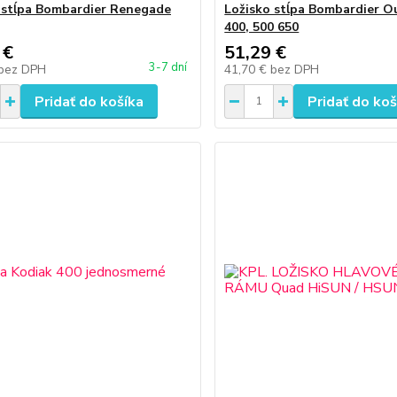
 stĺpa Bombardier Renegade
Ložisko stĺpa Bombardier O
400, 500 650
 €
51,29 €
3-7 dní
bez DPH
41,70 €
bez DPH
Pridať do košíka
Pridať do koš