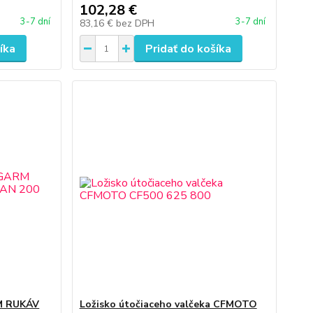
102,28 €
3-7 dní
3-7 dní
83,16 €
bez DPH
íka
Pridať do košíka
M RUKÁV
Ložisko útočiaceho valčeka CFMOTO