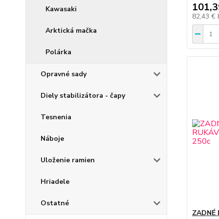
101,3
Kawasaki
82,43 €
Arktická mačka
Polárka
Opravné sady
Diely stabilizátora - čapy
Tesnenia
Náboje
Uloženie ramien
Hriadele
Ostatné
ZADNÉ 