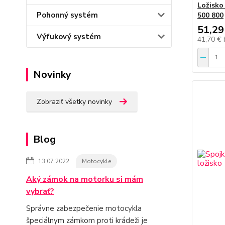
Ložisko
Pohonný systém
500 800
51,29
Výfukový systém
41,70 €
Novinky
Zobraziť všetky novinky
Blog
13.07.2022
Motocykle
Aký zámok na motorku si mám
vybrať?
Správne zabezpečenie motocykla
špeciálnym zámkom proti krádeži je