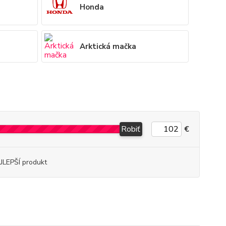
Honda
Arktická mačka
Robiť
€
JLEPŠÍ produkt