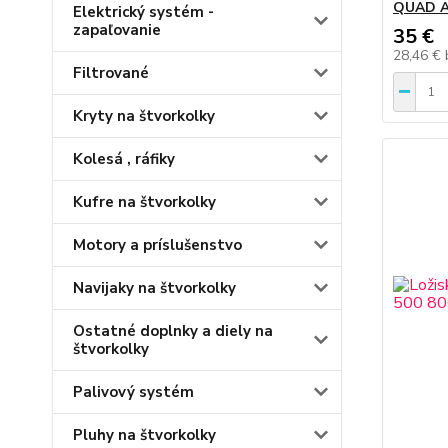
QUAD A
Elektrický systém -
zapaľovanie
35 €
28,46 €
Filtrované
Kryty na štvorkolky
Kolesá , ráfiky
Kufre na štvorkolky
Motory a príslušenstvo
Navijaky na štvorkolky
Ostatné doplnky a diely na
štvorkolky
Palivový systém
Pluhy na štvorkolky