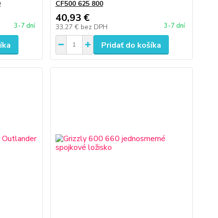
0
CF500 625 800
40,93 €
3-7 dní
3-7 dní
33,27 €
bez DPH
íka
Pridať do košíka