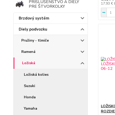
PRÍSLUŠENSTVO A DIELY
17,93 €
PRE ŠTVORKOLKY
Brzdový systém
Diely podvozku
Pružiny - tlmiče
Ramená
Ložiská
Ložiská kolies
Suzuki
Honda
LOŽISK
Yamaha
ROZDIE