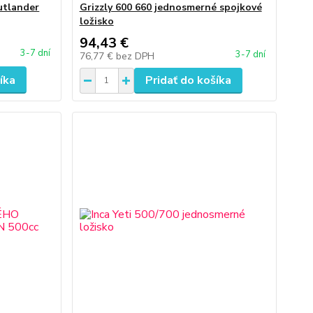
utlander
Grizzly 600 660 jednosmerné spojkové
ložisko
94,43 €
3-7 dní
3-7 dní
76,77 €
bez DPH
íka
Pridať do košíka