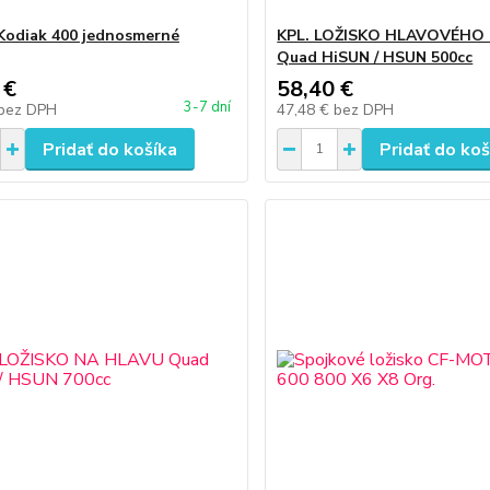
Kodiak 400 jednosmerné
KPL. LOŽISKO HLAVOVÉHO
Quad HiSUN / HSUN 500cc
 €
58,40 €
3-7 dní
bez DPH
47,48 €
bez DPH
Pridať do košíka
Pridať do koš