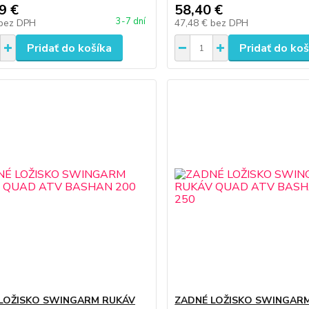
9 €
58,40 €
3-7 dní
bez DPH
47,48 €
bez DPH
Pridať do košíka
Pridať do koš
LOŽISKO SWINGARM RUKÁV
ZADNÉ LOŽISKO SWINGAR