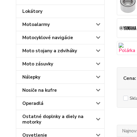
Lokátory
Motoalarmy
Motocyklové navigácie
Moto stojany a zdviháky
Moto zásuvky
Nálepky
Cena:
Nosiče na kufre
Skl
Operadlá
Ostatné doplnky a diely na
motorky
Najnov
Osvetlenie