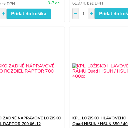
61,97 €
bez DPH
3-7 dní
bez DPH
Pridať do košíka
Pridať do koš
O ZADNÉ NÁPRAVOVÉ LOŽISKO
KPL. LOŽISKO HLAVOVÉHO
L RAPTOR 700 06-12
Quad HiSUN / HSUN 350 / 40