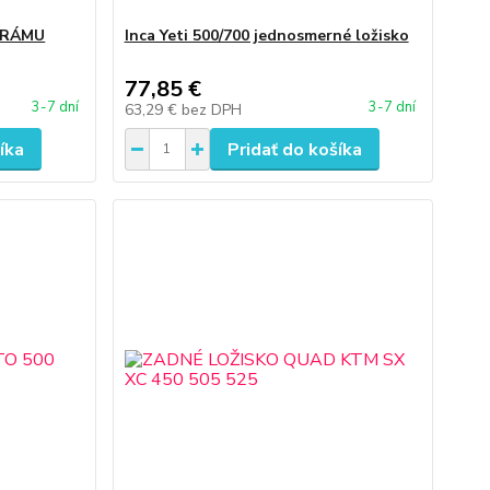
 RÁMU
Inca Yeti 500/700 jednosmerné ložisko
77,85 €
3-7 dní
3-7 dní
63,29 €
bez DPH
íka
Pridať do košíka