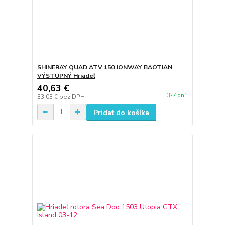
SHINERAY QUAD ATV 150 JONWAY BAOTIAN
VÝSTUPNÝ Hriadeľ
40,63 €
3-7 dní
33,03 €
bez DPH
Pridať do košíka