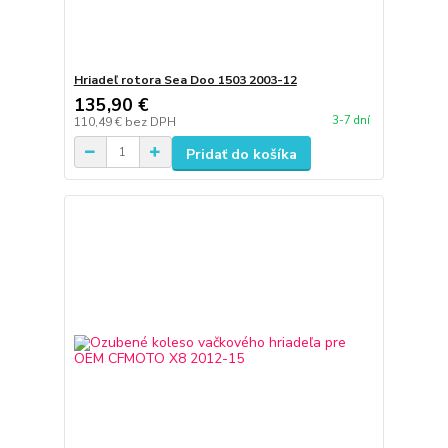
Hriadeľ rotora Sea Doo 1503 2003-12
135,90 €
3-7 dní
110,49 €
bez DPH
Pridať do košíka