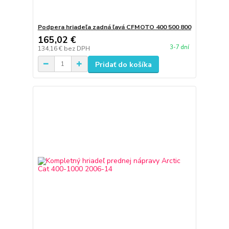
Podpera hriadeľa zadná ľavá CFMOTO 400 500 800
165,02 €
3-7 dní
134,16 €
bez DPH
Pridať do košíka