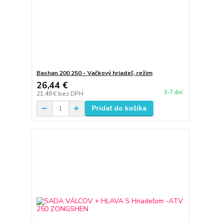
Bashan 200 250 - Vačkový hriadeľ, režim
26,44 €
3-7 dní
21,49 €
bez DPH
Pridať do košíka