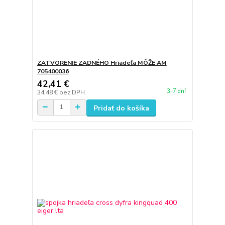
ZATVORENIE ZADNÉHO Hriadeľa MÔŽE AM
705400036
42,41 €
3-7 dní
34,48 €
bez DPH
Pridať do košíka