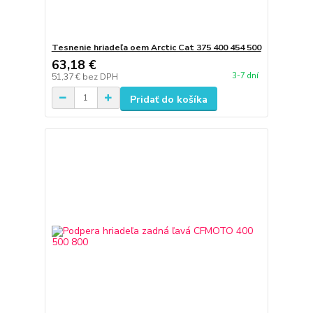
Tesnenie hriadeľa oem Arctic Cat 375 400 454 500
63,18 €
3-7 dní
51,37 €
bez DPH
Pridať do košíka