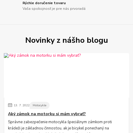
Rýchle doručenie tovaru
Vaša spokojnosť je pre nás prvoradá
Novinky z nášho blogu
13.
7.
2022
Motocykle
Aký zámok na motorku si mám vybrať?
Správne zabezpečenie motocykla špeciálnym zámkom proti
krádeži je základnou činnosťou, ak je bicykel ponechaný na