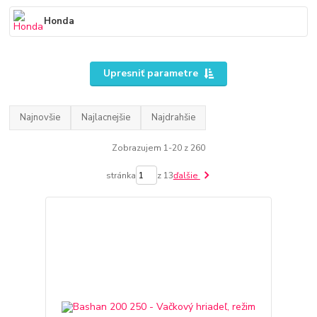
Honda
Upresniť parametre
Najnovšie
Najlacnejšie
Najdrahšie
Zobrazujem 1-20 z 260
stránka
z 13
ďalšie