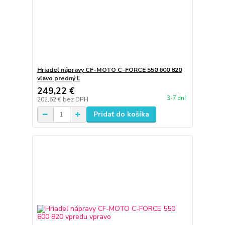
Hriadeľ nápravy CF-MOTO C-FORCE 550 600 820
vľavo predný Ľ
249,22 €
3-7 dní
202,62 €
bez DPH
Pridať do košíka