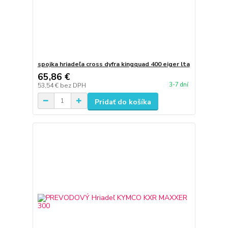
spojka hriadeľa cross dyfra kingquad 400 eiger lta
65,86 €
3-7 dní
53,54 €
bez DPH
Pridať do košíka