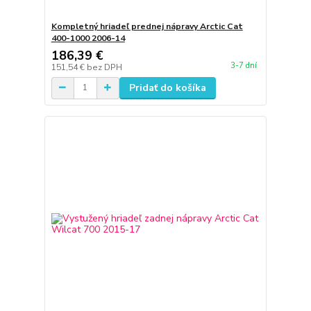
Kompletný hriadeľ prednej nápravy Arctic Cat
400-1000 2006-14
186,39 €
3-7 dní
151,54 €
bez DPH
Pridať do košíka