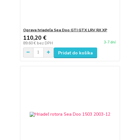
Oprava hriadeľa Sea Doo GTI GTX LRV RX XP
110,20 €
3-7 dní
89,60 €
bez DPH
Pridať do košíka