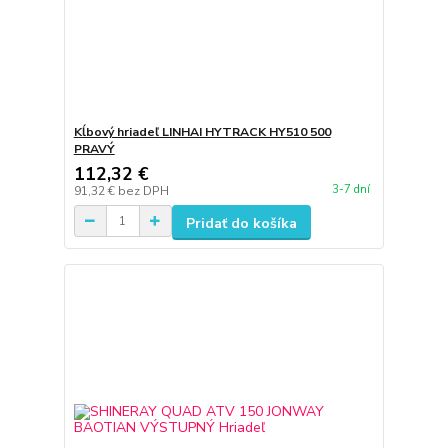
Kĺbový hriadeľ LINHAI HYTRACK HY510 500
PRAVÝ
112,32 €
3-7 dní
91,32 €
bez DPH
Pridať do košíka