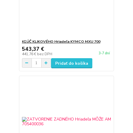
KĽÚČ KLIKOVÉHO Hriadeľa KYMCO MXU 700
543,37 €
3-7 dní
441,76 €
bez DPH
Pridať do košíka