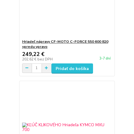
Hriadeľ nápravy CF-MOTO C-FORCE 550 600 820
vpredu vpravo
249,22 €
3-7 dní
202,62 €
bez DPH
Pridať do košíka