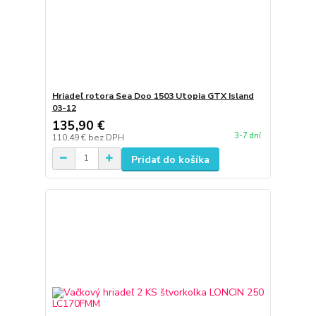
Hriadeľ rotora Sea Doo 1503 Utopia GTX Island
03-12
135,90 €
3-7 dní
110,49 €
bez DPH
Pridať do košíka