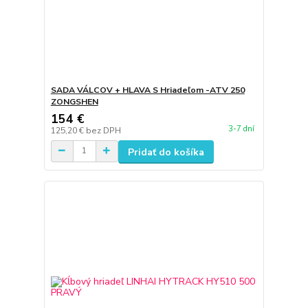
SADA VÁLCOV + HLAVA S Hriadeľom -ATV 250
ZONGSHEN
154 €
3-7 dní
125,20 €
bez DPH
Pridať do košíka