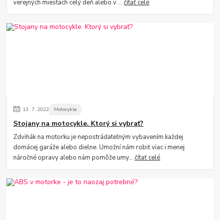
verejných miestach celý deň alebo v ...
čítať celé
13.
7.
2022
Motocykle
Stojany na motocykle. Ktorý si vybrať?
Zdvihák na motorku je nepostrádateľným vybavením každej
domácej garáže alebo dielne. Umožní nám robiť viac i menej
náročné opravy alebo nám pomôže umy...
čítať celé