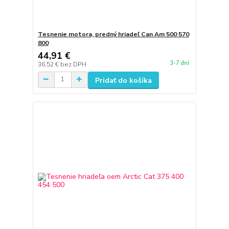
Tesnenie motora, predný hriadeľ Can Am 500 570
800
44,91 €
3-7 dní
36,52 €
bez DPH
Pridať do košíka