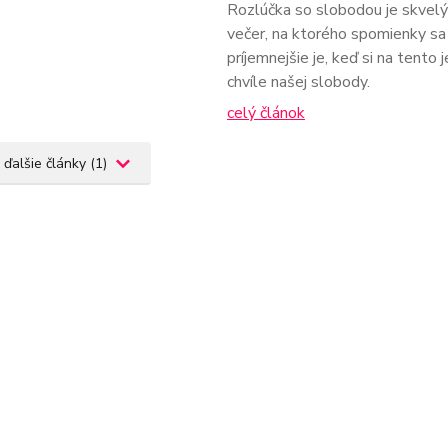
Rozlúčka so slobodou je skvelý č
večer, na ktorého spomienky sa 
príjemnejšie je, keď si na ten
chvíle našej slobody.
celý článok
 ďalšie články (1)