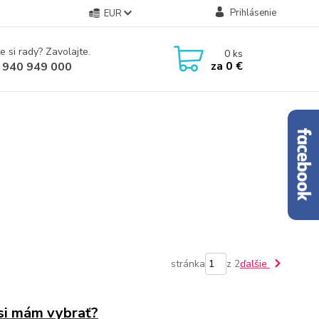
Prihlásenie
EUR
e si rady? Zavolajte.
0
ks
za
0 €
 940 949 000
stránka
z 2
ďalšie
si mám vybrať?