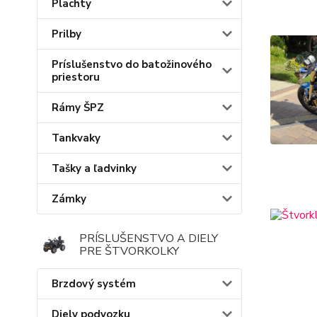
Plachty
Prilby
Príslušenstvo do batožinového
priestoru
Rámy ŠPZ
Tankvaky
Tašky a ľadvinky
Zámky
PRÍSLUŠENSTVO A DIELY
PRE ŠTVORKOLKY
Brzdový systém
Diely podvozku