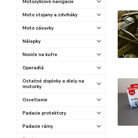
Motocyklové navigácie
Moto stojany a zdviháky
Moto zásuvky
Nálepky
Nosiče na kufre
Operadlá
Ostatné doplnky a diely na
motorky
Osvetlenie
Padacie protektory
Padacie rámy