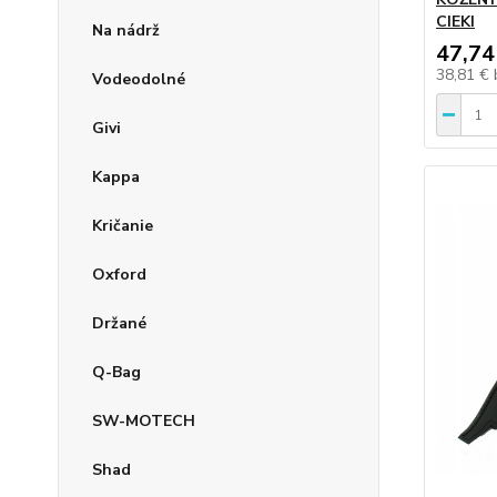
CIEKI
Na nádrž
47,74
38,81 €
Vodeodolné
Givi
Kappa
Kričanie
Oxford
Držané
Q-Bag
SW-MOTECH
Shad