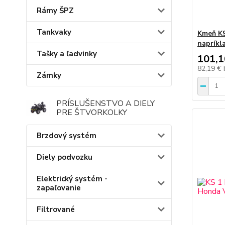
Rámy ŠPZ
Tankvaky
Kmeň K
napríkl
Tašky a ľadvinky
101,1
82,19 €
Zámky
PRÍSLUŠENSTVO A DIELY
PRE ŠTVORKOLKY
Brzdový systém
Diely podvozku
Elektrický systém -
zapaľovanie
Filtrované