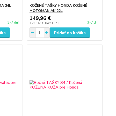
DA 24L
KOŽENÉ TAŠKY HONDA KOŽENÉ
MOTOMANIAK 22L
149,96 €
3-7 dní
3-7 dní
121,92 €
bez DPH
íka
Pridať do košíka