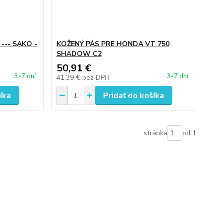
--- SAKO -
KOŽENÝ PÁS PRE HONDA VT 750
SHADOW C2
50,91 €
3-7 dní
3-7 dní
41,39 €
bez DPH
íka
Pridať do košíka
stránka
od 1