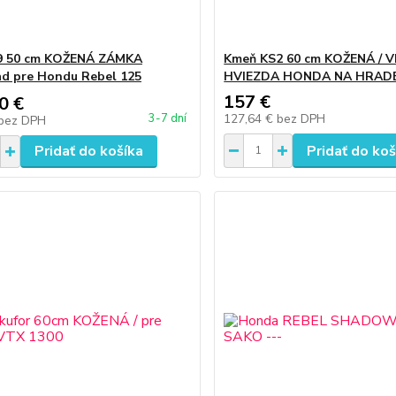
9 50 cm KOŽENÁ ZÁMKA
Kmeň KS2 60 cm KOŽENÁ / 
ad pre Hondu Rebel 125
HVIEZDA HONDA NA HRAD
157 €
0 €
127,64 €
bez DPH
3-7 dní
bez DPH
Pridať do košíka
Pridať do koš