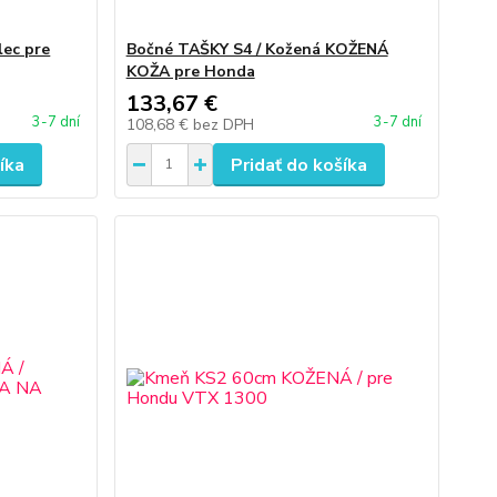
lec pre
Bočné TAŠKY S4 / Kožená KOŽENÁ
KOŽA pre Honda
133,67 €
3-7 dní
3-7 dní
108,68 €
bez DPH
íka
Pridať do košíka