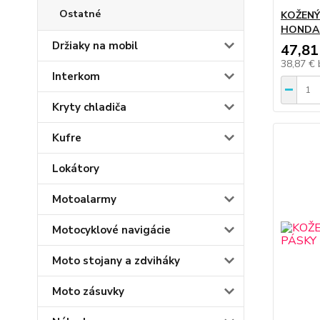
Ostatné
KOŽENÝ
HONDA 
Držiaky na mobil
47,81
38,87 €
Interkom
Kryty chladiča
Kufre
Lokátory
Motoalarmy
Motocyklové navigácie
Moto stojany a zdviháky
Moto zásuvky