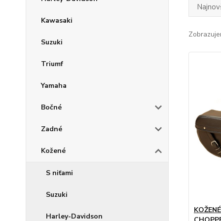
Najnov
Kawasaki
Zobrazuje
Suzuki
Triumf
Yamaha
Bočné
Zadné
Kožené
S niťami
Suzuki
KOŽENÉ
Harley-Davidson
CHOPP