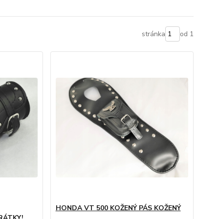
stránka
od 1
HONDA VT 500 KOŽENÝ PÁS KOŽENÝ
RÁTKY!