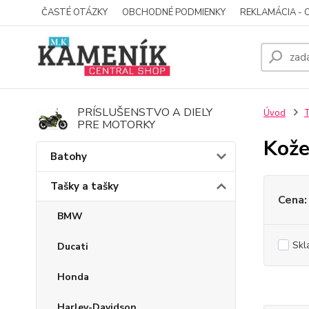
ČASTÉ OTÁZKY
OBCHODNÉ PODMIENKY
REKLAMÁCIA - 
PRÍSLUŠENSTVO A DIELY
Úvod
T
PRE MOTORKY
Kože
Batohy
Tašky a tašky
Cena:
BMW
Skl
Ducati
Honda
Harley-Davidson