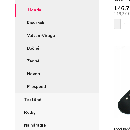
146,7
Honda
119,27 
Kawasaki
Vulcan-Virago
Bočné
Zadné
Hovorí
Prospeed
Textilné
Rolky
Na náradie
KOŽENÝ