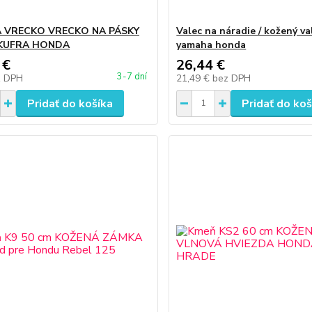
 VRECKO VRECKO NA PÁSKY
Valec na náradie / kožený va
KUFRA HONDA
yamaha honda
 €
26,44 €
3-7 dní
z DPH
21,49 €
bez DPH
Pridať do košíka
Pridať do koš