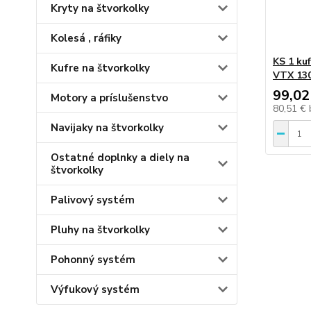
Kryty na štvorkolky
Kolesá , ráfiky
KS 1 ku
Kufre na štvorkolky
VTX 13
99,02
Motory a príslušenstvo
80,51 €
Navijaky na štvorkolky
Ostatné doplnky a diely na
štvorkolky
Palivový systém
Pluhy na štvorkolky
Pohonný systém
Výfukový systém