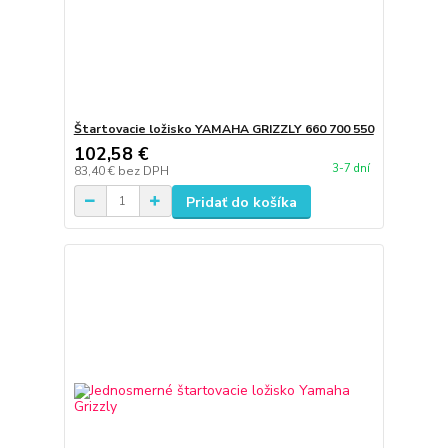
Štartovacie ložisko YAMAHA GRIZZLY 660 700 550
102,58 €
3-7 dní
83,40 €
bez DPH
Pridať do košíka