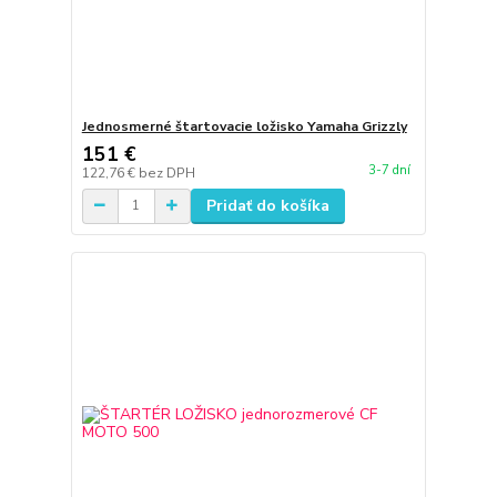
Jednosmerné štartovacie ložisko Yamaha Grizzly
151 €
3-7 dní
122,76 €
bez DPH
Pridať do košíka