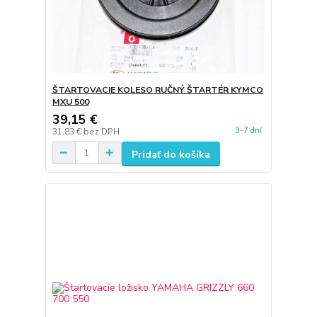
ŠTARTOVACIE KOLESO RUČNÝ ŠTARTÉR KYMCO
MXU 500
39,15 €
3-7 dní
31,83 €
bez DPH
Pridať do košíka