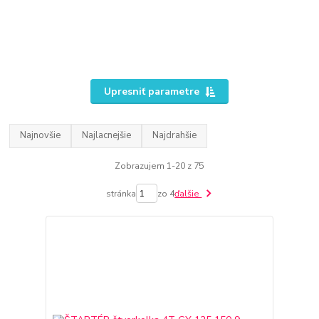
Upresniť parametre
Najnovšie
Najlacnejšie
Najdrahšie
Zobrazujem 1-20 z 75
stránka
zo 4
ďalšie