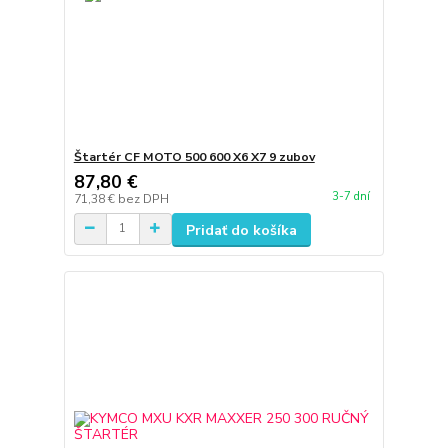
Štartér CF MOTO 500 600 X6 X7 9 zubov
87,80 €
3-7 dní
71,38 €
bez DPH
Pridať do košíka