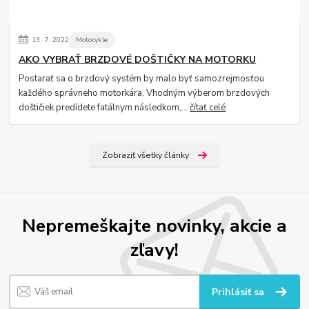
13.
7.
2022
Motocykle
AKO VYBRAŤ BRZDOVÉ DOŠTIČKY NA MOTORKU
Postarať sa o brzdový systém by malo byť samozrejmosťou
každého správneho motorkára. Vhodným výberom brzdových
doštičiek predídete fatálnym následkom,...
čítať celé
Zobraziť všetky články
Nepremeškajte novinky, akcie a
zľavy!
Prihlásiť sa