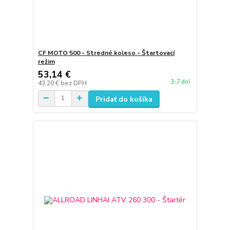
CF MOTO 500 - Stredné koleso - Štartovací
režim
53,14 €
3-7 dní
43,20 €
bez DPH
Pridať do košíka