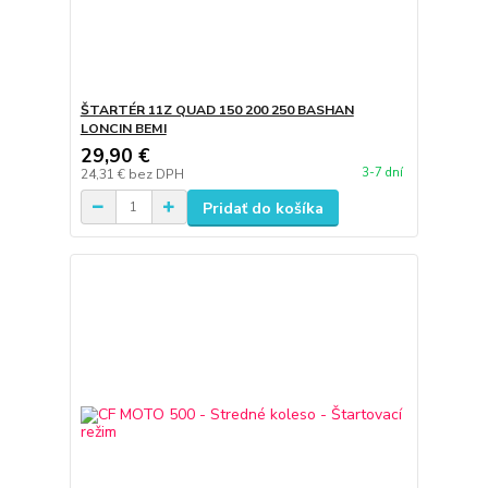
ŠTARTÉR 11Z QUAD 150 200 250 BASHAN
LONCIN BEMI
29,90 €
3-7 dní
24,31 €
bez DPH
Pridať do košíka