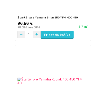
Štartér pre Yamaha Briun 350 YFM 400 450
96,66 €
3-7 dní
78,58 €
bez DPH
Pridať do košíka