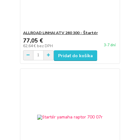
ALLROAD LINHAI ATV 260 300 - Štartér
77,05 €
3-7 dní
62,64 €
bez DPH
Pridať do košíka