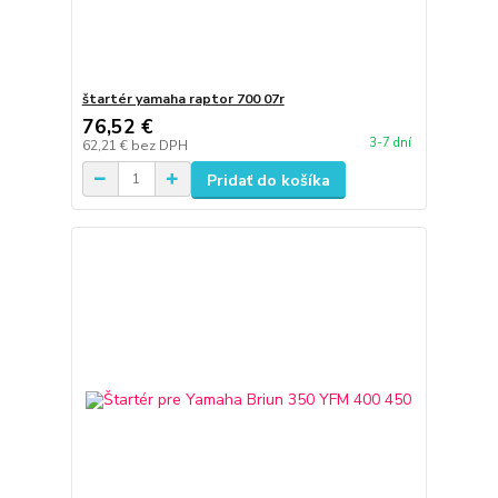
štartér yamaha raptor 700 07r
76,52 €
3-7 dní
62,21 €
bez DPH
Pridať do košíka