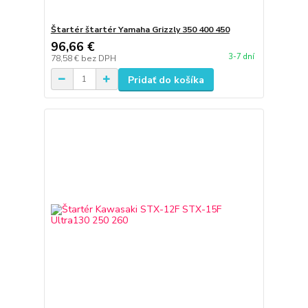
Štartér štartér Yamaha Grizzly 350 400 450
96,66 €
3-7 dní
78,58 €
bez DPH
Pridať do košíka