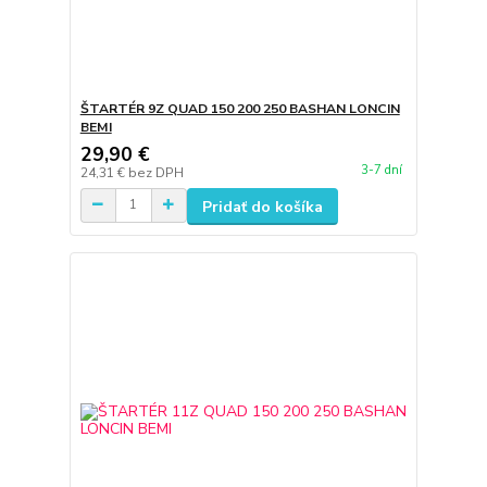
ŠTARTÉR 9Z QUAD 150 200 250 BASHAN LONCIN
BEMI
29,90 €
3-7 dní
24,31 €
bez DPH
Pridať do košíka