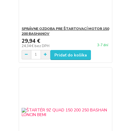
SPRÁVNE OZDOBA PRE ŠTARTOVACÍ MOTOR 150
200 BASHANOV
29,94 €
3-7 dní
24,34 €
bez DPH
Pridať do košíka