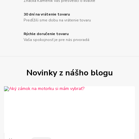
Značka Kameník Vás presvedčí o kvalite
30 dní na vrátenie tovaru
Predĺžili sme dobu na vrátenie tovaru
Rýchle doručenie tovaru
Vaša spokojnosť je pre nás prvoradá
Novinky z nášho blogu