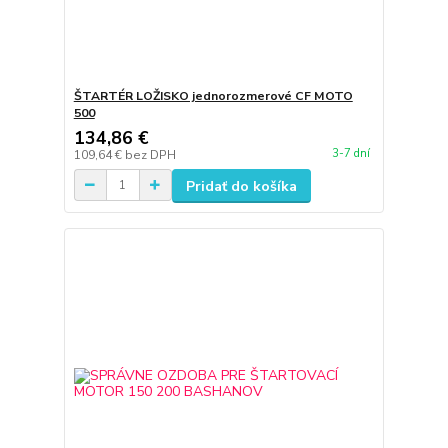
ŠTARTÉR LOŽISKO jednorozmerové CF MOTO
500
134,86 €
3-7 dní
109,64 €
bez DPH
Pridať do košíka