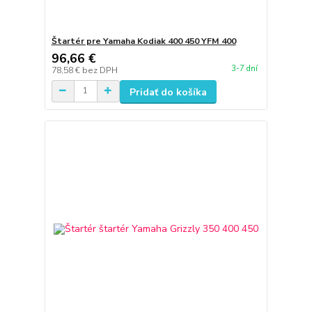
Štartér pre Yamaha Kodiak 400 450 YFM 400
96,66 €
3-7 dní
78,58 €
bez DPH
Pridať do košíka