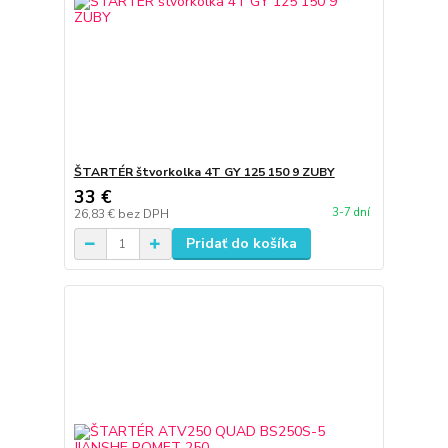
ŠTARTÉR štvorkolka 4T GY 125 150 9 ZUBY
33 €
3-7 dní
26,83 €
bez DPH
Pridať do košíka