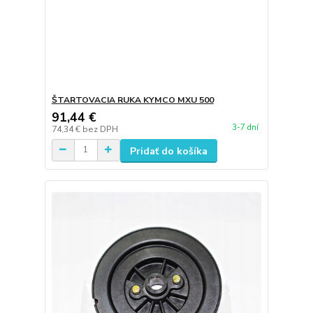
ŠTARTOVACIA RUKA KYMCO MXU 500
91,44 €
3-7 dní
74,34 €
bez DPH
Pridať do košíka