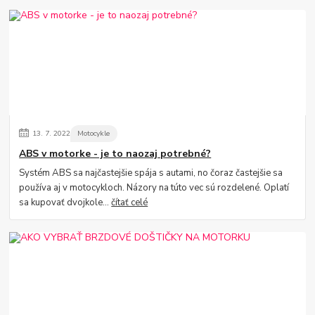
13.
7.
2022
Motocykle
ABS v motorke - je to naozaj potrebné?
Systém ABS sa najčastejšie spája s autami, no čoraz častejšie sa
používa aj v motocykloch. Názory na túto vec sú rozdelené. Oplatí
sa kupovať dvojkole...
čítať celé