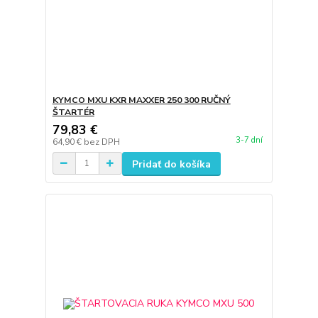
KYMCO MXU KXR MAXXER 250 300 RUČNÝ
ŠTARTÉR
79,83 €
3-7 dní
64,90 €
bez DPH
Pridať do košíka