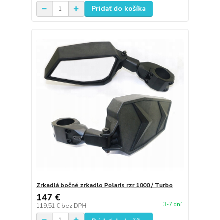
Pridať do košíka
Zrkadlá bočné zrkadlo Polaris rzr 1000 / Turbo
147 €
3-7 dní
119,51 €
bez DPH