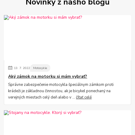
Novinky z nášho blogu
13.
7.
2022
Motocykle
Aký zámok na motorku si mám vybrať?
Správne zabezpečenie motocykla špeciálnym zámkom proti
krádeži je základnou činnosťou, ak je bicykel ponechaný na
verejných miestach celý deň alebo v ...
čítať celé