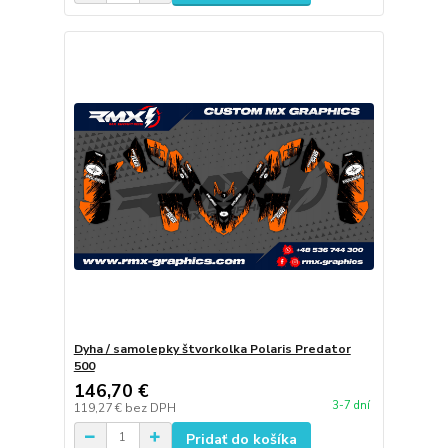
Dyha / samolepky štvorkolka Polaris Predator
500
146,70 €
3-7 dní
119,27 €
bez DPH
Pridať do košíka