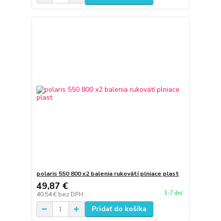
polaris 550 800 x2 balenia rukovätí plniace plast
49,87 €
3-7 dní
40,54 €
bez DPH
Pridať do košíka