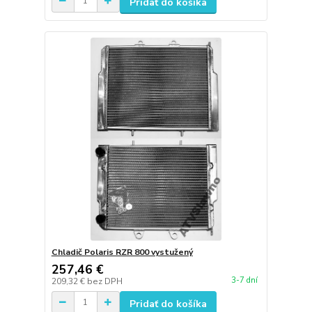
Pridať do košíka
Chladič Polaris RZR 800 vystužený
257,46 €
3-7 dní
209,32 €
bez DPH
Pridať do košíka