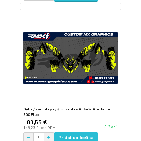
Dyha / samolepky štvorkolka Polaris Predator
500 Fluo
183,55 €
3-7 dní
149,23 €
bez DPH
Pridať do košíka