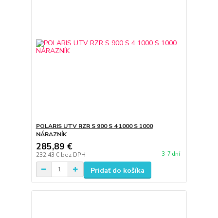
POLARIS UTV RZR S 900 S 4 1000 S 1000
NÁRAZNÍK
285,89 €
3-7 dní
232,43 €
bez DPH
Pridať do košíka