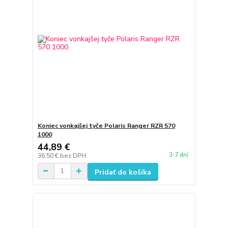
Koniec vonkajšej tyče Polaris Ranger RZR 570
1000
44,89 €
3-7 dní
36,50 €
bez DPH
Pridať do košíka