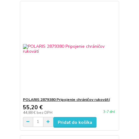
POLARIS 2879380 Pripojenie chráničov rukovätí
55,20 €
3-7 dní
44,88 €
bez DPH
Pridať do košíka