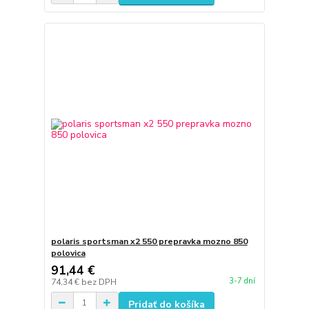
polaris sportsman x2 550 prepravka mozno 850
polovica
91,44 €
3-7 dní
74,34 €
bez DPH
Pridať do košíka