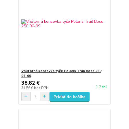
Vnútorná koncovka tyče Polaris Trail Boss 250
96-99
38,82 €
3-7 dní
31,56 €
bez DPH
Pridať do košíka