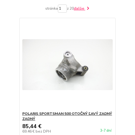
stránka
z 20
ďalšie
POLARIS SPORTSMAN 500 OTOČNÝ ĽAVÝ ZADNÝ
ZADNÝ
85,44 €
3-7 dní
69,46 €
bez DPH