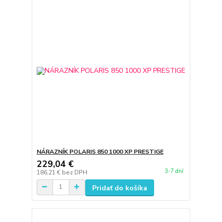
NÁRAZNÍK POLARIS 850 1000 XP PRESTIGE
229,04 €
3-7 dní
186,21 €
bez DPH
Pridať do košíka