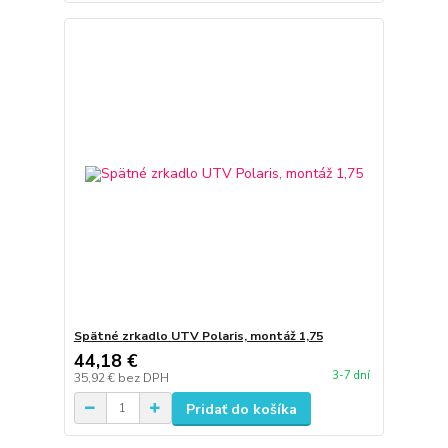
Spätné zrkadlo UTV Polaris, montáž 1,75
44,18 €
3-7 dní
35,92 €
bez DPH
Pridať do košíka