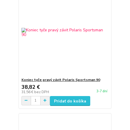
Koniec tyče pravý závit Polaris Sportsman 90
38,82 €
3-7 dní
31,56 €
bez DPH
Pridať do košíka