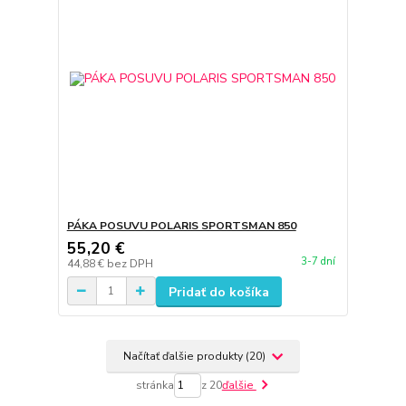
PÁKA POSUVU POLARIS SPORTSMAN 850
55,20 €
3-7 dní
44,88 €
bez DPH
Pridať do košíka
Načítať ďalšie produkty (20)
stránka
z 20
ďalšie