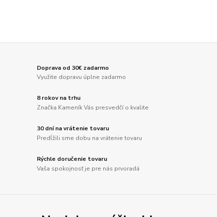
Doprava od 30€ zadarmo
Využite dopravu úplne zadarmo
8 rokov na trhu
Značka Kameník Vás presvedčí o kvalite
30 dní na vrátenie tovaru
Predĺžili sme dobu na vrátenie tovaru
Rýchle doručenie tovaru
Vaša spokojnosť je pre nás prvoradá