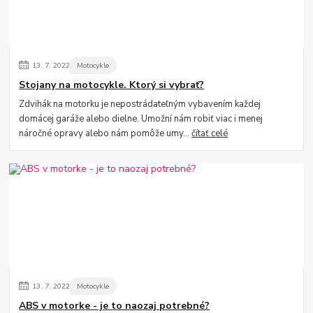
13.
7.
2022
Motocykle
Stojany na motocykle. Ktorý si vybrať?
Zdvihák na motorku je nepostrádateľným vybavením každej
domácej garáže alebo dielne. Umožní nám robiť viac i menej
náročné opravy alebo nám pomôže umy...
čítať celé
13.
7.
2022
Motocykle
ABS v motorke - je to naozaj potrebné?