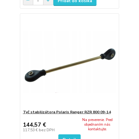
Pridať do košíka
Tyč stabilizátora Polaris Ranger RZR 800 09-14
Na preverenie. Pred
144,57 €
objednaním nás
kontaktujte.
117,53 €
bez DPH