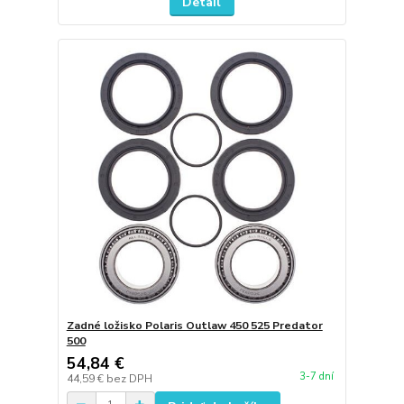
Detail
Zadné ložisko Polaris Outlaw 450 525 Predator
500
54,84 €
3-7 dní
44,59 €
bez DPH