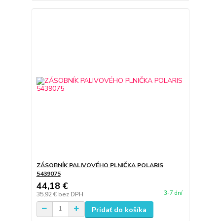
ZÁSOBNÍK PALIVOVÉHO PLNIČKA POLARIS
5439075
44,18 €
3-7 dní
35,92 €
bez DPH
Pridať do košíka