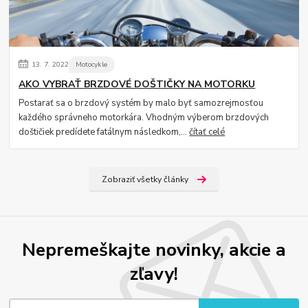
13.
7.
2022
Motocykle
AKO VYBRAŤ BRZDOVÉ DOŠTIČKY NA MOTORKU
Postarať sa o brzdový systém by malo byť samozrejmosťou
každého správneho motorkára. Vhodným výberom brzdových
doštičiek predídete fatálnym následkom,...
čítať celé
Zobraziť všetky články
Nepremeškajte novinky, akcie a
zľavy!