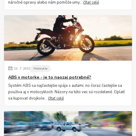
náročné opravy alebo nám pomôže umy...
čítať celé
13.
7.
2022
Motocykle
ABS v motorke - je to naozaj potrebné?
Systém ABS sa najčastejšie spája s autami, no čoraz častejšie sa
používa aj v motocykloch. Názory na túto vec sú rozdelené. Oplatí
sa kupovať dvojkole...
čítať celé