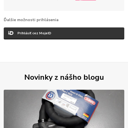
Ďalšie možnosti prihlásenia
Prihlásiť cez MojeID
Novinky z nášho blogu