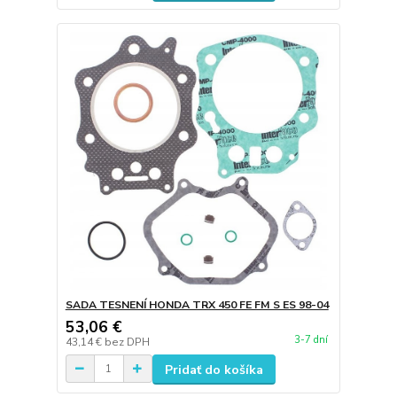
SADA TESNENÍ HONDA TRX 450 FE FM S ES 98-04
53,06 €
3-7 dní
43,14 €
bez DPH
Pridať do košíka