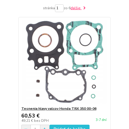
stránka
zo 6
ďalšie
Tesnenia hlavy valcov Honda TRX 350 00-06
60,53 €
3-7 dní
49,21 €
bez DPH