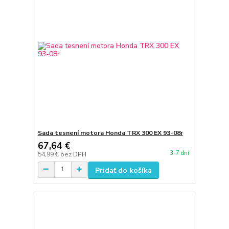
Sada tesnení motora Honda TRX 300 EX 93-08r
67,64 €
3-7 dní
54,99 €
bez DPH
Pridať do košíka