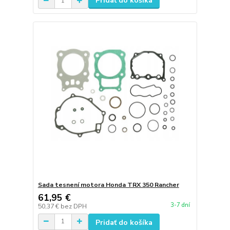
Pridať do košíka
Sada tesnení motora Honda TRX 350 Rancher
61,95 €
3-7 dní
50,37 €
bez DPH
Pridať do košíka