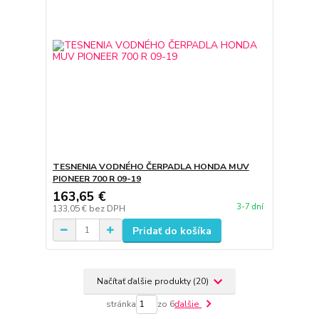
TESNENIA VODNÉHO ČERPADLA HONDA MUV
PIONEER 700 R 09-19
163,65 €
3-7 dní
133,05 €
bez DPH
Pridať do košíka
Načítať ďalšie produkty (20)
stránka
zo 6
ďalšie