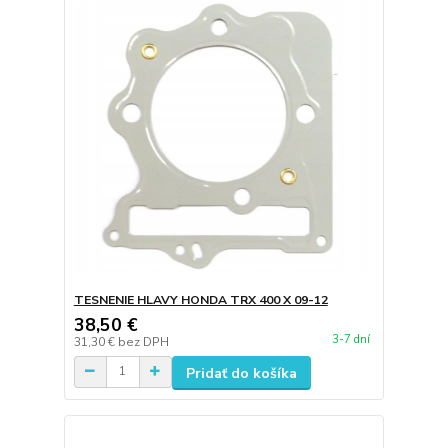
TESNENIE HLAVY HONDA TRX 400 X 09-12
38,50 €
3-7 dní
31,30 €
bez DPH
Pridať do košíka