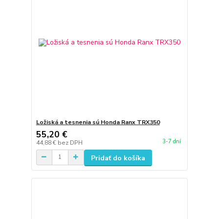
Ložiská a tesnenia sú Honda Ranx TRX350
55,20 €
3-7 dní
44,88 €
bez DPH
Pridať do košíka