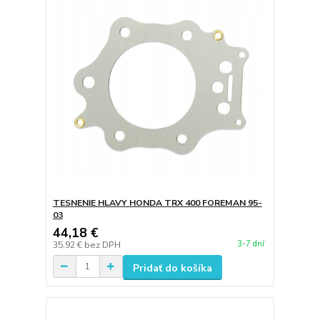
TESNENIE HLAVY HONDA TRX 400 FOREMAN 95-
03
44,18 €
3-7 dní
35,92 €
bez DPH
Pridať do košíka