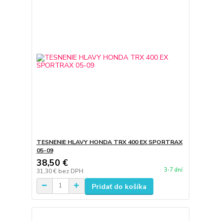
TESNENIE HLAVY HONDA TRX 400 EX SPORTRAX
05-09
38,50 €
3-7 dní
31,30 €
bez DPH
Pridať do košíka