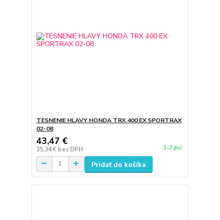
TESNENIE HLAVY HONDA TRX 400 EX SPORTRAX
02-08
43,47 €
3-7 dní
35,34 €
bez DPH
Pridať do košíka