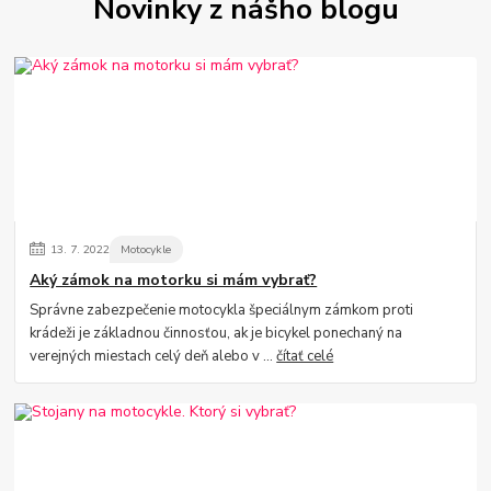
Novinky z nášho blogu
13.
7.
2022
Motocykle
Aký zámok na motorku si mám vybrať?
Správne zabezpečenie motocykla špeciálnym zámkom proti
krádeži je základnou činnosťou, ak je bicykel ponechaný na
verejných miestach celý deň alebo v ...
čítať celé