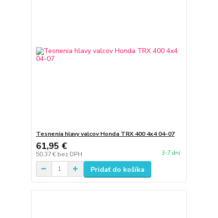
Tesnenia hlavy valcov Honda TRX 400 4x4 04-07
61,95 €
3-7 dní
50,37 €
bez DPH
Pridať do košíka