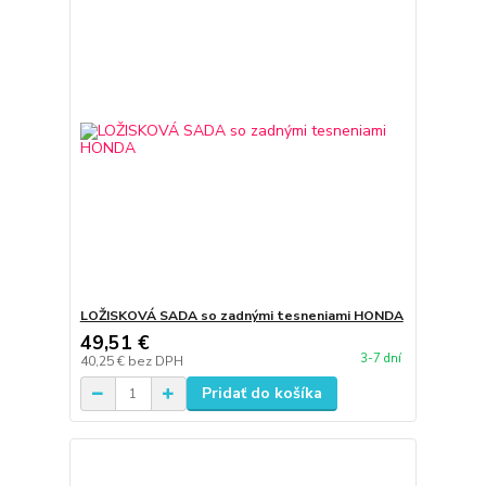
LOŽISKOVÁ SADA so zadnými tesneniami HONDA
49,51 €
3-7 dní
40,25 €
bez DPH
Pridať do košíka