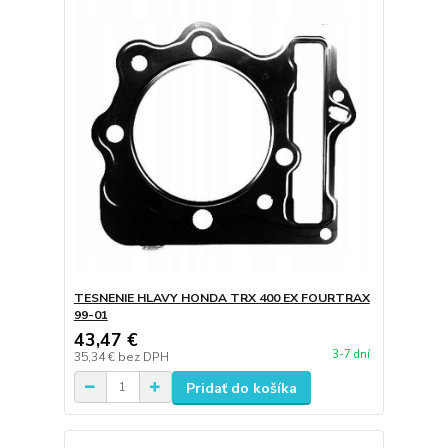
TESNENIE HLAVY HONDA TRX 400 EX FOURTRAX
99-01
43,47 €
3-7 dní
35,34 €
bez DPH
Pridať do košíka