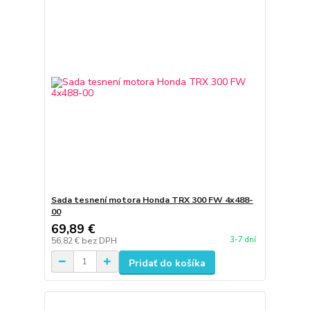
Sada tesnení motora Honda TRX 300 FW 4x488-
00
69,89 €
3-7 dní
56,82 €
bez DPH
Pridať do košíka