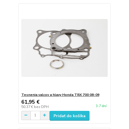
Tesnenia valcov a hlavy Honda TRX 700 08-09
61,95 €
3-7 dní
50,37 €
bez DPH
Pridať do košíka