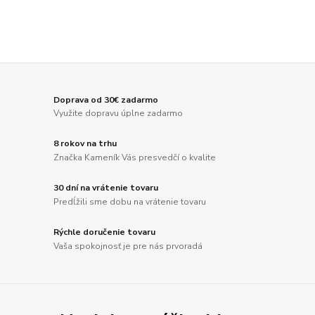
Doprava od 30€ zadarmo
Využite dopravu úplne zadarmo
8 rokov na trhu
Značka Kameník Vás presvedčí o kvalite
30 dní na vrátenie tovaru
Predĺžili sme dobu na vrátenie tovaru
Rýchle doručenie tovaru
Vaša spokojnosť je pre nás prvoradá