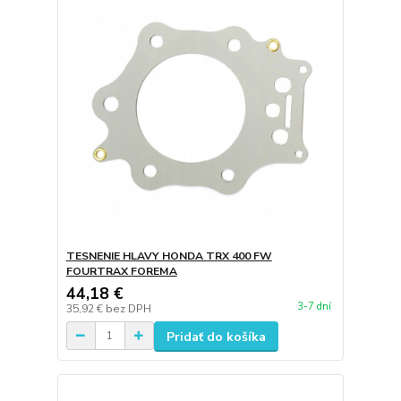
TESNENIE HLAVY HONDA TRX 400 FW
FOURTRAX FOREMA
44,18 €
3-7 dní
35,92 €
bez DPH
Pridať do košíka