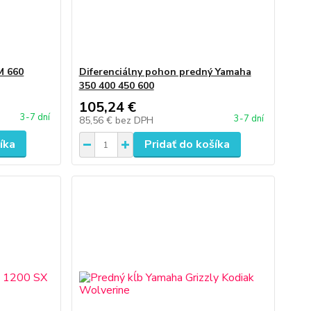
M 660
Diferenciálny pohon predný Yamaha
350 400 450 600
105,24 €
3-7 dní
3-7 dní
85,56 €
bez DPH
íka
Pridať do košíka