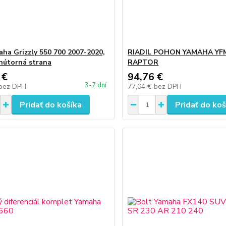
aha Grizzly 550 700 2007-2020,
RIADIL POHON YAMAHA YF
nútorná strana
RAPTOR
 €
94,76 €
3-7 dní
bez DPH
77,04 €
bez DPH
Pridať do košíka
Pridať do koš