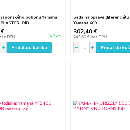
a japonského pohonu Yamaha
Sada na opravu diferenciálu
 BLASTER. DiD
Yamaha 660
 €
302,40 €
3-7 dní
bez DPH
245,86 €
bez DPH
Pridať do košíka
Pridať do koš