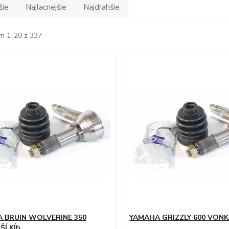
šie
Najlacnejšie
Najdrahšie
m 1-20 z 337
 BRUIN WOLVERINE 350
YAMAHA GRIZZLY 600 VONKA
ŠÍ Kĺb