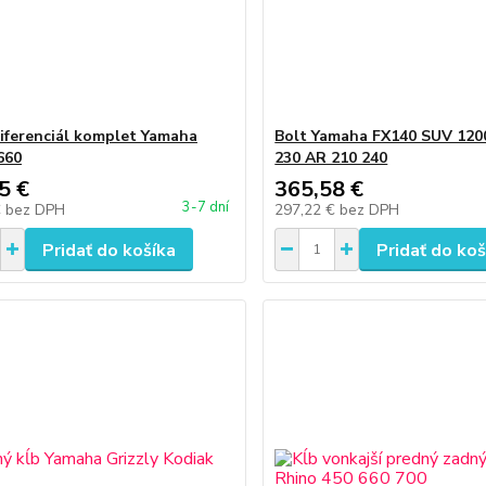
iferenciál komplet Yamaha
Bolt Yamaha FX140 SUV 120
660
230 AR 210 240
5 €
365,58 €
3-7 dní
€
bez DPH
297,22 €
bez DPH
Pridať do košíka
Pridať do koš