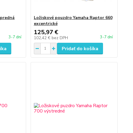
 predná
Ložiskové pouzdro Yamaha Raptor 660
excentrické
125,97 €
3-7 dní
3-7 dní
102,42 €
bez DPH
íka
Pridať do košíka