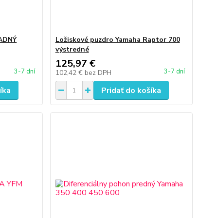
ZADNÝ
Ložiskové puzdro Yamaha Raptor 700
výstredné
125,97 €
3-7 dní
3-7 dní
102,42 €
bez DPH
íka
Pridať do košíka