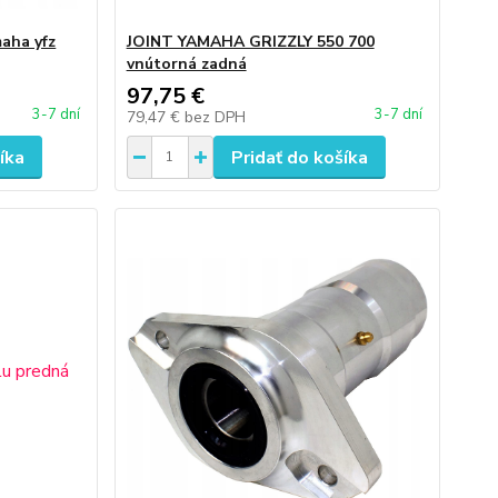
aha yfz
JOINT YAMAHA GRIZZLY 550 700
vnútorná zadná
97,75 €
3-7 dní
3-7 dní
79,47 €
bez DPH
íka
Pridať do košíka