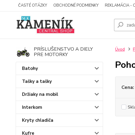
ČASTÉ OTÁZKY
OBCHODNÉ PODMIENKY
REKLAMÁCIA - 
PRÍSLUŠENSTVO A DIELY
Úvod
P
PRE MOTORKY
Poho
Batohy
Tašky a tašky
Cena:
Držiaky na mobil
Interkom
Skl
Kryty chladiča
Kufre