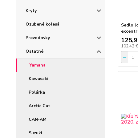
Kryty
Ozubené kolesá
Sedlo l
excentr
Prevodovky
125,9
102,42 
Ostatné
Yamaha
Kawasaki
Polárka
Arctic Cat
CAN-AM
Suzuki