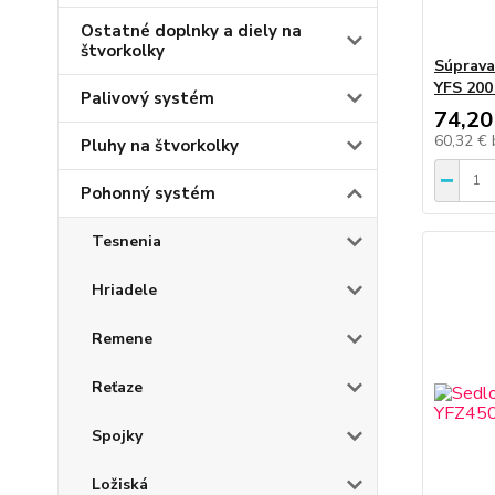
Ostatné doplnky a diely na
štvorkolky
Súprav
YFS 200
Palivový systém
74,20
60,32 €
Pluhy na štvorkolky
Pohonný systém
Tesnenia
Hriadele
Remene
Reťaze
Spojky
Ložiská