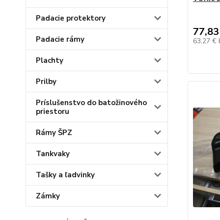
Padacie protektory
77,83
Padacie rámy
63,27 €
Plachty
Prilby
Príslušenstvo do batožinového
priestoru
Rámy ŠPZ
Tankvaky
Tašky a ľadvinky
Zámky