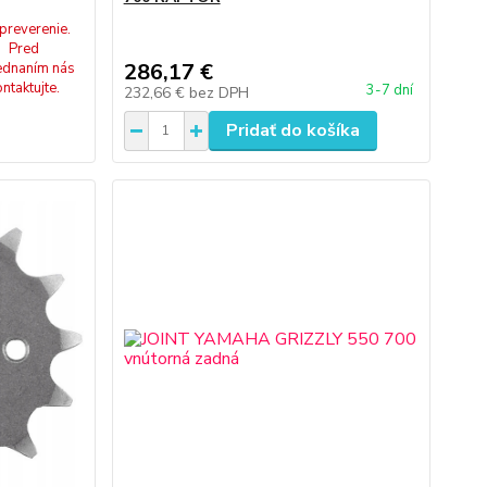
preverenie.
Pred
286,17 €
ednaním nás
ontaktujte.
3-7 dní
232,66 €
bez DPH
Pridať do košíka