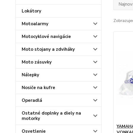
Najnov
Lokátory
Zobrazuje
Motoalarmy
Motocyklové navigácie
Moto stojany a zdviháky
Moto zásuvky
Nálepky
Nosiče na kufre
Operadlá
Ostatné doplnky a diely na
motorky
YAMAHA
Osvetlenie
VONKAJ