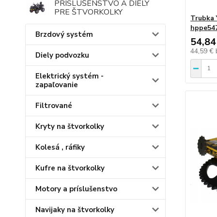
PRÍSLUŠENSTVO A DIELY
PRE ŠTVORKOLKY
Trubka 
hppe54
Brzdový systém
54,84
44,59 €
Diely podvozku
Elektrický systém -
zapaľovanie
Filtrované
Kryty na štvorkolky
Kolesá , ráfiky
Kufre na štvorkolky
Motory a príslušenstvo
Navijaky na štvorkolky