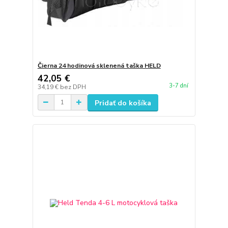
Čierna 24 hodinová sklenená taška HELD
42,05 €
3-7 dní
34,19 €
bez DPH
Pridať do košíka