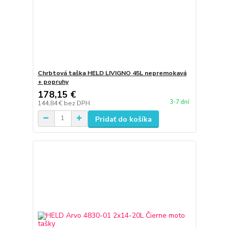
Chrbtová taška HELD LIVIGNO 45L nepremokavá
+ popruhy
178,15 €
3-7 dní
144,84 €
bez DPH
Pridať do košíka