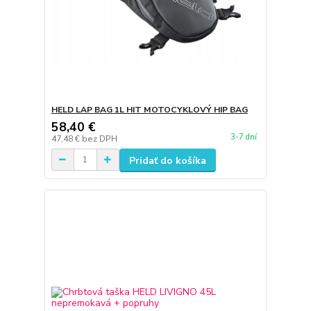
HELD LAP BAG 1L HIT MOTOCYKLOVÝ HIP BAG
58,40 €
3-7 dní
47,48 €
bez DPH
Pridať do košíka