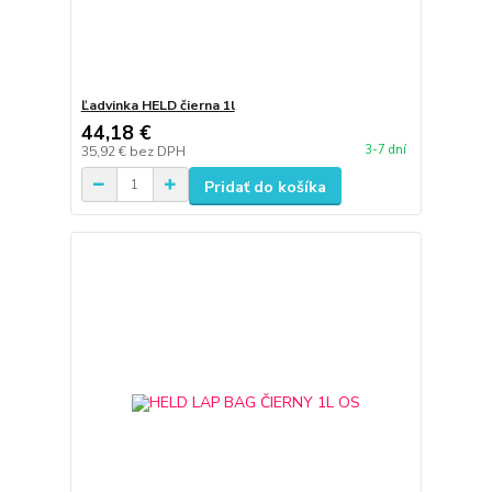
Ľadvinka HELD čierna 1l
44,18 €
3-7 dní
35,92 €
bez DPH
Pridať do košíka