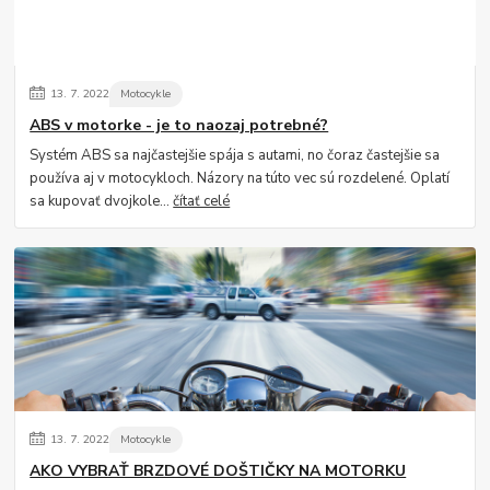
13.
7.
2022
Motocykle
ABS v motorke - je to naozaj potrebné?
Systém ABS sa najčastejšie spája s autami, no čoraz častejšie sa
používa aj v motocykloch. Názory na túto vec sú rozdelené. Oplatí
sa kupovať dvojkole...
čítať celé
13.
7.
2022
Motocykle
AKO VYBRAŤ BRZDOVÉ DOŠTIČKY NA MOTORKU