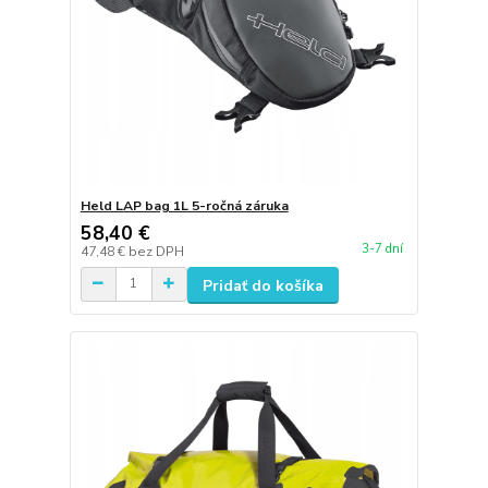
Held LAP bag 1L 5-ročná záruka
58,40 €
3-7 dní
47,48 €
bez DPH
Pridať do košíka