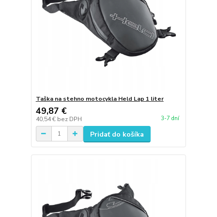
Taška na stehno motocykla Held Lap 1 liter
49,87 €
3-7 dní
40,54 €
bez DPH
Pridať do košíka