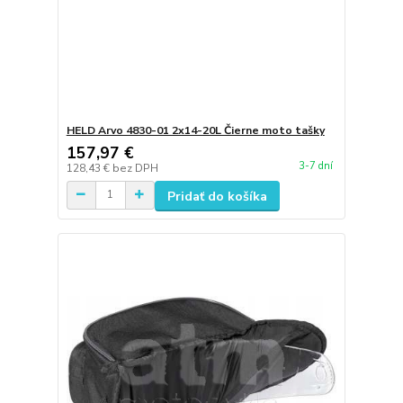
HELD Arvo 4830-01 2x14-20L Čierne moto tašky
157,97 €
3-7 dní
128,43 €
bez DPH
Pridať do košíka