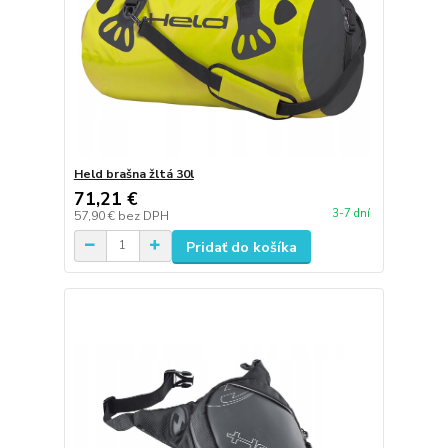
Held brašna žltá 30l
71,21 €
3-7 dní
57,90 €
bez DPH
Pridať do košíka