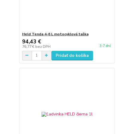
Held Tenda 4-6 L motocyklová taška
94,43 €
3-7 dní
76,77 €
bez DPH
Pridať do košíka