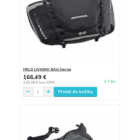
HELD LIVIGNO BAG čierna
166,49 €
3-7 dní
135,36 €
bez DPH
Pridať do košíka