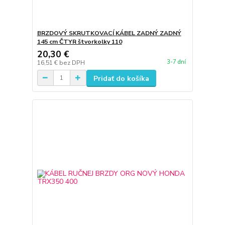
BRZDOVÝ SKRUTKOVACÍ KÁBEL ZADNÝ ZADNÝ
145 cm ČTYR štvorkolky 110
20,30 €
3-7 dní
16,51 €
bez DPH
Pridať do košíka