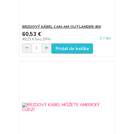
BRZDOVÝ KÁBEL CAN-AM OUTLANDER 450
60,53 €
3-7 dní
49,21 €
bez DPH
Pridať do košíka