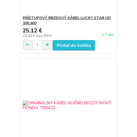
PRÍSTUPOVÝ BRZDOVÝ KÁBEL LUCKY STAR UD
300 400
25,12 €
3-7 dní
20,43 €
bez DPH
Pridať do košíka