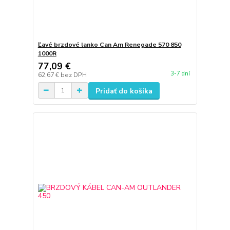
Ľavé brzdové lanko Can Am Renegade 570 850
1000R
77,09 €
3-7 dní
62,67 €
bez DPH
Pridať do košíka