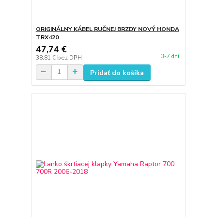
ORIGINÁLNY KÁBEL RUČNEJ BRZDY NOVÝ HONDA
TRX420
47,74 €
3-7 dní
38,81 €
bez DPH
Pridať do košíka