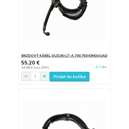
BRZDOVÝ KÁBEL SUZUKI LT-A 700 750 KINGQUAD
55,20 €
3-7 dní
44,88 €
bez DPH
Pridať do košíka