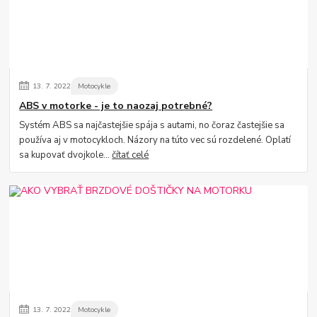
13.
7.
2022
Motocykle
ABS v motorke - je to naozaj potrebné?
Systém ABS sa najčastejšie spája s autami, no čoraz častejšie sa
používa aj v motocykloch. Názory na túto vec sú rozdelené. Oplatí
sa kupovať dvojkole...
čítať celé
13.
7.
2022
Motocykle