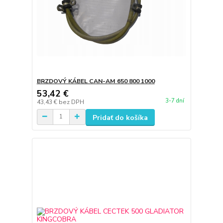
BRZDOVÝ KÁBEL CAN-AM 650 800 1000
53,42 €
3-7 dní
43,43 €
bez DPH
Pridať do košíka