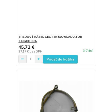
BRZDOVÝ KÁBEL CECTEK 500 GLADIATOR
KINGCOBRA
45,72 €
3-7 dní
37,17 €
bez DPH
Pridať do košíka