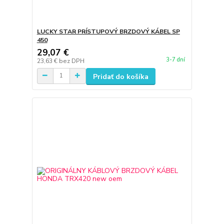
LUCKY STAR PRÍSTUPOVÝ BRZDOVÝ KÁBEL SP
450
29,07 €
3-7 dní
23,63 €
bez DPH
Pridať do košíka