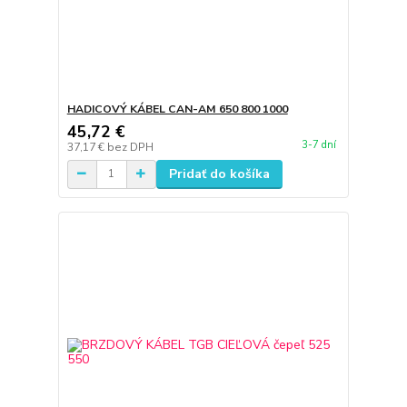
HADICOVÝ KÁBEL CAN-AM 650 800 1000
45,72 €
3-7 dní
37,17 €
bez DPH
Pridať do košíka