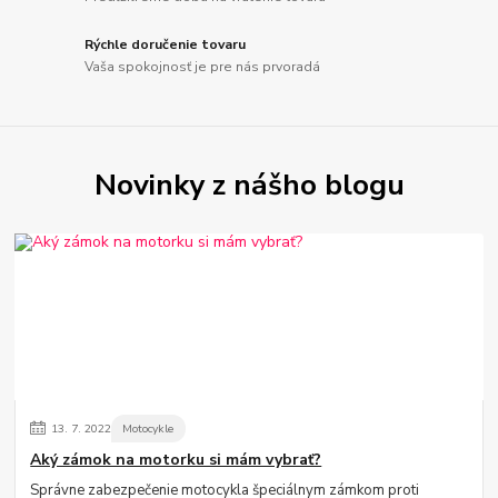
Rýchle doručenie tovaru
Vaša spokojnosť je pre nás prvoradá
Novinky z nášho blogu
13.
7.
2022
Motocykle
Aký zámok na motorku si mám vybrať?
Správne zabezpečenie motocykla špeciálnym zámkom proti