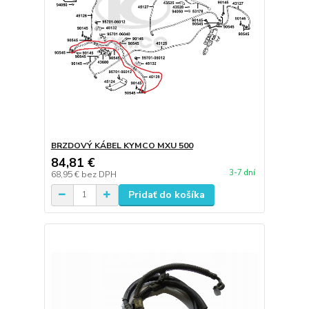
BRZDOVÝ KÁBEL KYMCO MXU 500
84,81 €
3-7 dní
68,95 €
bez DPH
Pridať do košíka