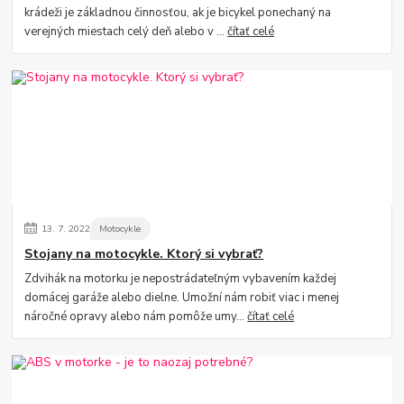
krádeži je základnou činnosťou, ak je bicykel ponechaný na
verejných miestach celý deň alebo v ...
čítať celé
13.
7.
2022
Motocykle
Stojany na motocykle. Ktorý si vybrať?
Zdvihák na motorku je nepostrádateľným vybavením každej
domácej garáže alebo dielne. Umožní nám robiť viac i menej
náročné opravy alebo nám pomôže umy...
čítať celé