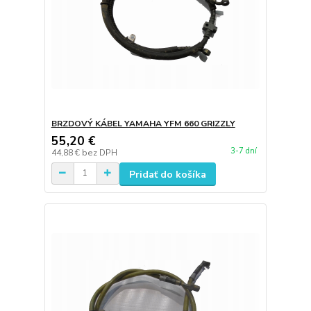
BRZDOVÝ KÁBEL YAMAHA YFM 660 GRIZZLY
55,20 €
3-7 dní
44,88 €
bez DPH
Pridať do košíka