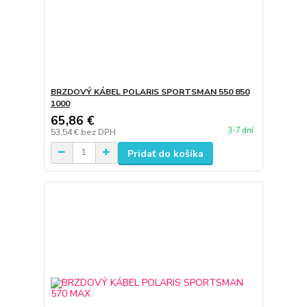
BRZDOVÝ KÁBEL POLARIS SPORTSMAN 550 850
1000
65,86 €
3-7 dní
53,54 €
bez DPH
Pridať do košíka