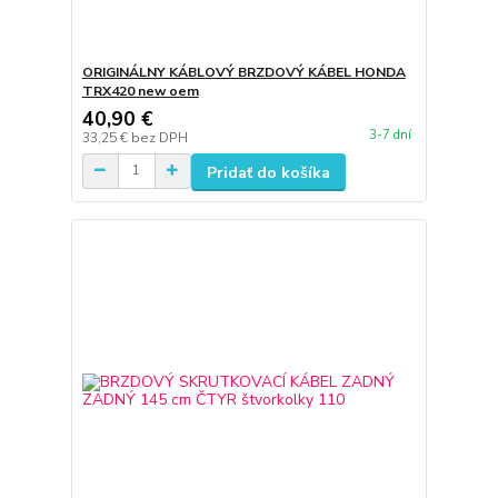
ORIGINÁLNY KÁBLOVÝ BRZDOVÝ KÁBEL HONDA
TRX420 new oem
40,90 €
3-7 dní
33,25 €
bez DPH
Pridať do košíka