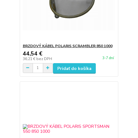
BRZDOVÝ KÁBEL POLARIS SCRAMBLER 850 1000
44,54 €
3-7 dní
36,21 €
bez DPH
Pridať do košíka