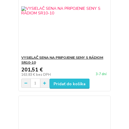
VYSIELAČ SENA NA PRIPOJENIE SENY S RÁDIOM
SR10-10
201,51 €
3-7 dní
163,83 €
bez DPH
Pridať do košíka