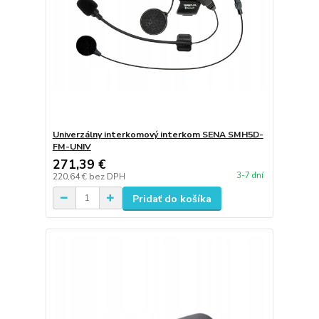
Univerzálny interkomový interkom SENA SMH5D-
FM-UNIV
271,39 €
3-7 dní
220,64 €
bez DPH
Pridať do košíka