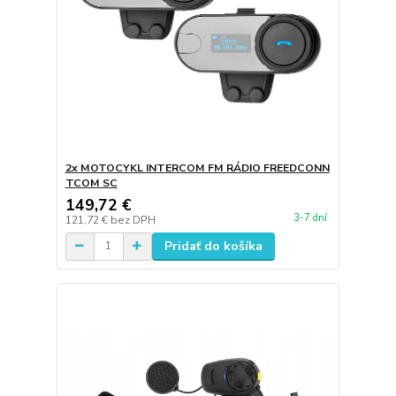
2x MOTOCYKL INTERCOM FM RÁDIO FREEDCONN
TCOM SC
149,72 €
3-7 dní
121,72 €
bez DPH
Pridať do košíka