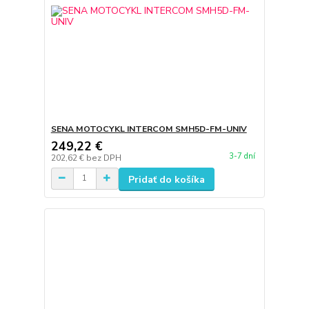
SENA MOTOCYKL INTERCOM SMH5D-FM-UNIV
249,22 €
3-7 dní
202,62 €
bez DPH
Pridať do košíka