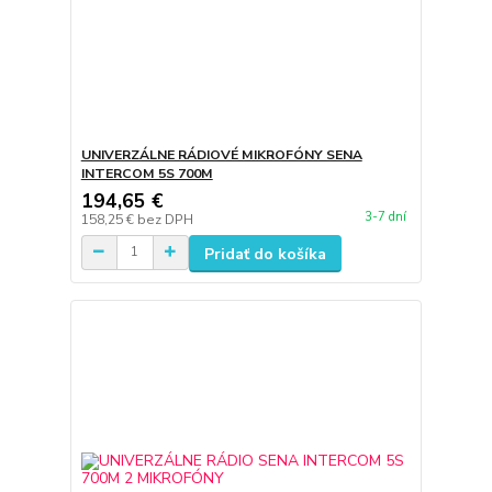
UNIVERZÁLNE RÁDIOVÉ MIKROFÓNY SENA
INTERCOM 5S 700M
194,65 €
3-7 dní
158,25 €
bez DPH
Pridať do košíka