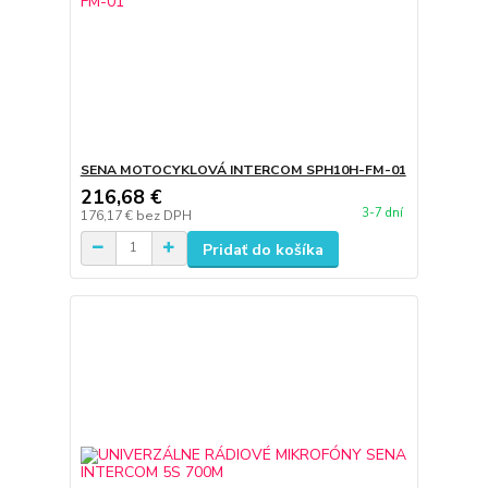
SENA MOTOCYKLOVÁ INTERCOM SPH10H-FM-01
216,68 €
3-7 dní
176,17 €
bez DPH
Pridať do košíka