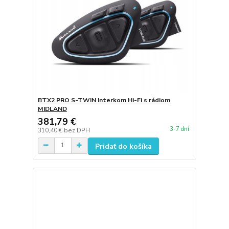
BTX2 PRO S-TWIN Interkom Hi-Fi s rádiom
MIDLAND
381,79 €
3-7 dní
310,40 €
bez DPH
Pridať do košíka