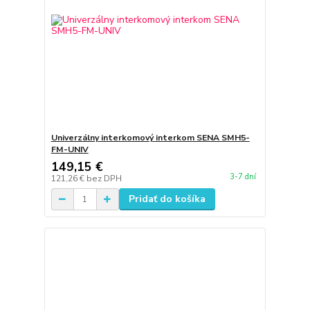
Univerzálny interkomový interkom SENA SMH5-
FM-UNIV
149,15 €
3-7 dní
121,26 €
bez DPH
Pridať do košíka