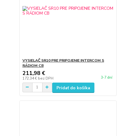
VYSIELAČ SR10 PRE PRIPOJENIE INTERCOM S
RÁDIOM CB
211,98 €
3-7 dní
172,34 €
bez DPH
Pridať do košíka