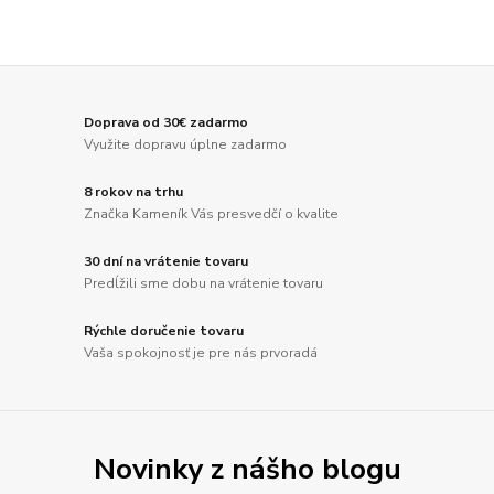
Doprava od 30€ zadarmo
Využite dopravu úplne zadarmo
8 rokov na trhu
Značka Kameník Vás presvedčí o kvalite
30 dní na vrátenie tovaru
Predĺžili sme dobu na vrátenie tovaru
Rýchle doručenie tovaru
Vaša spokojnosť je pre nás prvoradá
Novinky z nášho blogu