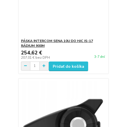
PÁSKA INTERCOM SENA 10U DO HJC IS-17
RÁDIUM 900M
254,62 €
3-7 dní
207,01 €
bez DPH
Pridať do košíka