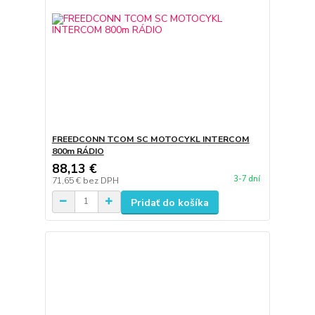
FREEDCONN TCOM SC MOTOCYKL INTERCOM
800m RÁDIO
88,13 €
3-7 dní
71,65 €
bez DPH
Pridať do košíka