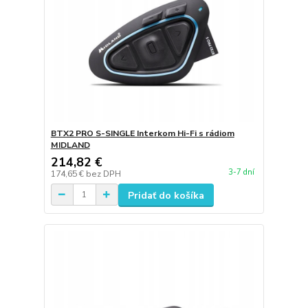
BTX2 PRO S-SINGLE Interkom Hi-Fi s rádiom
MIDLAND
214,82 €
3-7 dní
174,65 €
bez DPH
Pridať do košíka