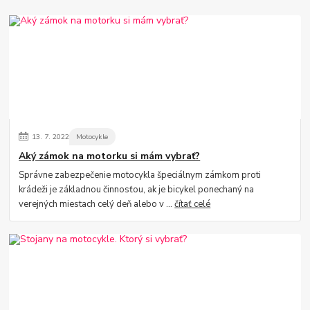
13.
7.
2022
Motocykle
Aký zámok na motorku si mám vybrať?
Správne zabezpečenie motocykla špeciálnym zámkom proti
krádeži je základnou činnosťou, ak je bicykel ponechaný na
verejných miestach celý deň alebo v ...
čítať celé