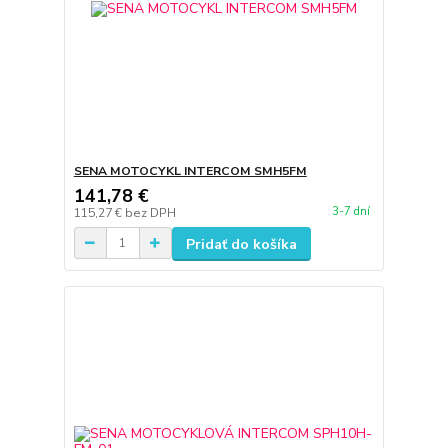
SENA MOTOCYKL INTERCOM SMH5FM
141,78 €
3-7 dní
115,27 €
bez DPH
Pridať do košíka