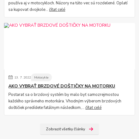
používa aj v motocykloch. Názory na túto vec sú rozdelené. Oplatí
sa kupovať dvojkole...
čítať celé
13.
7.
2022
Motocykle
AKO VYBRAŤ BRZDOVÉ DOŠTIČKY NA MOTORKU
Postarať sa o brzdový systém by malo byť samozrejmosťou
každého správneho motorkára. Vhodným výberom brzdových
doštičiek predídete fatálnym následkom,...
čítať celé
Zobraziť všetky články