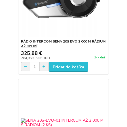
RÁDIO INTERCOM SENA 20S EVO 2 000 M RÁDIUM
AŽ 8 ĽUDÍ
325,88 €
3-7 dní
264,95 €
bez DPH
Pridať do košíka