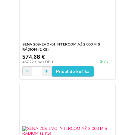
SENA 20S-EVO-01 INTERCOM AŽ 2 000 M S
RÁDIOM (2 KS)
574,68 €
3-7 dní
467,22 €
bez DPH
Pridať do košíka