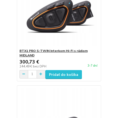
BTX1 PRO S-TWIN Interkom Hi-Fi s rádiom
MIDLAND
300,73 €
3-7 dní
244,49 €
bez DPH
Pridať do košíka