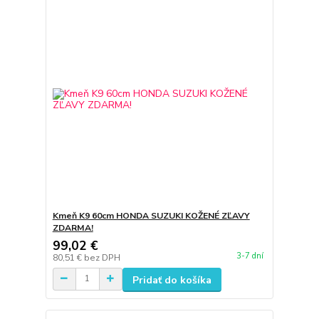
Kmeň K9 60cm HONDA SUZUKI KOŽENÉ ZĽAVY
ZDARMA!
99,02 €
3-7 dní
80,51 €
bez DPH
Pridať do košíka