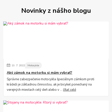
Novinky z nášho blogu
13.
7.
2022
Motocykle
Aký zámok na motorku si mám vybrať?
Správne zabezpečenie motocykla špeciálnym zámkom proti
krádeži je základnou činnosťou, ak je bicykel ponechaný na
verejných miestach celý deň alebo v ...
čítať celé