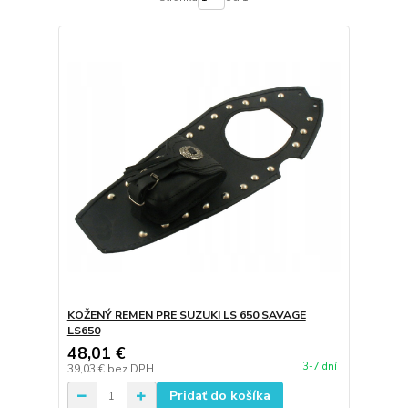
KOŽENÝ REMEN PRE SUZUKI LS 650 SAVAGE
LS650
48,01 €
3-7 dní
39,03 €
bez DPH
Pridať do košíka