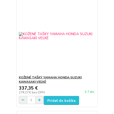
KOŽENÉ TAŠKY YAMAHA HONDA SUZUKI
KAWASAKI VEĽKÉ
337,35 €
3-7 dní
274,27 €
bez DPH
Pridať do košíka