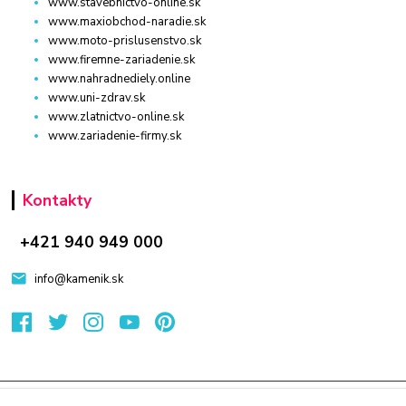
www.stavebnictvo-online.sk
www.maxiobchod-naradie.sk
www.moto-prislusenstvo.sk
www.firemne-zariadenie.sk
www.nahradnediely.online
www.uni-zdrav.sk
www.zlatnictvo-online.sk
www.zariadenie-firmy.sk
Kontakty
+421 940 949 000
info@kamenik.sk