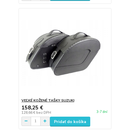
VEĽKÉ KOŽENÉ TAŠKY SUZUKI
158,25 €
3-7 dní
128,66 €
bez DPH
Pridať do košíka