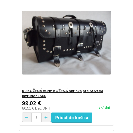
K9 KOŽENÁ 60cm KOŽENÁ skrinka pre SUZUKI
Intruder 1500
99,02 €
3-7 dní
80,51 €
bez DPH
Pridať do košíka