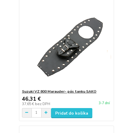
Suzuki VZ 800 Marauder- pás tanku SAKO
46,31 €
3-7 dní
37,65 €
bez DPH
Pridať do košíka