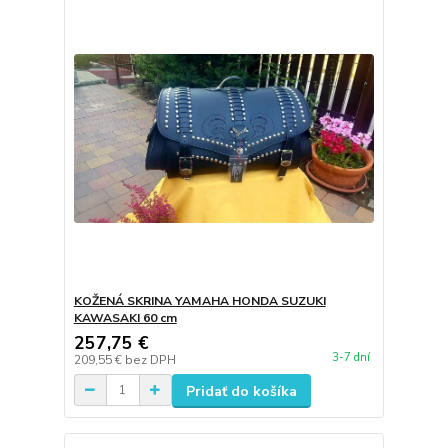
KOŽENÁ SKRINA YAMAHA HONDA SUZUKI
KAWASAKI 60 cm
257,75 €
3-7 dní
209,55 €
bez DPH
Pridať do košíka