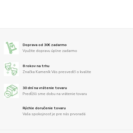
Doprava od 30€ zadarmo
Využite dopravu úplne zadarmo
8 rokov na trhu
Značka Kameník Vás presvedčí o kvalite
30 dní na vrátenie tovaru
Predĺžili sme dobu na vrátenie tovaru
Rýchle doručenie tovaru
Vaša spokojnosť je pre nás prvoradá