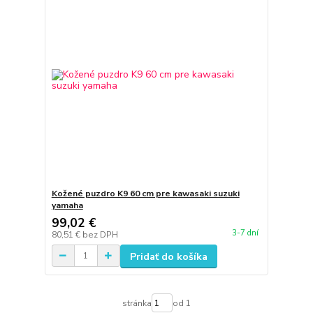
Kožené puzdro K9 60 cm pre kawasaki suzuki
yamaha
99,02 €
3-7 dní
80,51 €
bez DPH
Pridať do košíka
stránka
od 1