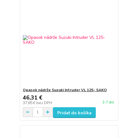
Opasok nádrže Suzuki Intruder VL 125- SAKO
46,31 €
3-7 dní
37,65 €
bez DPH
Pridať do košíka