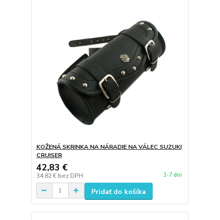
KOŽENÁ SKRINKA NA NÁRADIE NA VÁLEC SUZUKI
CRUISER
42,83 €
3-7 dní
34,82 €
bez DPH
Pridať do košíka