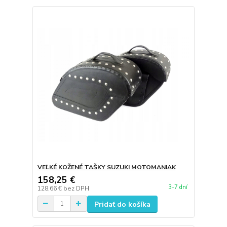
VEĽKÉ KOŽENÉ TAŠKY SUZUKI MOTOMANIAK
158,25 €
3-7 dní
128,66 €
bez DPH
Pridať do košíka