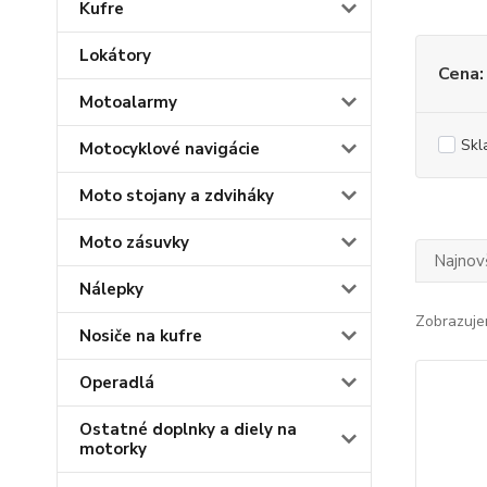
Kufre
Lokátory
Cena:
Motoalarmy
Skl
Motocyklové navigácie
Moto stojany a zdviháky
Moto zásuvky
Najnov
Nálepky
Zobrazuje
Nosiče na kufre
Operadlá
Ostatné doplnky a diely na
motorky