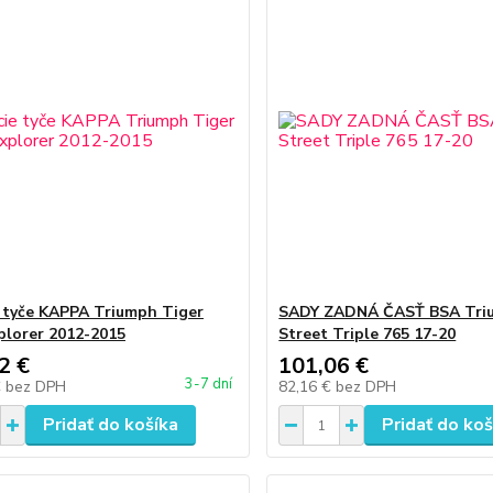
 tyče KAPPA Triumph Tiger
SADY ZADNÁ ČASŤ BSA Tri
plorer 2012-2015
Street Triple 765 17-20
2 €
101,06 €
3-7 dní
€
bez DPH
82,16 €
bez DPH
Pridať do košíka
Pridať do koš