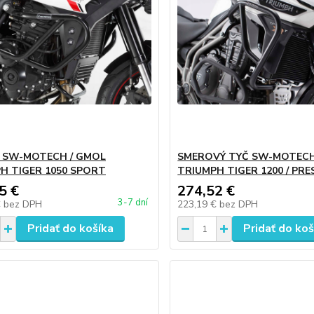
 SW-MOTECH / GMOL
SMEROVÝ TYČ SW-MOTECH
H TIGER 1050 SPORT
TRIUMPH TIGER 1200 / PR
5 €
274,52 €
3-7 dní
€
bez DPH
223,19 €
bez DPH
Pridať do košíka
Pridať do koš