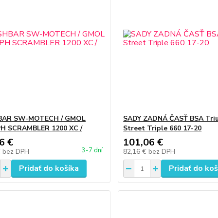
BAR SW-MOTECH / GMOL
SADY ZADNÁ ČASŤ BSA Tri
H SCRAMBLER 1200 XC /
Street Triple 660 17-20
6 €
101,06 €
3-7 dní
€
bez DPH
82,16 €
bez DPH
Pridať do košíka
Pridať do koš