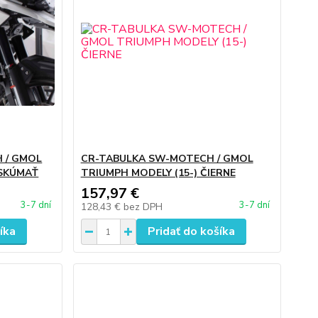
 / GMOL
CR-TABULKA SW-MOTECH / GMOL
ESKÚMAŤ
TRIUMPH MODELY (15-) ČIERNE
157,97 €
3-7 dní
3-7 dní
128,43 €
bez DPH
íka
Pridať do košíka