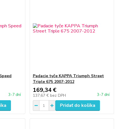
Speed
Padacie tyče KAPPA Triumph Street
Triple 675 2007-2012
169,34 €
3-7 dní
3-7 dní
137,67 €
bez DPH
íka
Pridať do košíka