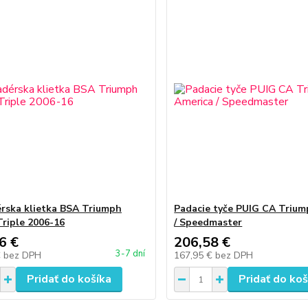
rska klietka BSA Triumph
Padacie tyče PUIG CA Trium
Triple 2006-16
/ Speedmaster
6 €
206,58 €
3-7 dní
€
bez DPH
167,95 €
bez DPH
Pridať do košíka
Pridať do koš