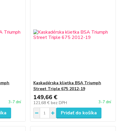
umph
Kaskadérska klietka BSA Triumph
Street Triple 675 2012-19
149,66 €
3-7 dní
3-7 dní
121,68 €
bez DPH
íka
Pridať do košíka