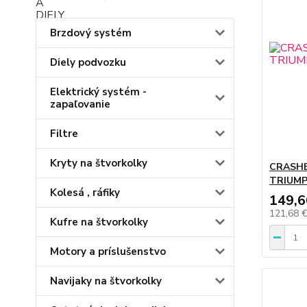
Brzdový systém
Diely podvozku
Elektrický systém -
zapaľovanie
Filtre
Kryty na štvorkolky
CRASH
TRIUMP
Kolesá , ráfiky
149,6
121,68 
Kufre na štvorkolky
Motory a príslušenstvo
Navijaky na štvorkolky