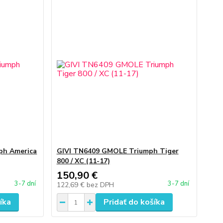
ph America
GIVI TN6409 GMOLE Triumph Tiger
800 / XC (11-17)
150,90 €
3-7 dní
3-7 dní
122,69 €
bez DPH
íka
Pridať do košíka