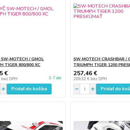
 SW-MOTECH / GMOL
SW-MOTECH CRASHBAR / 
H TIGER 800/800 XC
TRIUMPH TIGER 1200 PRE
5 €
257,46 €
3-7 dní
€
bez DPH
209,32 €
bez DPH
Pridať do košíka
Pridať do koš