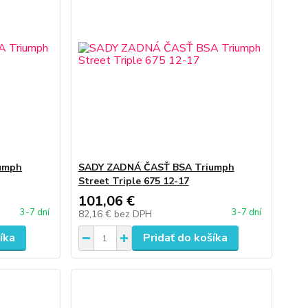
umph
SADY ZADNÁ ČASŤ BSA Triumph
Street Triple 675 12-17
101,06 €
3-7 dní
3-7 dní
82,16 €
bez DPH
íka
Pridať do košíka