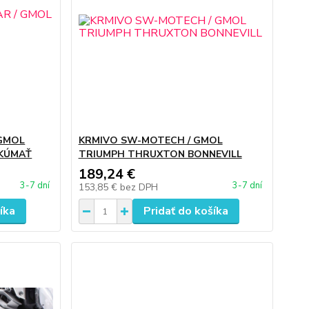
GMOL
KRMIVO SW-MOTECH / GMOL
SKÚMAŤ
TRIUMPH THRUXTON BONNEVILL
189,24 €
3-7 dní
3-7 dní
153,85 €
bez DPH
íka
Pridať do košíka