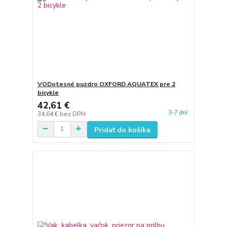
VODotesné puzdro OXFORD AQUATEX pre 2
bicykle
42,61 €
3-7 dní
34,64 €
bez DPH
Pridať do košíka