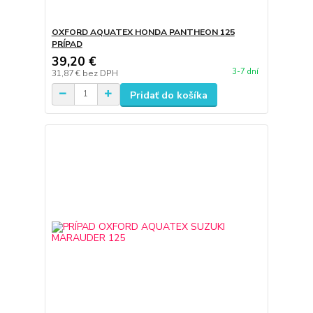
OXFORD AQUATEX HONDA PANTHEON 125
PRÍPAD
39,20 €
3-7 dní
31,87 €
bez DPH
Pridať do košíka