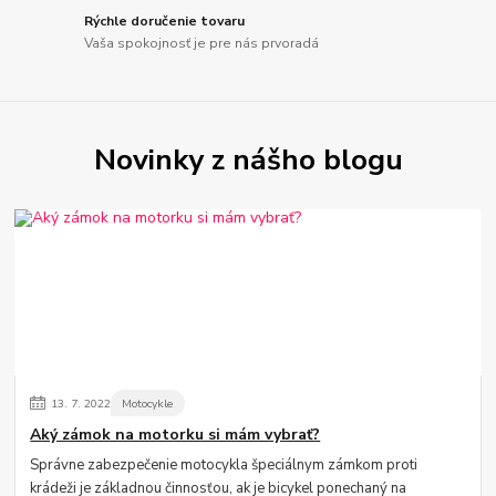
Rýchle doručenie tovaru
Vaša spokojnosť je pre nás prvoradá
Novinky z nášho blogu
13.
7.
2022
Motocykle
Aký zámok na motorku si mám vybrať?
Správne zabezpečenie motocykla špeciálnym zámkom proti
krádeži je základnou činnosťou, ak je bicykel ponechaný na