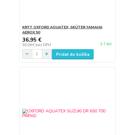
KRYT OXFORD AQUATEX, SKÚTER YAMAHA
AEROX 50
36,95 €
3-7 dní
30,04 €
bez DPH
Pridať do košíka