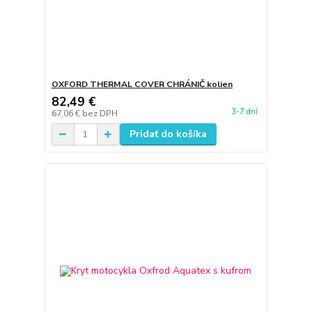
OXFORD THERMAL COVER CHRÁNIČ kolien
82,49 €
3-7 dní
67,06 €
bez DPH
Pridať do košíka