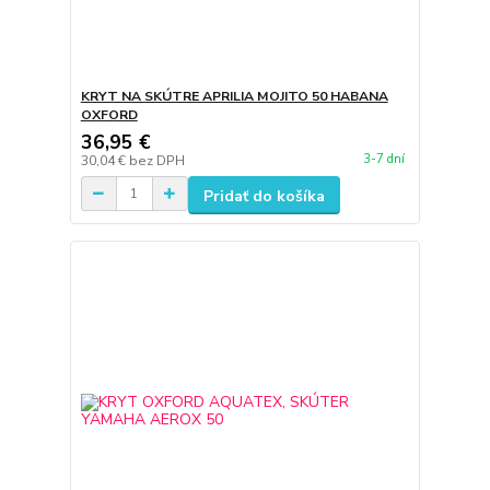
KRYT NA SKÚTRE APRILIA MOJITO 50 HABANA
OXFORD
36,95 €
3-7 dní
30,04 €
bez DPH
Pridať do košíka