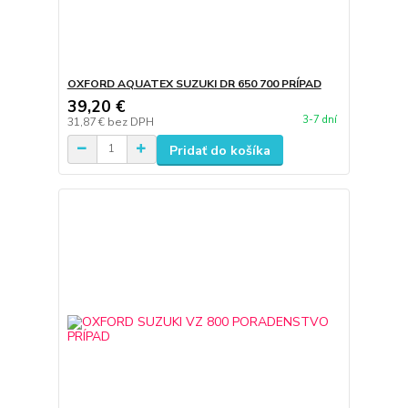
OXFORD AQUATEX SUZUKI DR 650 700 PRÍPAD
39,20 €
3-7 dní
31,87 €
bez DPH
Pridať do košíka