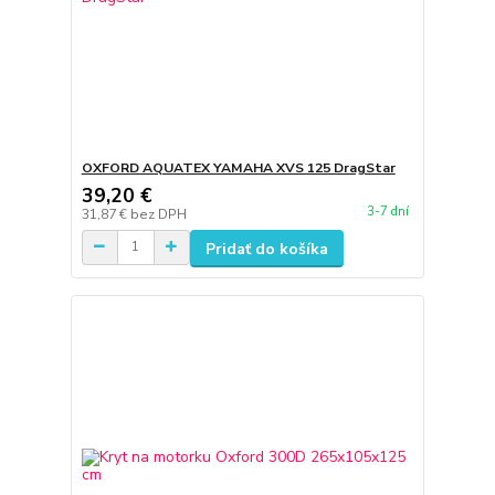
OXFORD AQUATEX YAMAHA XVS 125 DragStar
39,20 €
3-7 dní
31,87 €
bez DPH
Pridať do košíka