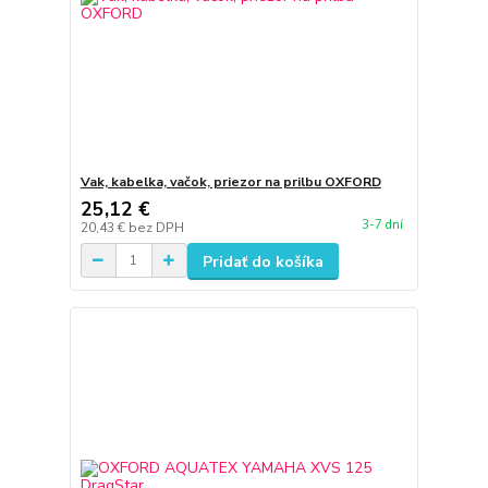
Vak, kabelka, vačok, priezor na prilbu OXFORD
25,12 €
3-7 dní
20,43 €
bez DPH
Pridať do košíka