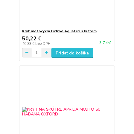
Kryt motocykla Oxfrod Aquatex s kufrom
50,22 €
3-7 dní
40,83 €
bez DPH
Pridať do košíka