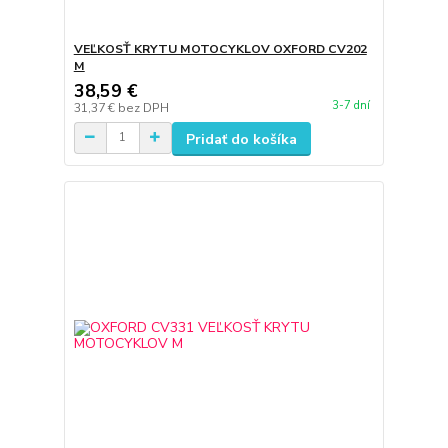
VEĽKOSŤ KRYTU MOTOCYKLOV OXFORD CV202
M
38,59 €
3-7 dní
31,37 €
bez DPH
Pridať do košíka