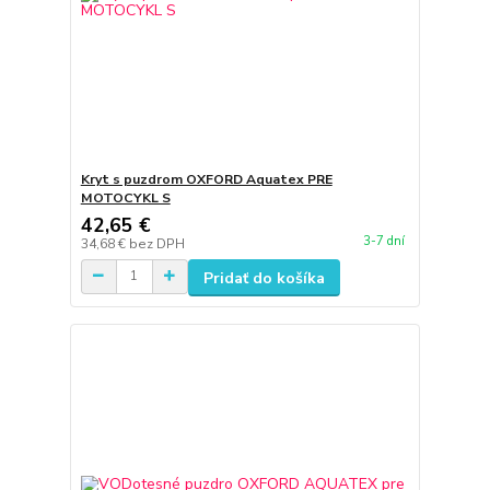
Kryt s puzdrom OXFORD Aquatex PRE
MOTOCYKL S
42,65 €
3-7 dní
34,68 €
bez DPH
Pridať do košíka