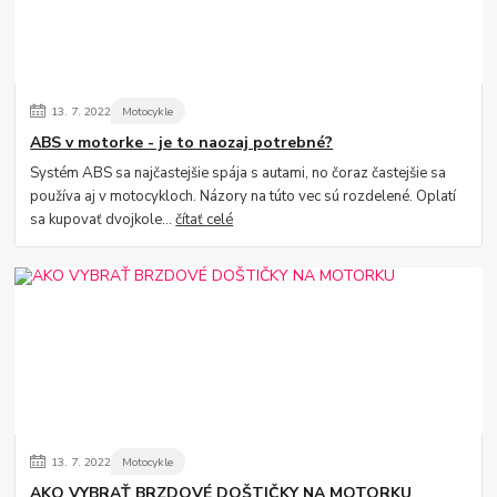
13.
7.
2022
Motocykle
ABS v motorke - je to naozaj potrebné?
Systém ABS sa najčastejšie spája s autami, no čoraz častejšie sa
používa aj v motocykloch. Názory na túto vec sú rozdelené. Oplatí
sa kupovať dvojkole...
čítať celé
13.
7.
2022
Motocykle
AKO VYBRAŤ BRZDOVÉ DOŠTIČKY NA MOTORKU