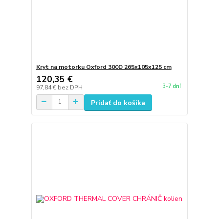
Kryt na motorku Oxford 300D 265x105x125 cm
120,35 €
3-7 dní
97,84 €
bez DPH
Pridať do košíka