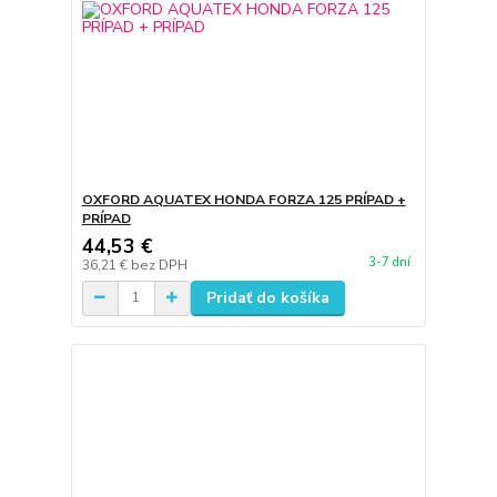
OXFORD AQUATEX HONDA FORZA 125 PRÍPAD +
PRÍPAD
44,53 €
3-7 dní
36,21 €
bez DPH
Pridať do košíka