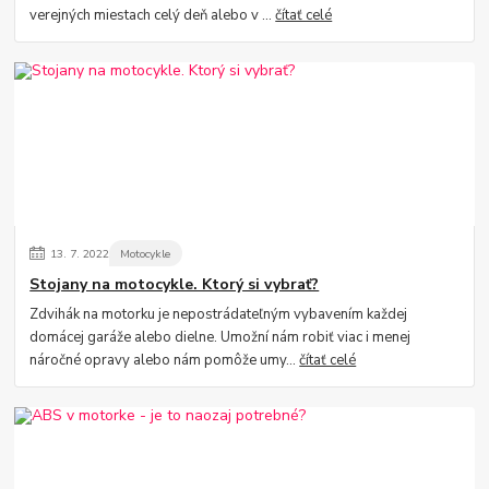
verejných miestach celý deň alebo v ...
čítať celé
13.
7.
2022
Motocykle
Stojany na motocykle. Ktorý si vybrať?
Zdvihák na motorku je nepostrádateľným vybavením každej
domácej garáže alebo dielne. Umožní nám robiť viac i menej
náročné opravy alebo nám pomôže umy...
čítať celé