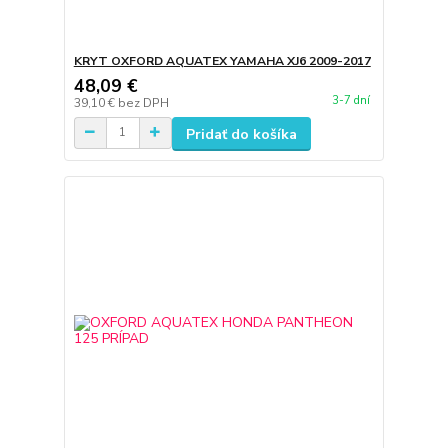
KRYT OXFORD AQUATEX YAMAHA XJ6 2009-2017
48,09 €
3-7 dní
39,10 €
bez DPH
Pridať do košíka