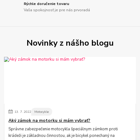
Rýchle doručenie tovaru
Vaša spokojnosť je pre nás prvoradá
Novinky z nášho blogu
13.
7.
2022
Motocykle
Aký zámok na motorku si mám vybrať?
Správne zabezpečenie motocykla špeciálnym zámkom proti
krádeži je základnou činnosťou, ak je bicykel ponechaný na