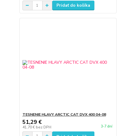
Pridať do košíka
TESNENIE HLAVY ARCTIC CAT DVX 400 04-08
51,29 €
3-7 dní
41,70 €
bez DPH