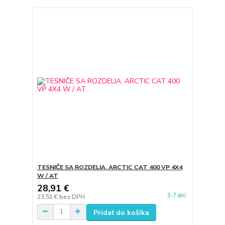
TESNIČE SA ROZDELIA. ARCTIC CAT 400 VP 4X4
W / AT
28,91 €
3-7 dní
23,51 €
bez DPH
Pridať do košíka