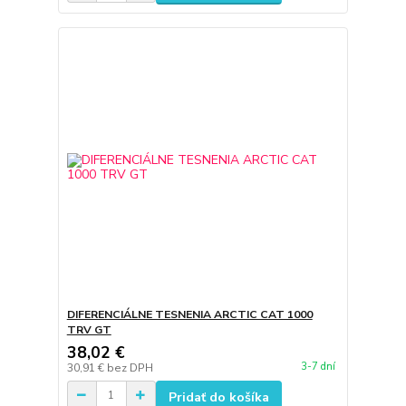
DIFERENCIÁLNE TESNENIA ARCTIC CAT 1000
TRV GT
38,02 €
3-7 dní
30,91 €
bez DPH
Pridať do košíka