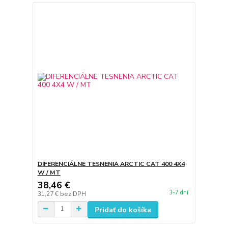
DIFERENCIÁLNE TESNENIA ARCTIC CAT 400 4X4
W / MT
38,46 €
3-7 dní
31,27 €
bez DPH
Pridať do košíka