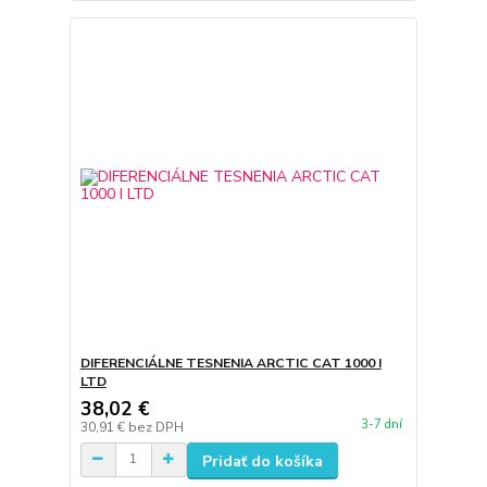
DIFERENCIÁLNE TESNENIA ARCTIC CAT 1000 I
LTD
38,02 €
3-7 dní
30,91 €
bez DPH
Pridať do košíka