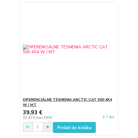
DIFERENCIÁLNE TESNENIA ARCTIC CAT 500 4X4
W / MT
39,93 €
3-7 dní
32,47 €
bez DPH
Pridať do košíka