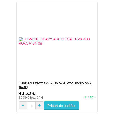
TESNENIE HLAVY ARCTIC CAT DVX 400 ROKOV
04-08
43,53 €
3-7 dní
35,39 €
bez DPH
Pridať do košíka