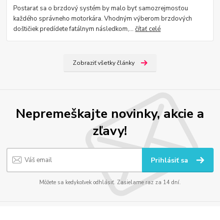
Postarať sa o brzdový systém by malo byť samozrejmosťou
každého správneho motorkára. Vhodným výberom brzdových
doštičiek predídete fatálnym následkom,...
čítať celé
Zobraziť všetky články
Nepremeškajte novinky, akcie a
zľavy!
Prihlásiť sa
Môžete sa kedykoľvek odhlásiť. Zasielame raz za 14 dní.