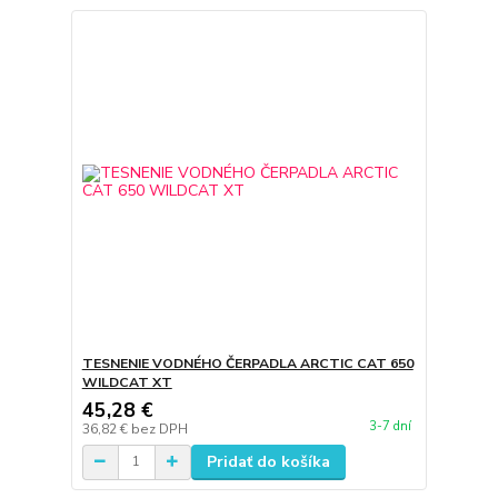
TESNENIE VODNÉHO ČERPADLA ARCTIC CAT 650
WILDCAT XT
45,28 €
3-7 dní
36,82 €
bez DPH
Pridať do košíka