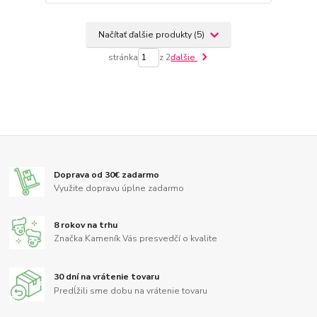
Načítať ďalšie produkty (5)
stránka
z 2
ďalšie
Doprava od 30€ zadarmo
Využite dopravu úplne zadarmo
8 rokov na trhu
Značka Kameník Vás presvedčí o kvalite
30 dní na vrátenie tovaru
Predĺžili sme dobu na vrátenie tovaru