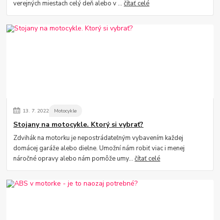
verejných miestach celý deň alebo v ...
čítať celé
13.
7.
2022
Motocykle
Stojany na motocykle. Ktorý si vybrať?
Zdvihák na motorku je nepostrádateľným vybavením každej
domácej garáže alebo dielne. Umožní nám robiť viac i menej
náročné opravy alebo nám pomôže umy...
čítať celé