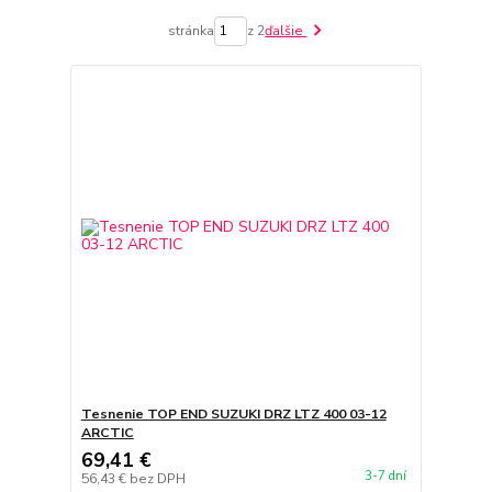
stránka
z 2
ďalšie
Tesnenie TOP END SUZUKI DRZ LTZ 400 03-12
ARCTIC
69,41 €
3-7 dní
56,43 €
bez DPH