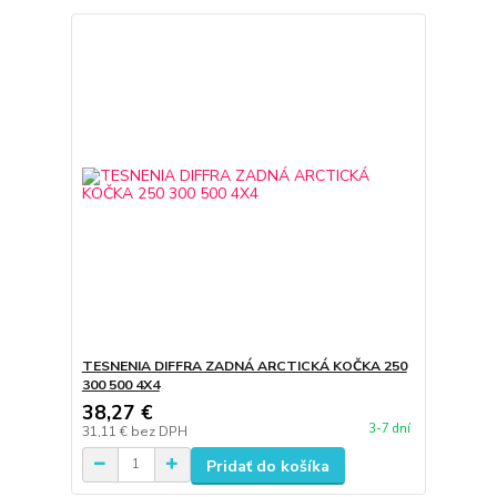
TESNENIA DIFFRA ZADNÁ ARCTICKÁ KOČKA 250
300 500 4X4
38,27 €
3-7 dní
31,11 €
bez DPH
Pridať do košíka