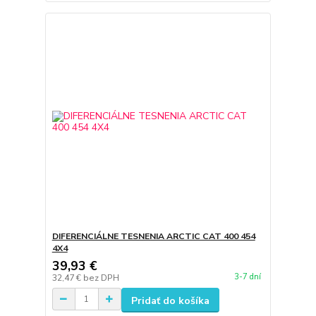
DIFERENCIÁLNE TESNENIA ARCTIC CAT 400 454
4X4
39,93 €
3-7 dní
32,47 €
bez DPH
Pridať do košíka