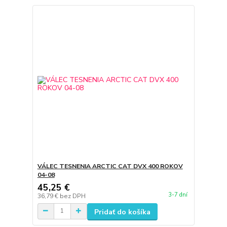
VÁLEC TESNENIA ARCTIC CAT DVX 400 ROKOV
04-08
45,25 €
3-7 dní
36,79 €
bez DPH
Pridať do košíka