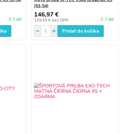
(53-54)
146,97 €
3-7 dní
3-7 dní
119,49 €
bez DPH
íka
Pridať do košíka