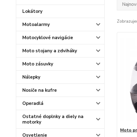
Najnov
Lokátory
Zobrazuje
Motoalarmy
Motocyklové navigácie
Moto stojany a zdviháky
Moto zásuvky
Nálepky
Nosiče na kufre
Operadlá
Ostatné doplnky a diely na
motorky
Moto pr
Osvetlenie