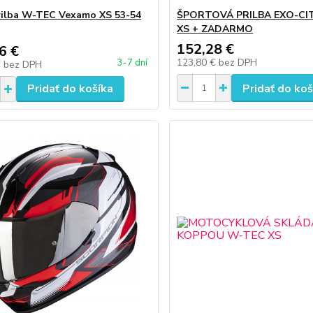
ilba W-TEC Vexamo XS 53-54
ŠPORTOVÁ PRILBA EXO-CI
XS + ZADARMO
152,28 €
6 €
123,80 €
bez DPH
3-7 dní
€
bez DPH
Pridať do košíka
Pridať do koš