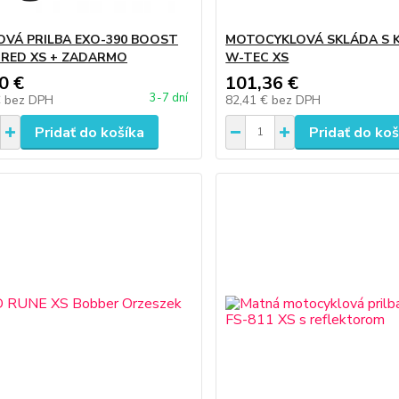
VÁ PRILBA EXO-390 BOOST
MOTOCYKLOVÁ SKLÁDA S 
RED XS + ZADARMO
W-TEC XS
0 €
101,36 €
3-7 dní
€
bez DPH
82,41 €
bez DPH
Pridať do košíka
Pridať do koš