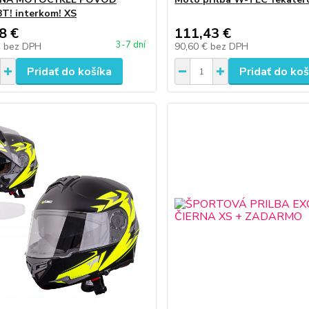
T! interkom! XS
8 €
111,43 €
3-7 dní
€
bez DPH
90,60 €
bez DPH
Pridať do košíka
Pridať do koš