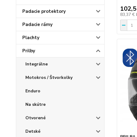
102,5
Padacie protektory
83,37 €
Padacie rámy
Plachty
Prilby
Integrálne
Motokros / Štvorkolky
Enduro
Na skútre
Otvorené
Detské
PRILBA