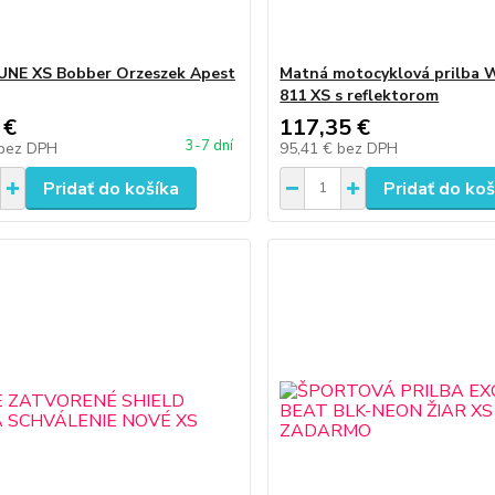
UNE XS Bobber Orzeszek Apest
Matná motocyklová prilba 
811 XS s reflektorom
 €
117,35 €
3-7 dní
bez DPH
95,41 €
bez DPH
Pridať do košíka
Pridať do koš