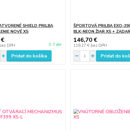
ATVORENÉ SHIELD PRILBA
ŠPORTOVÁ PRILBA EXO-39
ENIE NOVÉ XS
BLK-NEON ŽIAR XS + ZAD
 €
146,70 €
3-7 dní
bez DPH
119,27 €
bez DPH
Pridať do košíka
Pridať do koš