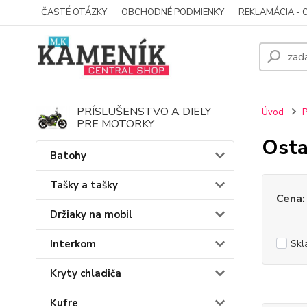
ČASTÉ OTÁZKY
OBCHODNÉ PODMIENKY
REKLAMÁCIA - 
PRÍSLUŠENSTVO A DIELY
Úvod
P
PRE MOTORKY
Osta
Batohy
Tašky a tašky
Cena:
Držiaky na mobil
Interkom
Skl
Kryty chladiča
Kufre