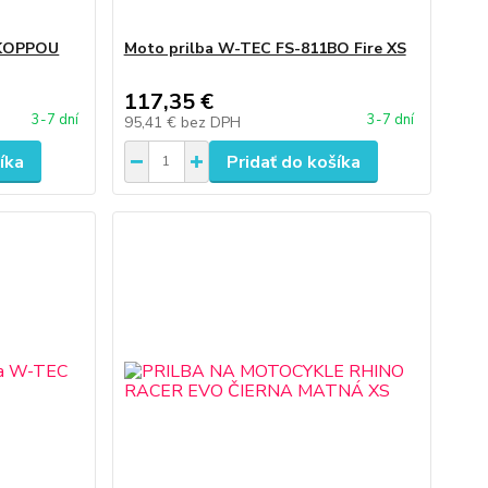
KOPPOU
Moto prilba W-TEC FS-811BO Fire XS
117,35 €
3-7 dní
3-7 dní
95,41 €
bez DPH
íka
Pridať do košíka