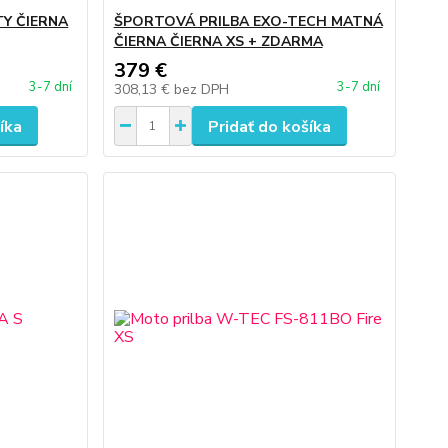
TY ČIERNA
ŠPORTOVÁ PRILBA EXO-TECH MATNÁ
ČIERNA ČIERNA XS + ZDARMA
379 €
3-7 dní
3-7 dní
308,13 €
bez DPH
íka
Pridať do košíka