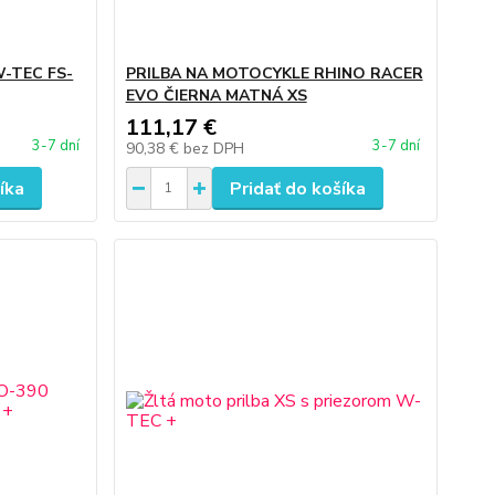
W-TEC FS-
PRILBA NA MOTOCYKLE RHINO RACER
EVO ČIERNA MATNÁ XS
111,17 €
3-7 dní
3-7 dní
90,38 €
bez DPH
íka
Pridať do košíka