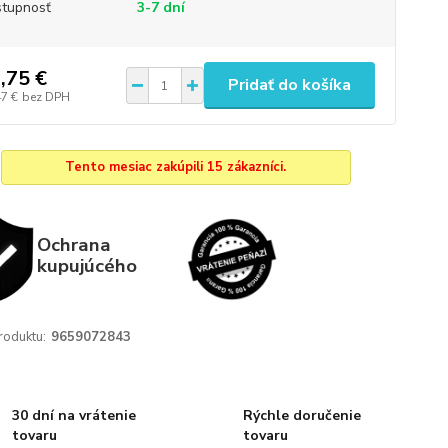
tupnosť
3-7 dní
,75 €
Pridať do košíka
47 €
bez DPH
Tento mesiac zakúpili 15 zákazníci.
Ochrana
kupujúcého
roduktu:
9659072843
30 dní na vrátenie
Rýchle doručenie
tovaru
tovaru