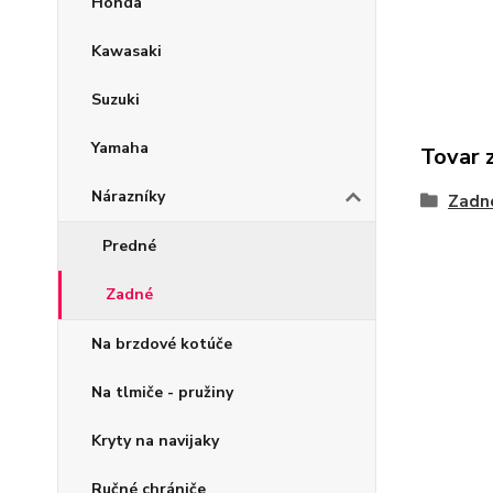
Honda
Kawasaki
Suzuki
Yamaha
Tovar 
Nárazníky
Zadn
Predné
Zadné
Na brzdové kotúče
Na tlmiče - pružiny
Kryty na navijaky
Ručné chrániče