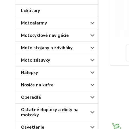
Lokátory
Motoalarmy
Motocyklové navigácie
Moto stojany a zdviháky
Moto zásuvky
Nálepky
Nosiče na kufre
Operadlá
Ostatné doplnky a diely na
motorky
Osvetlenie