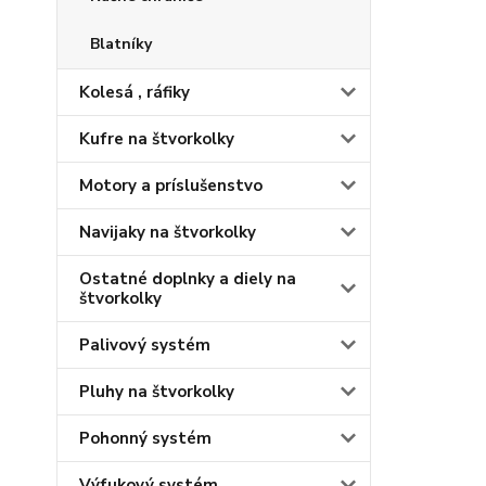
Blatníky
Kolesá , ráfiky
Kufre na štvorkolky
Motory a príslušenstvo
Navijaky na štvorkolky
Ostatné doplnky a diely na
štvorkolky
Palivový systém
Pluhy na štvorkolky
Pohonný systém
Výfukový systém