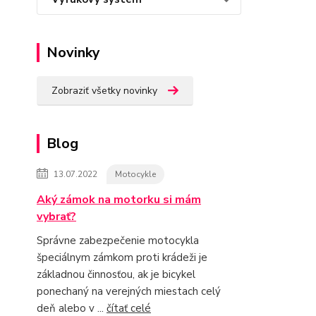
Novinky
Zobraziť všetky novinky
Blog
13.07.2022
Motocykle
Aký zámok na motorku si mám
vybrať?
Správne zabezpečenie motocykla
špeciálnym zámkom proti krádeži je
základnou činnosťou, ak je bicykel
ponechaný na verejných miestach celý
deň alebo v ...
čítať celé