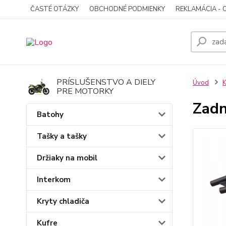
ČASTÉ OTÁZKY
OBCHODNÉ PODMIENKY
REKLAMÁCIA - 
PRÍSLUŠENSTVO A DIELY
Úvod
K
PRE MOTORKY
Zadn
Batohy
Tašky a tašky
Držiaky na mobil
Interkom
Kryty chladiča
Kufre