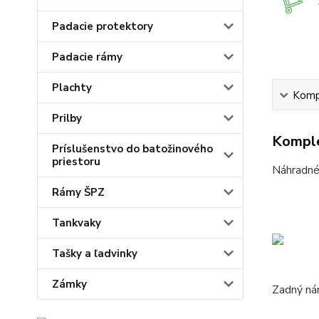
Padacie protektory
Padacie rámy
Plachty
Kompl
Prilby
Komple
Príslušenstvo do batožinového
priestoru
Náhradné 
Rámy ŠPZ
Tankvaky
Tašky a ľadvinky
Zámky
Zadný ná