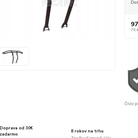
Dos
97
79,
Číslo p
Doprava od 30€
8 rokov na trhu
zadarmo