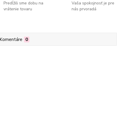
Predĺžili sme dobu na
Vaša spokojnosť je pre
vrátenie tovaru
nás prvoradá
Komentáre
0