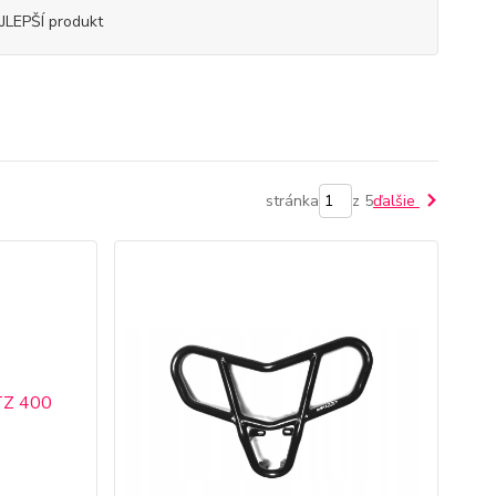
JLEPŠÍ produkt
stránka
z 5
ďalšie