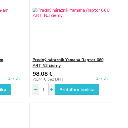
am
Predný nárazník Yamaha Raptor 660
ART N3 čierny
98,08 €
3-7 dní
3-7 dní
79,74 €
bez DPH
íka
Pridať do košíka