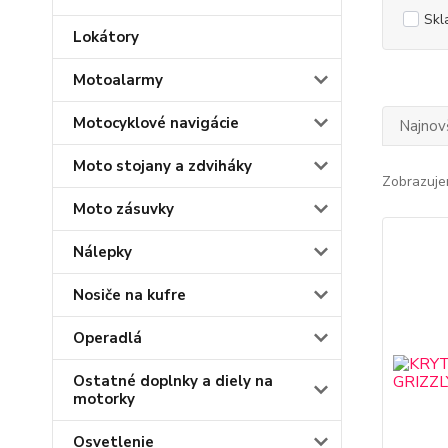
Skl
Lokátory
Motoalarmy
Motocyklové navigácie
Najnov
Moto stojany a zdviháky
Zobrazuje
Moto zásuvky
Nálepky
Nosiče na kufre
Operadlá
Ostatné doplnky a diely na
motorky
Osvetlenie