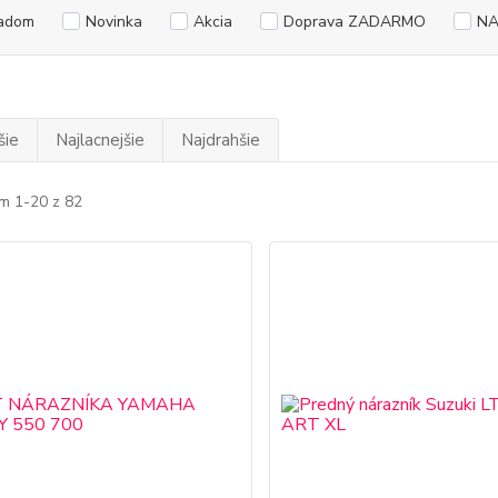
adom
Novinka
Akcia
Doprava ZADARMO
NA
šie
Najlacnejšie
Najdrahšie
m 1-20 z 82