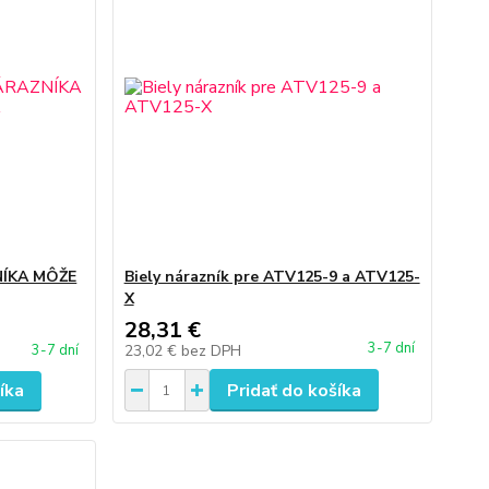
ÍKA MÔŽE
Biely nárazník pre ATV125-9 a ATV125-
X
28,31 €
3-7 dní
23,02 €
bez DPH
3-7 dní
íka
Pridať do košíka