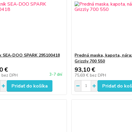
ík SEA-DOO SPARK 295100418
Predná maska, kapota, nára
Grizzly 700 550
0 €
93,10 €
3-7 dní
€
bez DPH
75,69 €
bez DPH
Pridať do košíka
Pridať do koš