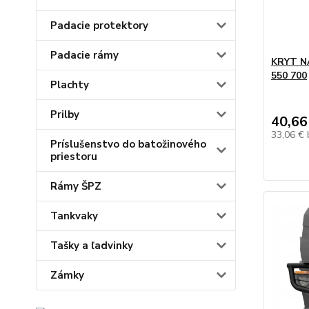
Padacie protektory
Padacie rámy
KRYT N
550 700
Plachty
Prilby
40,66
33,06 €
Príslušenstvo do batožinového
priestoru
Rámy ŠPZ
Tankvaky
Tašky a ľadvinky
Zámky