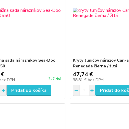
a sada nárazníkov Sea-Doo
Kryty tlmičov nárazov Can-
550
Renegade čierna / žltá
 €
47,74 €
3-7 dní
bez DPH
38,81 €
bez DPH
Pridať do košíka
Pridať do koš