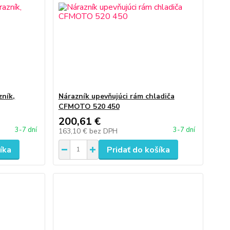
zník,
Nárazník upevňujúci rám chladiča
CFMOTO 520 450
200,61 €
3-7 dní
3-7 dní
163,10 €
bez DPH
íka
Pridať do košíka