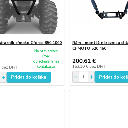
árazník cfmoto Cforce 850 1000
Rám - montáž nárazníka chl
CFMOTO 520 450
Na preverenie.
Pred
200,61 €
objednaním nás
163,10 €
bez DPH
kontaktujte.
€
bez DPH
Pridať do košíka
Pridať do koš