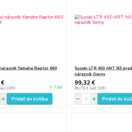
nárazník Yamaha Raptor 660
Suzuki LTR 450 ART N3 pre
nárazník čierny
 €
99,32 €
3-7 dní
bez DPH
80,75 €
bez DPH
Pridať do košíka
Pridať do koš