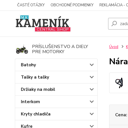
ČASTÉ OTÁZKY
OBCHODNÉ PODMIENKY
REKLAMÁCIA - 
PRÍSLUŠENSTVO A DIELY
Úvod
K
PRE MOTORKY
Nára
Batohy
Tašky a tašky
Držiaky na mobil
Interkom
Kryty chladiča
Cena:
Kufre