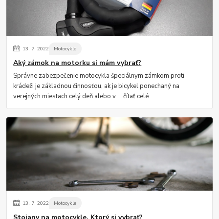
13.
7.
2022
Motocykle
Aký zámok na motorku si mám vybrať?
Správne zabezpečenie motocykla špeciálnym zámkom proti
krádeži je základnou činnosťou, ak je bicykel ponechaný na
verejných miestach celý deň alebo v ...
čítať celé
13.
7.
2022
Motocykle
Stojany na motocykle. Ktorý si vybrať?