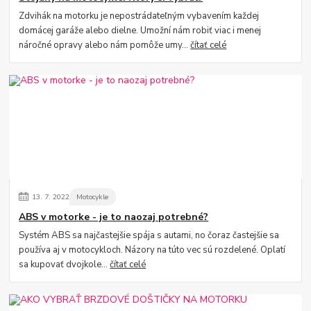
Zdvihák na motorku je nepostrádateľným vybavením každej
domácej garáže alebo dielne. Umožní nám robiť viac i menej
náročné opravy alebo nám pomôže umy...
čítať celé
13.
7.
2022
Motocykle
ABS v motorke - je to naozaj potrebné?
Systém ABS sa najčastejšie spája s autami, no čoraz častejšie sa
používa aj v motocykloch. Názory na túto vec sú rozdelené. Oplatí
sa kupovať dvojkole...
čítať celé