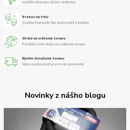
Využite dopravu úplne zadarmo
8 rokov na trhu
Značka Kameník Vás presvedčí o kvalite
30 dní na vrátenie tovaru
Predĺžili sme dobu na vrátenie tovaru
Rýchle doručenie tovaru
Vaša spokojnosť je pre nás prvoradá
Novinky z nášho blogu