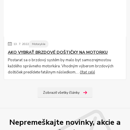
13.
7.
2022
Motocykle
AKO VYBRAŤ BRZDOVÉ DOŠTIČKY NA MOTORKU
Postarať sa o brzdový systém by malo byť samozrejmosťou
každého správneho motorkára. Vhodným výberom brzdových
doštičiek predídete fatálnym následkom,...
čítať celé
Zobraziť všetky články
Nepremeškajte novinky, akcie a