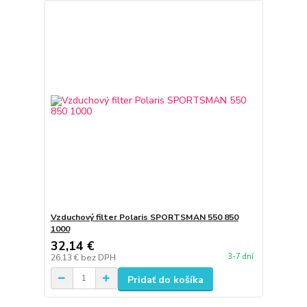
Vzduchový filter Polaris SPORTSMAN 550 850
1000
32,14 €
3-7 dní
26,13 €
bez DPH
Pridať do košíka