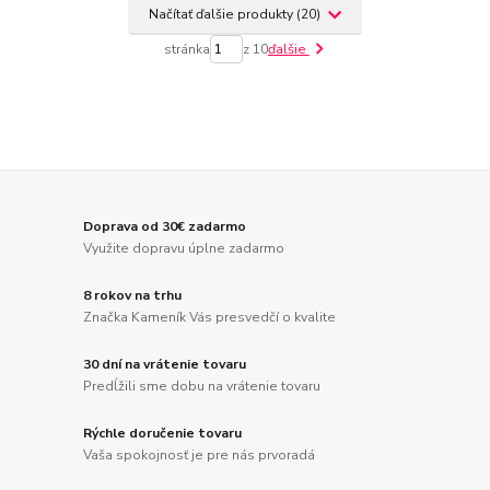
Načítať ďalšie produkty (20)
stránka
z 10
ďalšie
Doprava od 30€ zadarmo
Využite dopravu úplne zadarmo
8 rokov na trhu
Značka Kameník Vás presvedčí o kvalite
30 dní na vrátenie tovaru
Predĺžili sme dobu na vrátenie tovaru
Rýchle doručenie tovaru
Vaša spokojnosť je pre nás prvoradá