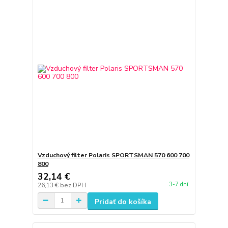
Vzduchový filter Polaris SPORTSMAN 570 600 700
800
32,14 €
3-7 dní
26,13 €
bez DPH
Pridať do košíka