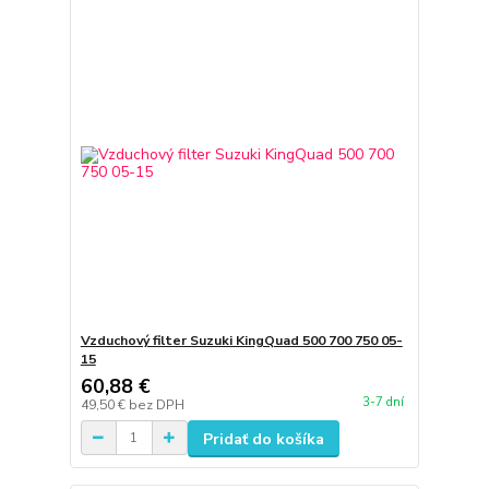
Vzduchový filter Suzuki KingQuad 500 700 750 05-
15
60,88 €
3-7 dní
49,50 €
bez DPH
Pridať do košíka