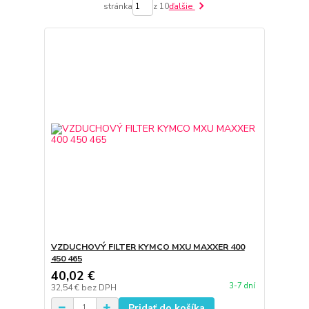
stránka
z 10
ďalšie
VZDUCHOVÝ FILTER KYMCO MXU MAXXER 400
450 465
40,02 €
3-7 dní
32,54 €
bez DPH
Pridať do košíka