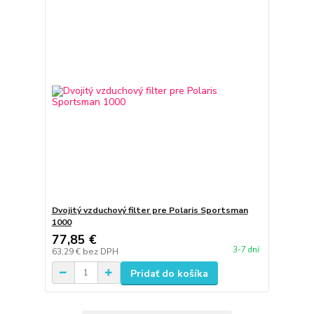
Dvojitý vzduchový filter pre Polaris Sportsman
1000
77,85 €
3-7 dní
63,29 €
bez DPH
Pridať do košíka