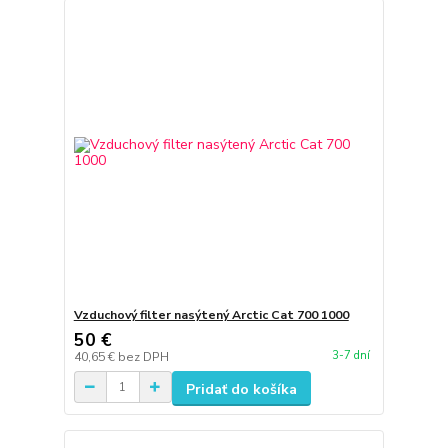
Vzduchový filter nasýtený Arctic Cat 700 1000
50 €
3-7 dní
40,65 €
bez DPH
Pridať do košíka