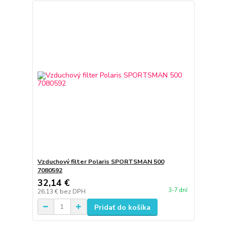
Vzduchový filter Polaris SPORTSMAN 500
7080592
32,14 €
3-7 dní
26,13 €
bez DPH
Pridať do košíka