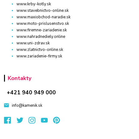
www.krby-kotly.sk
www.stavebnictvo-online.sk
www.maxiobchod-naradie.sk
www.moto-prislusenstvo.sk
www.firemne-zariadenie.sk
www.nahradnediely.online
www.uni-zdrav.sk
www.zlatnictvo-online.sk
www.zariadenie-firmy.sk
Kontakty
+421 940 949 000
info@kamenik.sk