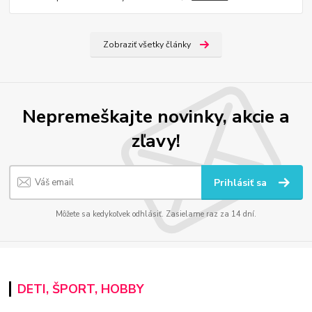
Zobraziť všetky články
Nepremeškajte novinky, akcie a
zľavy!
Prihlásiť sa
Môžete sa kedykoľvek odhlásiť. Zasielame raz za 14 dní.
DETI, ŠPORT, HOBBY