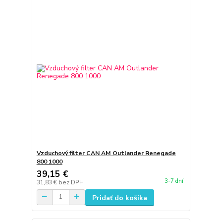
Vzduchový filter CAN AM Outlander Renegade
800 1000
39,15 €
3-7 dní
31,83 €
bez DPH
Pridať do košíka