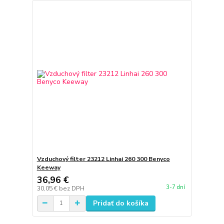
Vzduchový filter 23212 Linhai 260 300 Benyco
Keeway
36,96 €
3-7 dní
30,05 €
bez DPH
Pridať do košíka