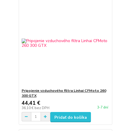
Pripojenie vzduchového filtra Linhai CFMoto 260
300 GTX
44,41 €
3-7 dní
36,10 €
bez DPH
Pridať do košíka