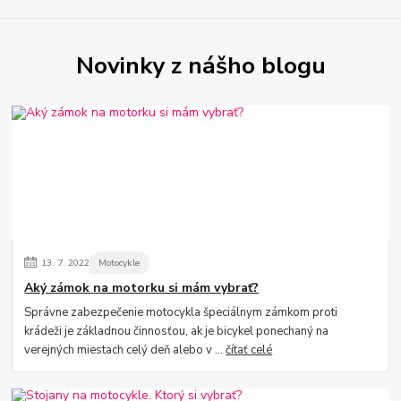
Novinky z nášho blogu
13.
7.
2022
Motocykle
Aký zámok na motorku si mám vybrať?
Správne zabezpečenie motocykla špeciálnym zámkom proti
krádeži je základnou činnosťou, ak je bicykel ponechaný na
verejných miestach celý deň alebo v ...
čítať celé