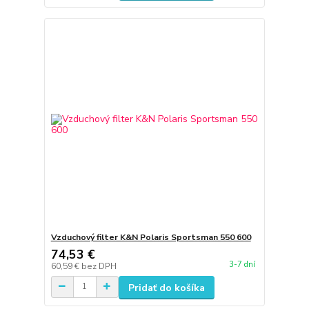
Vzduchový filter K&N Polaris Sportsman 550 600
74,53 €
3-7 dní
60,59 €
bez DPH
Pridať do košíka