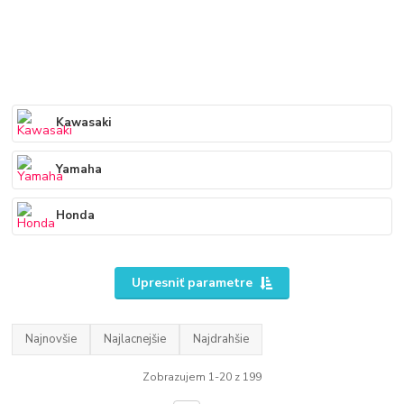
Kawasaki
Yamaha
Honda
Upresniť parametre
Najnovšie
Najlacnejšie
Najdrahšie
Zobrazujem 1-20 z 199