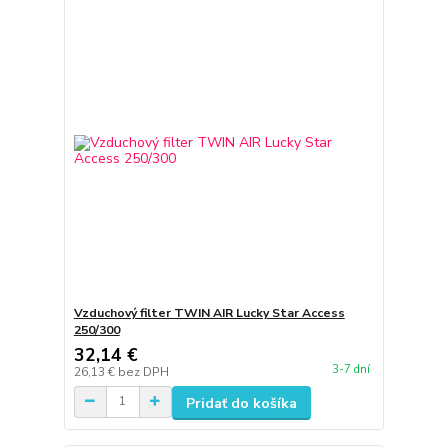
Vzduchový filter TWIN AIR Lucky Star Access
250/300
32,14 €
3-7 dní
26,13 €
bez DPH
Pridať do košíka