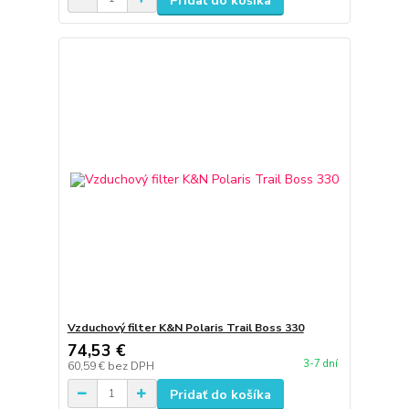
Pridať do košíka
Vzduchový filter K&N Polaris Trail Boss 330
74,53 €
3-7 dní
60,59 €
bez DPH
Pridať do košíka