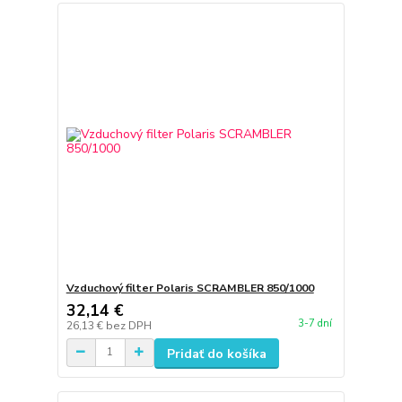
Vzduchový filter Polaris SCRAMBLER 850/1000
32,14 €
3-7 dní
26,13 €
bez DPH
Pridať do košíka