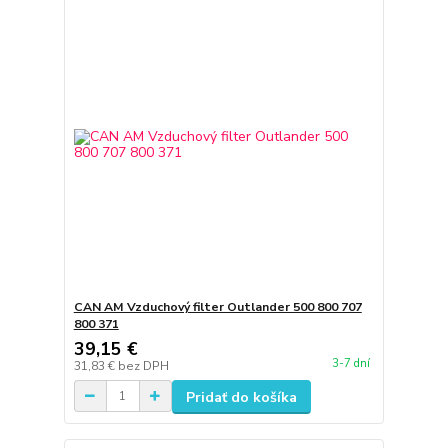
CAN AM Vzduchový filter Outlander 500 800 707
800 371
39,15 €
3-7 dní
31,83 €
bez DPH
Pridať do košíka