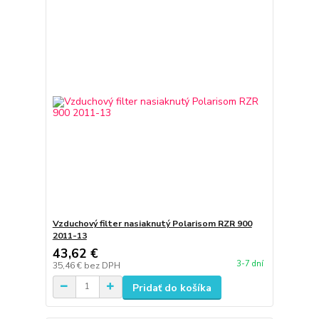
Vzduchový filter nasiaknutý Polarisom RZR 900
2011-13
43,62 €
3-7 dní
35,46 €
bez DPH
Pridať do košíka