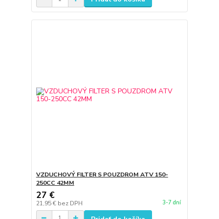
VZDUCHOVÝ FILTER S POUZDROM ATV 150-
250CC 42MM
27 €
3-7 dní
21,95 €
bez DPH