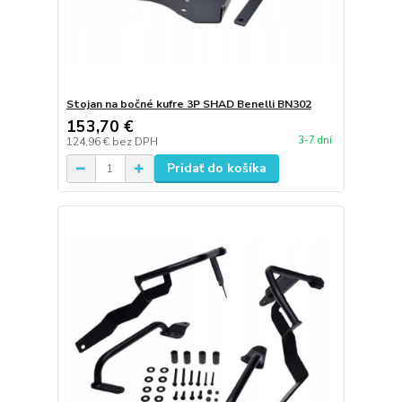
Stojan na bočné kufre 3P SHAD Benelli BN302
153,70 €
3-7 dní
124,96 €
bez DPH
Pridať do košíka