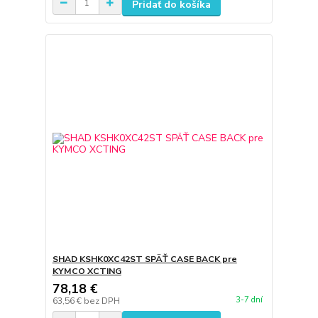
Pridať do košíka
SHAD KSHK0XC42ST SPÄŤ CASE BACK pre
KYMCO XCTING
78,18 €
3-7 dní
63,56 €
bez DPH