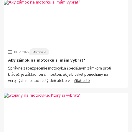
13.
7.
2022
Motocykle
Aký zámok na motorku si mám vybrať?
Správne zabezpečenie motocykla špeciálnym zámkom proti
krádeži je základnou činnosťou, ak je bicykel ponechaný na
verejných miestach celý deň alebo v ...
čítať celé