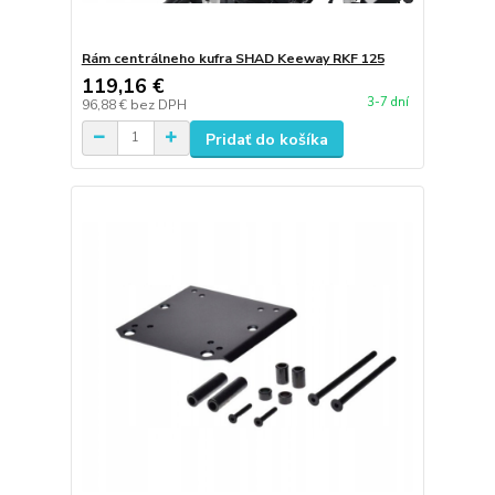
Rám centrálneho kufra SHAD Keeway RKF 125
119,16 €
3-7 dní
96,88 €
bez DPH
Pridať do košíka