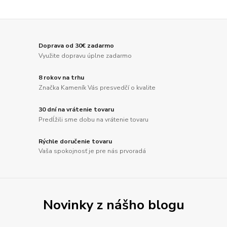
Doprava od 30€ zadarmo
Využite dopravu úplne zadarmo
8 rokov na trhu
Značka Kameník Vás presvedčí o kvalite
30 dní na vrátenie tovaru
Predĺžili sme dobu na vrátenie tovaru
Rýchle doručenie tovaru
Vaša spokojnosť je pre nás prvoradá
Novinky z nášho blogu