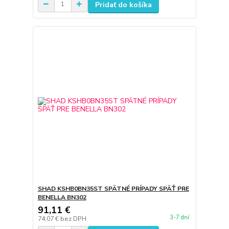
Pridať do košíka
SHAD KSHB0BN35ST SPÄTNÉ PRÍPADY SPÄŤ PRE
BENELLA BN302
91,11 €
3-7 dní
74,07 €
bez DPH