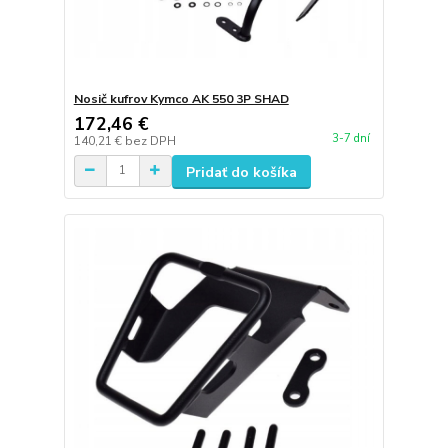
Nosič kufrov Kymco AK 550 3P SHAD
172,46 €
3-7 dní
140,21 €
bez DPH
Pridať do košíka