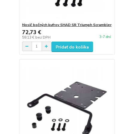
Nosič bočných kufrov SHAD SR Triumph Scrambler
72,73 €
3-7 dní
59,13 €
bez DPH
Pridať do košíka