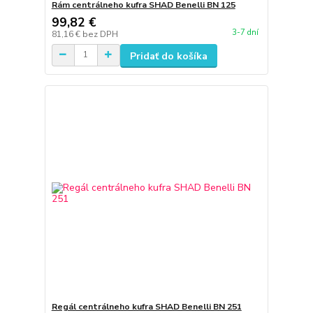
Rám centrálneho kufra SHAD Benelli BN 125
99,82 €
3-7 dní
81,16 €
bez DPH
Pridať do košíka
Regál centrálneho kufra SHAD Benelli BN 251