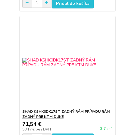
Pridať do košíka
SHAD KSHK0DK17ST ZADNÝ RÁM PRÍPADU RÁM
ZADNÝ PRE KTM DUKE
71,54 €
3-7 dní
58,17 €
bez DPH