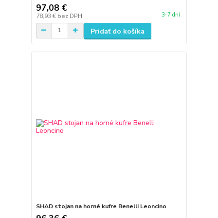
97,08 €
3-7 dní
78,93 €
bez DPH
Pridať do košíka
SHAD stojan na horné kufre Benelli Leoncino