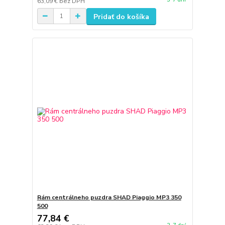
63,09 €
bez DPH
Pridať do košíka
Rám centrálneho puzdra SHAD Piaggio MP3 350
500
77,84 €