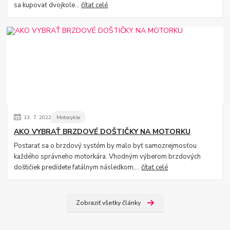
sa kupovať dvojkole...
čítať celé
13.
7.
2022
Motocykle
AKO VYBRAŤ BRZDOVÉ DOŠTIČKY NA MOTORKU
Postarať sa o brzdový systém by malo byť samozrejmosťou
každého správneho motorkára. Vhodným výberom brzdových
doštičiek predídete fatálnym následkom,...
čítať celé
Zobraziť všetky články