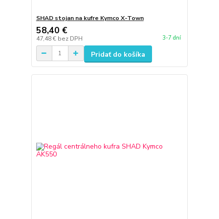
SHAD stojan na kufre Kymco X-Town
58,40 €
3-7 dní
47,48 €
bez DPH
Pridať do košíka