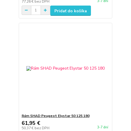
3-7 dní
77,26 €
bez DPH
Pridať do košíka
Rám SHAD Peugeot Elystar 50 125 180
61,95 €
3-7 dní
50,37 €
bez DPH