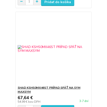
Pridať do košíka
SHAD KSHS0MX46ST PRÍPAD SPÄŤ NA SYM
MAXSYM
67,64 €
3-7 dní
54,99 €
bez DPH