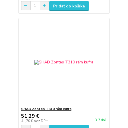
Pridať do košíka
SHAD Zontes T310 rám kufra
51,29 €
3-7 dní
41,70 €
bez DPH