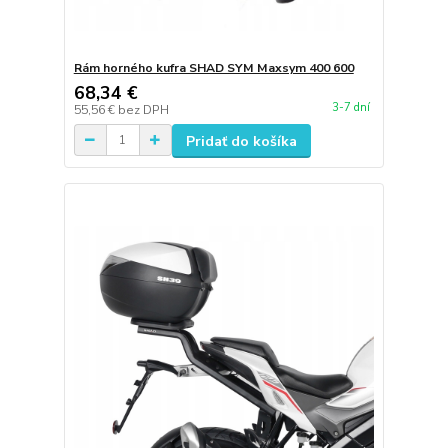
Rám horného kufra SHAD SYM Maxsym 400 600
68,34 €
3-7 dní
55,56 €
bez DPH
Pridať do košíka