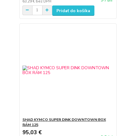
3-7 dní
63,29 €
bez DPH
Pridať do košíka
SHAD KYMCO SUPER DINK DOWNTOWN BOX
RÁM 125
95,03 €