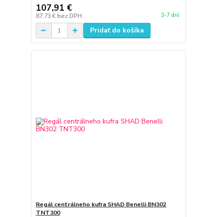
107,91 €
3-7 dní
87,73 €
bez DPH
Pridať do košíka
Regál centrálneho kufra SHAD Benelli BN302
TNT300