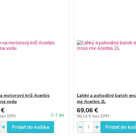
a motorový kríž Acerbis
Ľahký a pohodlný batoh end
na vodu
mx Acerbis 2L
 €
69,06 €
3-7 dní
bez DPH
56,14 €
bez DPH
Pridať do košíka
Pridať do koš