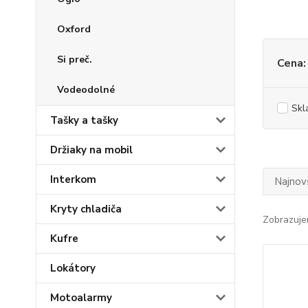
Oxford
Si preč.
Cena:
Vodeodolné
Skl
Tašky a tašky
Držiaky na mobil
Interkom
Najnov
Kryty chladiča
Zobrazuje
Kufre
Lokátory
Motoalarmy