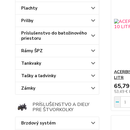
Plachty
Prilby
Príslušenstvo do batožinového
priestoru
Rámy ŠPZ
Tankvaky
ACERBI
Tašky a ľadvinky
LITR
65,79
Zámky
53,49 €
PRÍSLUŠENSTVO A DIELY
PRE ŠTVORKOLKY
Brzdový systém