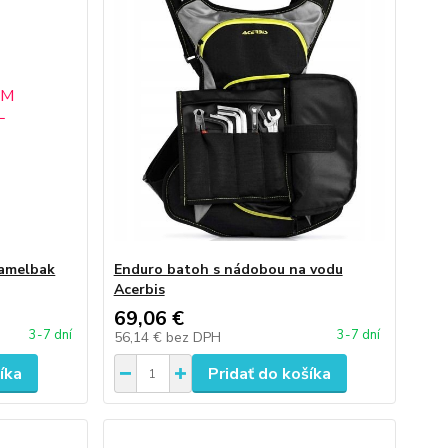
amelbak
Enduro batoh s nádobou na vodu
Acerbis
69,06 €
3-7 dní
3-7 dní
56,14 €
bez DPH
íka
Pridať do košíka