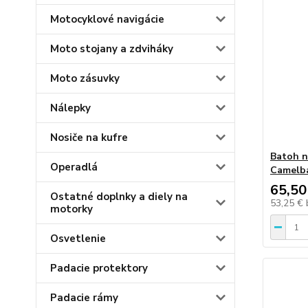
Motocyklové navigácie
Moto stojany a zdviháky
Moto zásuvky
Nálepky
Nosiče na kufre
Batoh n
Operadlá
Camelb
65,50
Ostatné doplnky a diely na
53,25 €
motorky
Osvetlenie
Padacie protektory
Padacie rámy