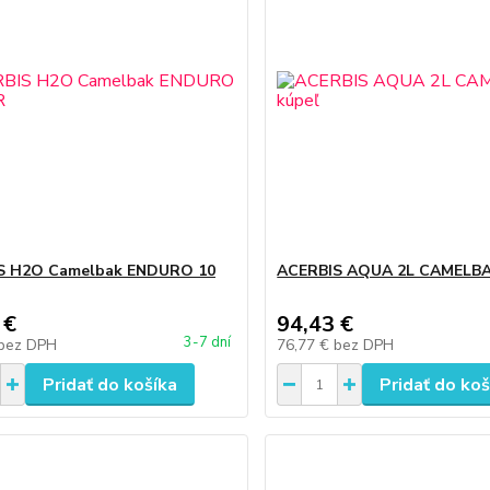
S H2O Camelbak ENDURO 10
ACERBIS AQUA 2L CAMELBA
 €
94,43 €
3-7 dní
bez DPH
76,77 €
bez DPH
Pridať do košíka
Pridať do koš