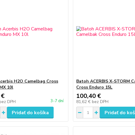
cerbis H2O Camelbag Cross
Batoh ACERBIS X-STORM C
MX 10l
Cross Enduro 15L
 €
100,40 €
3-7 dní
bez DPH
81,62 €
bez DPH
Pridať do košíka
Pridať do koš