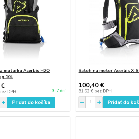
a motorku Acerbis H2O
Batoh na motor Acerbis X-S
ag 10L
100,40 €
 €
81,62 €
bez DPH
3-7 dní
bez DPH
Pridať do košíka
Pridať do koš