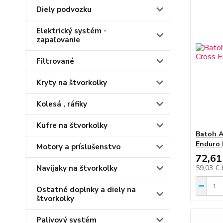
Diely podvozku
Elektrický systém -
zapaľovanie
Filtrované
Kryty na štvorkolky
Kolesá , ráfiky
Kufre na štvorkolky
Batoh A
Enduro 
Motory a príslušenstvo
72,61
Navijaky na štvorkolky
59,03 €
Ostatné doplnky a diely na
štvorkolky
Palivový systém