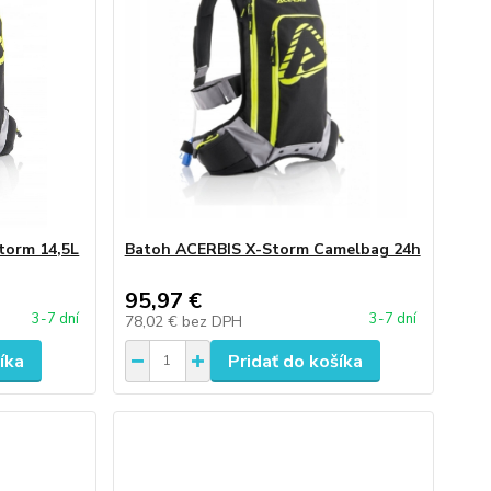
torm 14,5L
Batoh ACERBIS X-Storm Camelbag 24h
95,97 €
3-7 dní
3-7 dní
78,02 €
bez DPH
íka
Pridať do košíka