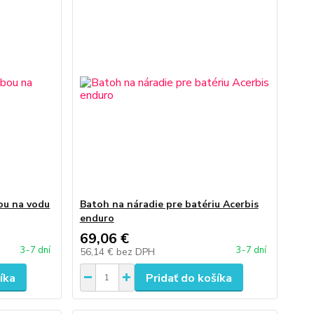
ou na vodu
Batoh na náradie pre batériu Acerbis
enduro
69,06 €
3-7 dní
3-7 dní
56,14 €
bez DPH
íka
Pridať do košíka