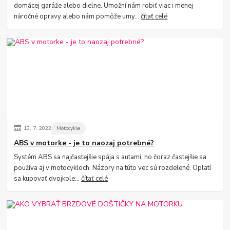
domácej garáže alebo dielne. Umožní nám robiť viac i menej
náročné opravy alebo nám pomôže umy...
čítať celé
13.
7.
2022
Motocykle
ABS v motorke - je to naozaj potrebné?
Systém ABS sa najčastejšie spája s autami, no čoraz častejšie sa
používa aj v motocykloch. Názory na túto vec sú rozdelené. Oplatí
sa kupovať dvojkole...
čítať celé