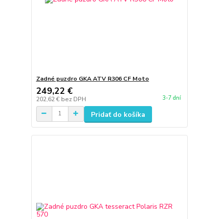
Zadné puzdro GKA ATV R306 CF Moto
249,22 €
3-7 dní
202,62 €
bez DPH
Pridať do košíka