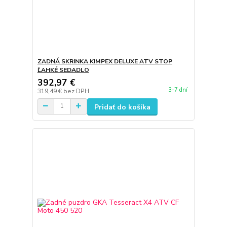
ZADNÁ SKRINKA KIMPEX DELUXE ATV STOP
ĽAHKÉ SEDADLO
392,97 €
3-7 dní
319,49 €
bez DPH
Pridať do košíka