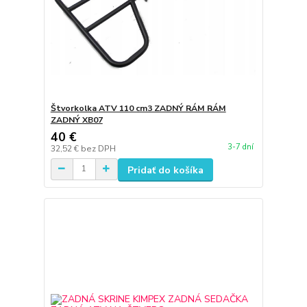
Štvorkolka ATV 110 cm3 ZADNÝ RÁM RÁM
ZADNÝ XB07
40 €
3-7 dní
32,52 €
bez DPH
Pridať do košíka