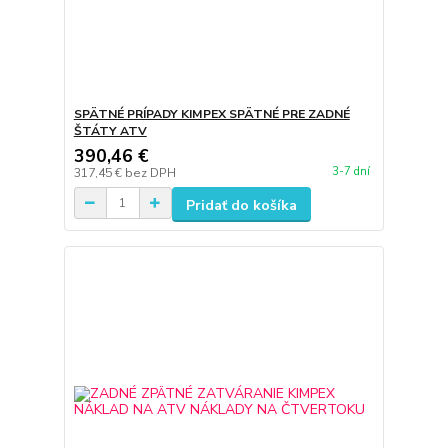
SPÄTNÉ PRÍPADY KIMPEX SPÄTNÉ PRE ZADNÉ
ŠTÁTY ATV
390,46 €
3-7 dní
317,45 €
bez DPH
Pridať do košíka