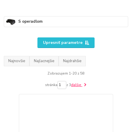
S operadlom
Upresniť parametre
Najnovšie
Najlacnejšie
Najdrahšie
Zobrazujem 1-20 z 58
stránka
z 3
ďalšie