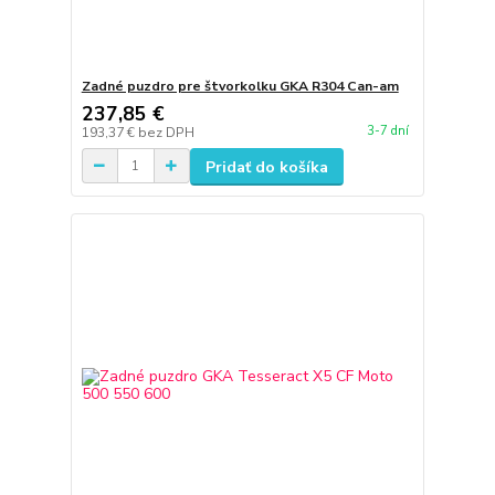
Zadné puzdro pre štvorkolku GKA R304 Can-am
237,85 €
3-7 dní
193,37 €
bez DPH
Pridať do košíka