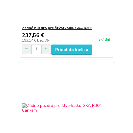
Zadné puzdro pre štvorkolku GKA R303
237,56 €
3-7 dní
193,14 €
bez DPH
Pridať do košíka