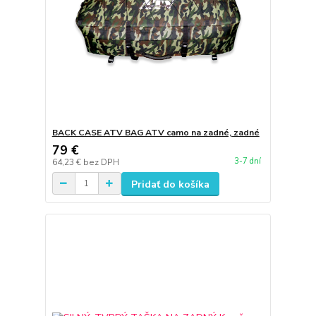
BACK CASE ATV BAG ATV camo na zadné, zadné
79 €
3-7 dní
64,23 €
bez DPH
Pridať do košíka