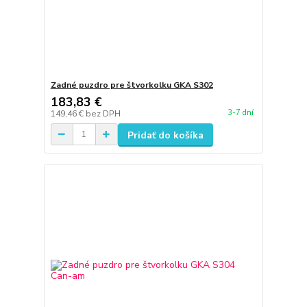
Zadné puzdro pre štvorkolku GKA S302
183,83 €
3-7 dní
149,46 €
bez DPH
Pridať do košíka