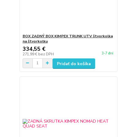
BOX ZADNÝ BOX KIMPEX TRUNK UTV štvorkolka
na štvorkolku
334,55 €
3-7 dní
271,99 €
bez DPH
Pridať do košíka