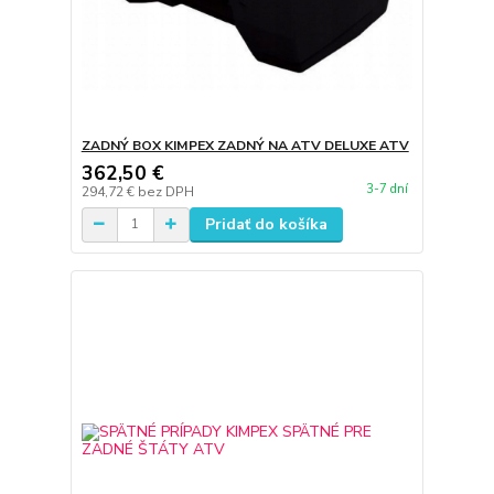
ZADNÝ BOX KIMPEX ZADNÝ NA ATV DELUXE ATV
362,50 €
3-7 dní
294,72 €
bez DPH
Pridať do košíka