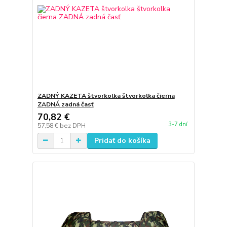
ZADNÝ KAZETA štvorkolka štvorkolka čierna
ZADNÁ zadná časť
70,82 €
3-7 dní
57,58 €
bez DPH
Pridať do košíka