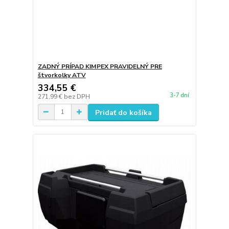
ZADNÝ PRÍPAD KIMPEX PRAVIDELNÝ PRE
štvorkolky ATV
334,55 €
3-7 dní
271,99 €
bez DPH
Pridať do košíka