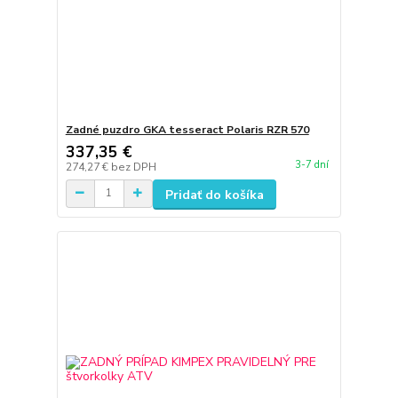
Zadné puzdro GKA tesseract Polaris RZR 570
337,35 €
3-7 dní
274,27 €
bez DPH
Pridať do košíka