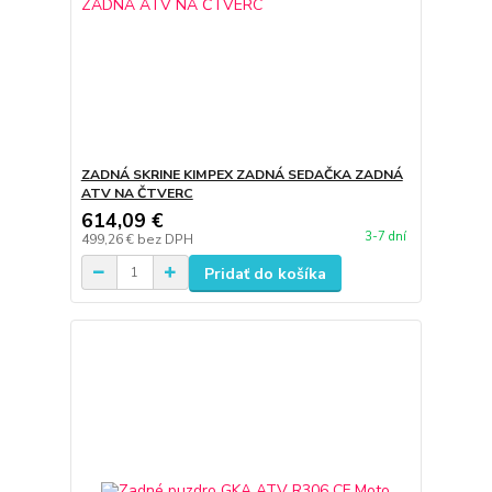
ZADNÁ SKRINE KIMPEX ZADNÁ SEDAČKA ZADNÁ
ATV NA ČTVERC
614,09 €
3-7 dní
499,26 €
bez DPH
Pridať do košíka