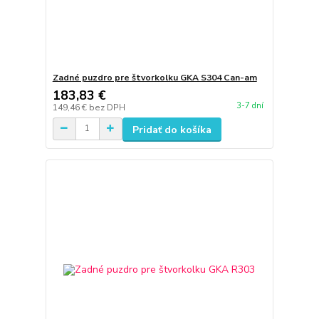
Zadné puzdro pre štvorkolku GKA S304 Can-am
183,83 €
3-7 dní
149,46 €
bez DPH
Pridať do košíka