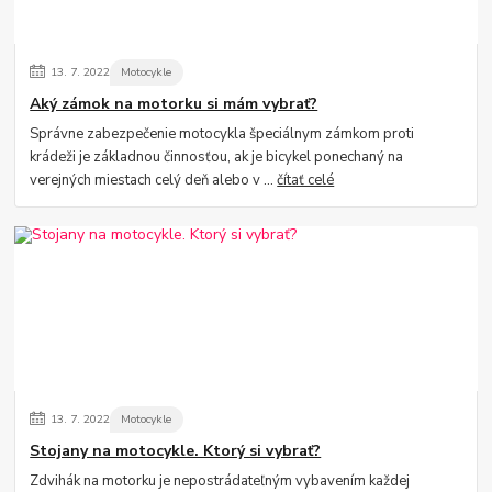
13.
7.
2022
Motocykle
Aký zámok na motorku si mám vybrať?
Správne zabezpečenie motocykla špeciálnym zámkom proti
krádeži je základnou činnosťou, ak je bicykel ponechaný na
verejných miestach celý deň alebo v ...
čítať celé
13.
7.
2022
Motocykle
Stojany na motocykle. Ktorý si vybrať?
Zdvihák na motorku je nepostrádateľným vybavením každej