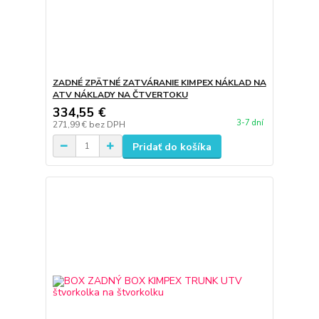
ZADNÉ ZPÄTNÉ ZATVÁRANIE KIMPEX NÁKLAD NA
ATV NÁKLADY NA ČTVERTOKU
334,55 €
3-7 dní
271,99 €
bez DPH
Pridať do košíka