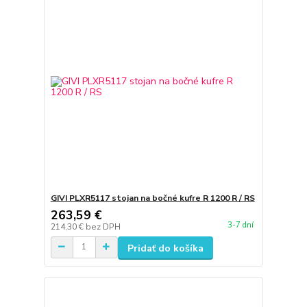
GIVI PLXR5117 stojan na bočné kufre R 1200 R / RS
263,59 €
3-7 dní
214,30 €
bez DPH
Pridať do košíka