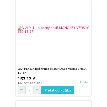
GIVI PL4114 bočný nosič MONOKEY VERSYS 650
15-17
163,13 €
3-7 dní
132,62 €
bez DPH
Pridať do košíka