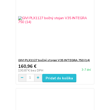
GIVI PLX1127 bočný stojan V35 INTEGRA 750 (14)
160,96 €
3-7 dní
130,87 €
bez DPH
Pridať do košíka