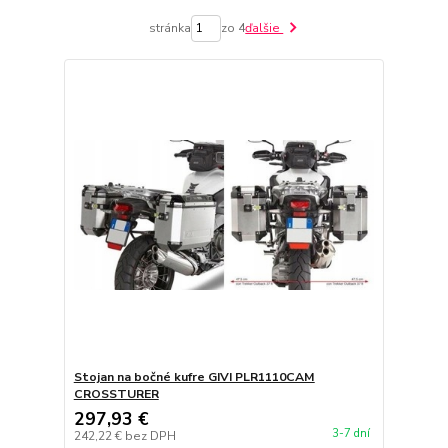
stránka
zo 4
ďalšie
Stojan na bočné kufre GIVI PLR1110CAM
CROSSTURER
297,93 €
3-7 dní
242,22 €
bez DPH