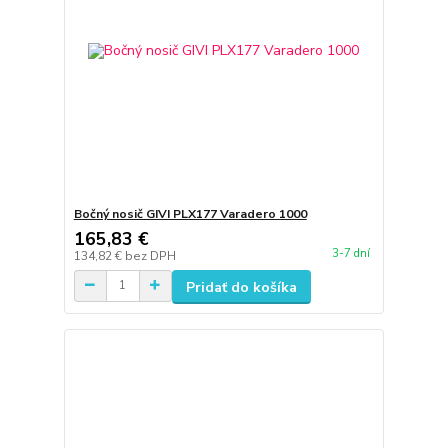
Bočný nosič GIVI PLX177 Varadero 1000
165,83 €
3-7 dní
134,82 €
bez DPH
Pridať do košíka