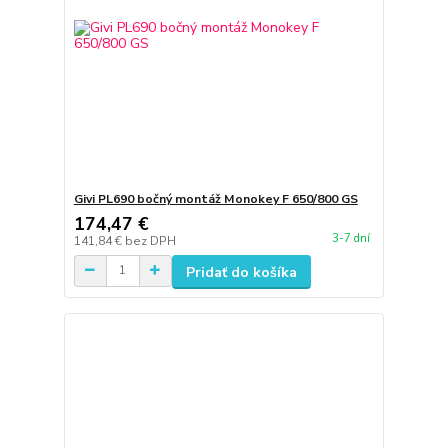
Givi PL690 bočný montáž Monokey F 650/800 GS
174,47 €
3-7 dní
141,84 €
bez DPH
Pridať do košíka