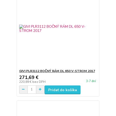
GIVI PLR3112 BOČNÝ RÁM DL 650 V-STROM 2017
271,69 €
3-7 dní
220,89 €
bez DPH
Pridať do košíka