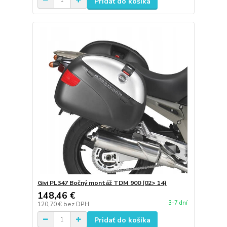
Pridať do košíka
Givi PL347 Bočný montáž TDM 900 (02> 14)
148,46 €
3-7 dní
120,70 €
bez DPH
Pridať do košíka