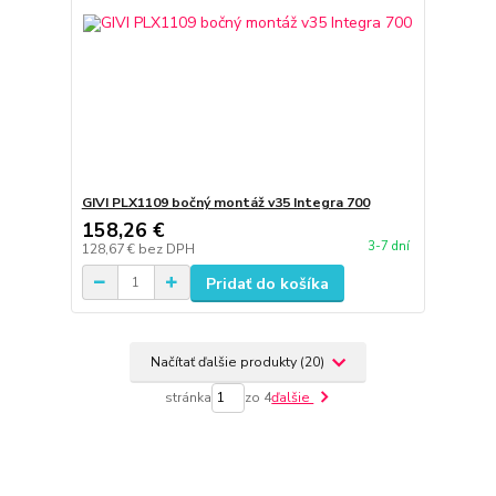
GIVI PLX1109 bočný montáž v35 Integra 700
158,26 €
3-7 dní
128,67 €
bez DPH
Pridať do košíka
Načítať ďalšie produkty (20)
stránka
zo 4
ďalšie