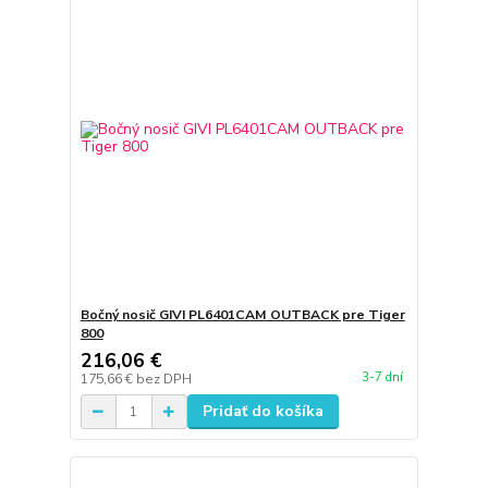
Bočný nosič GIVI PL6401CAM OUTBACK pre Tiger
800
216,06 €
3-7 dní
175,66 €
bez DPH
Pridať do košíka