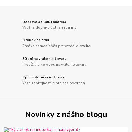
Doprava od 30€ zadarmo
Využite dopravu úplne zadarmo
8 rokov na trhu
Značka Kameník Vás presvedčí o kvalite
30 dní na vrátenie tovaru
Predĺžili sme dobu na vrátenie tovaru
Rýchle doručenie tovaru
Vaša spokojnosť je pre nás prvoradá
Novinky z nášho blogu