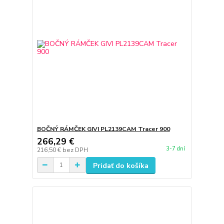
BOČNÝ RÁMČEK GIVI PL2139CAM Tracer 900
266,29 €
3-7 dní
216,50 €
bez DPH
Pridať do košíka