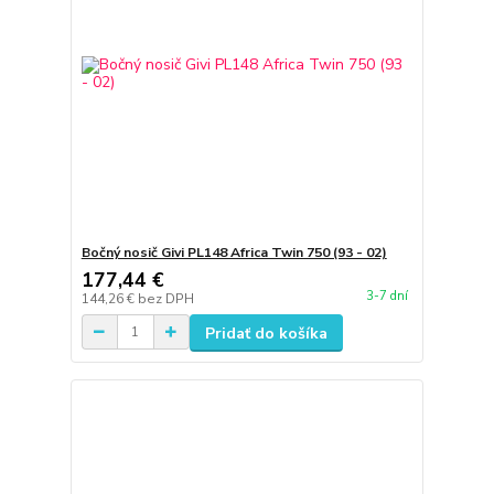
Bočný nosič Givi PL148 Africa Twin 750 (93 - 02)
177,44 €
3-7 dní
144,26 €
bez DPH
Pridať do košíka