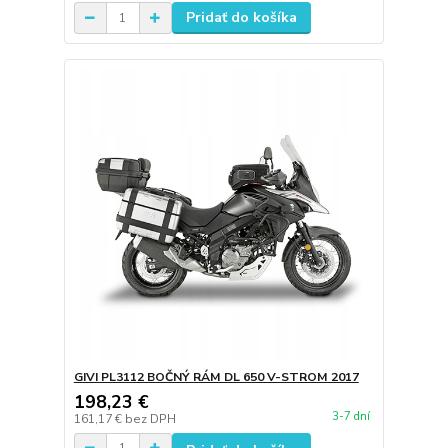
Pridať do košíka
GIVI PL3112 BOČNÝ RÁM DL 650 V-STROM 2017
198,23 €
3-7 dní
161,17 €
bez DPH