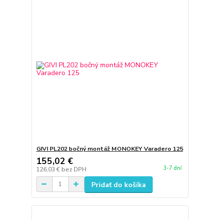
GIVI PL202 bočný montáž MONOKEY Varadero 125
155,02 €
3-7 dní
126,03 €
bez DPH
Pridať do košíka