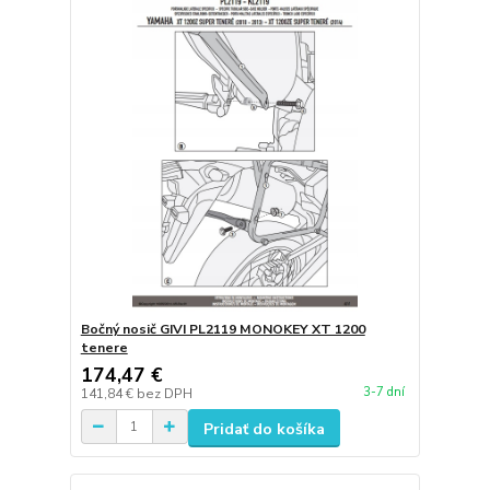
Bočný nosič GIVI PL2119 MONOKEY XT 1200
tenere
174,47 €
3-7 dní
141,84 €
bez DPH
Pridať do košíka