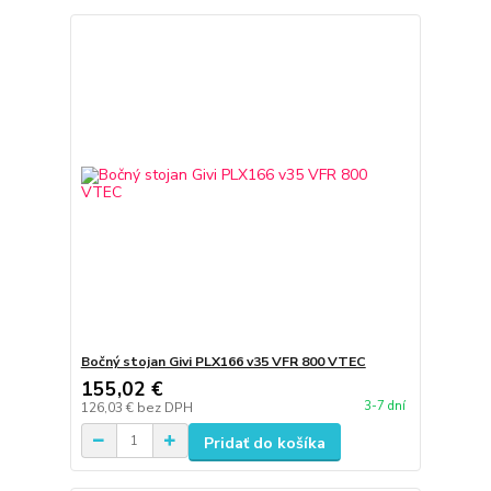
Bočný stojan Givi PLX166 v35 VFR 800 VTEC
155,02 €
3-7 dní
126,03 €
bez DPH
Pridať do košíka