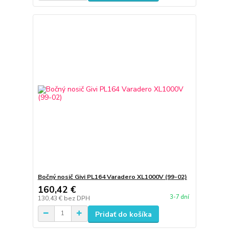
Bočný nosič Givi PL164 Varadero XL1000V (99-02)
160,42 €
3-7 dní
130,43 €
bez DPH
Pridať do košíka