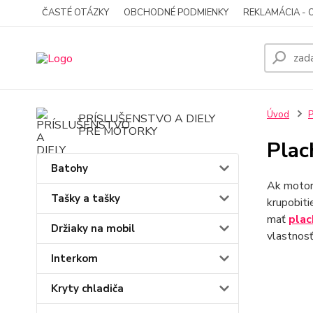
ČASTÉ OTÁZKY
OBCHODNÉ PODMIENKY
REKLAMÁCIA - 
Úvod
P
PRÍSLUŠENSTVO A DIELY
PRE MOTORKY
Plac
Batohy
Ak motor
Tašky a tašky
krupobiti
mať
plac
Držiaky na mobil
vlastnosť
Interkom
Kryty chladiča