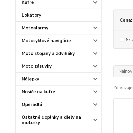
Kufre
Lokátory
Cena:
Motoalarmy
Skl
Motocyklové navigácie
Moto stojany a zdviháky
Moto zásuvky
Najnov
Nálepky
Zobrazuje
Nosiče na kufre
Operadlá
Ostatné doplnky a diely na
motorky