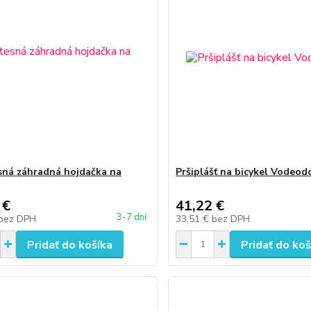
ná záhradná hojdačka na
Pršiplášť na bicykel Vodeod
 €
41,22 €
3-7 dní
bez DPH
33,51 €
bez DPH
Pridať do košíka
Pridať do koš