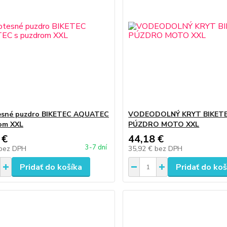
sné puzdro BIKETEC AQUATEC
VODEODOLNÝ KRYT BIKETE
om XXL
PÚZDRO MOTO XXL
 €
44,18 €
3-7 dní
bez DPH
35,92 €
bez DPH
Pridať do košíka
Pridať do koš