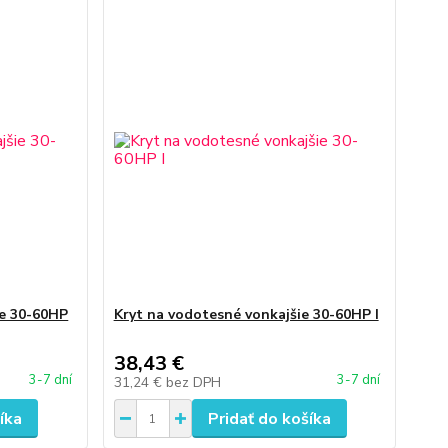
ie 30-60HP
Kryt na vodotesné vonkajšie 30-60HP I
38,43 €
3-7 dní
3-7 dní
31,24 €
bez DPH
íka
Pridať do košíka