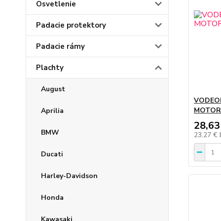
Osvetlenie
Padacie protektory
Padacie rámy
Plachty
August
VODEO
MOTOR
Aprilia
28,63
BMW
23,27 €
Ducati
Harley-Davidson
Honda
Kawasaki