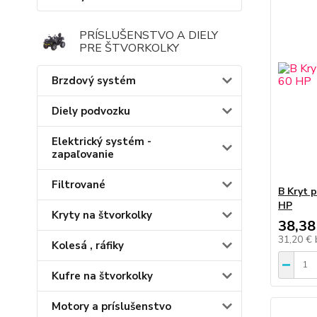
PRÍSLUŠENSTVO A DIELY
PRE ŠTVORKOLKY
Brzdový systém
Diely podvozku
Elektrický systém -
zapaľovanie
Filtrované
B Kryt 
HP
Kryty na štvorkolky
38,38
31,20 €
Kolesá , ráfiky
Kufre na štvorkolky
Motory a príslušenstvo