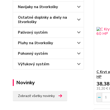
Navijaky na štvorkolky
Ostatné doplnky a diely na
štvorkolky
Palivový systém
Pluhy na štvorkolky
Pohonný systém
Výfukový systém
C Kryt 
HP
Novinky
38,38
31,20 €
Zobraziť všetky novinky