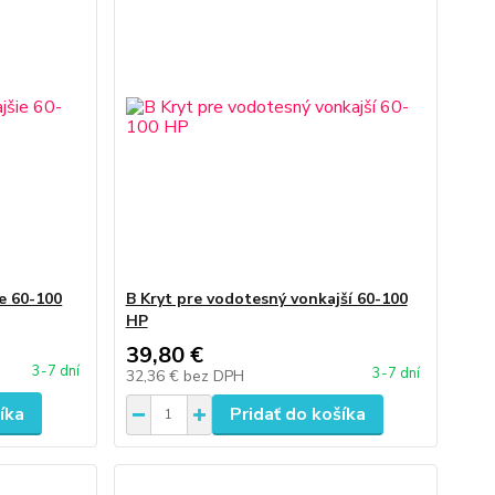
e 60-100
B Kryt pre vodotesný vonkajší 60-100
HP
39,80 €
3-7 dní
3-7 dní
32,36 €
bez DPH
íka
Pridať do košíka