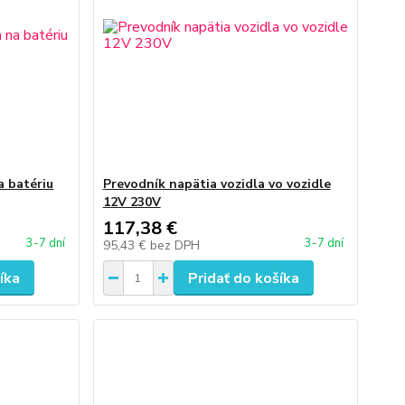
a batériu
Prevodník napätia vozidla vo vozidle
12V 230V
117,38 €
3-7 dní
3-7 dní
95,43 €
bez DPH
íka
Pridať do košíka