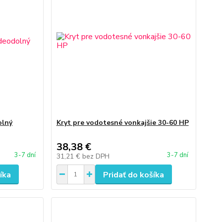
olný
Kryt pre vodotesné vonkajšie 30-60 HP
38,38 €
3-7 dní
3-7 dní
31,21 €
bez DPH
íka
Pridať do košíka