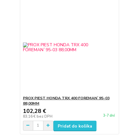
PROX PIEST HONDA TRX 400 FOREMAN`95-03
88,00MM
102,28 €
3-7 dní
83,16 €
bez DPH
Pridať do košíka