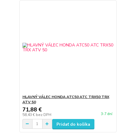
HLAVNÝ VÁLEC HONDA ATC50 ATC TRX50 TRX
ATV 50
71,88 €
3-7 dní
58,43 €
bez DPH
Pridať do košíka