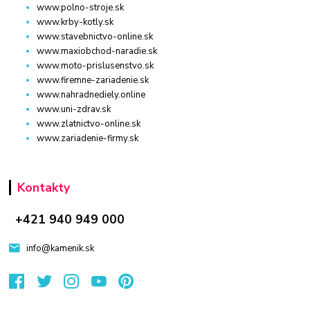
www.polno-stroje.sk
www.krby-kotly.sk
www.stavebnictvo-online.sk
www.maxiobchod-naradie.sk
www.moto-prislusenstvo.sk
www.firemne-zariadenie.sk
www.nahradnediely.online
www.uni-zdrav.sk
www.zlatnictvo-online.sk
www.zariadenie-firmy.sk
Kontakty
+421 940 949 000
info@kamenik.sk