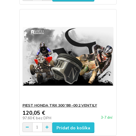
PIEST HONDA TRX 300 '88 -00 2 VENTILY
120,05 €
3-7 dní
97,60 €
bez DPH
Pridať do košíka