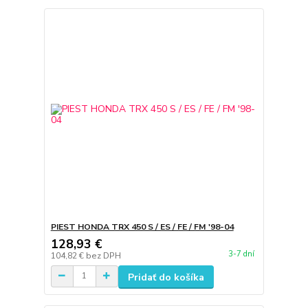
PIEST HONDA TRX 450 S / ES / FE / FM '98-04
128,93 €
3-7 dní
104,82 €
bez DPH
Pridať do košíka