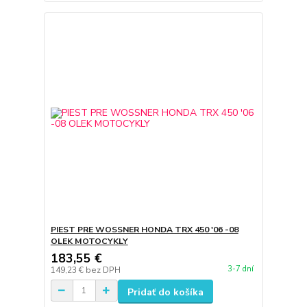
PIEST PRE WOSSNER HONDA TRX 450 '06 -08
OLEK MOTOCYKLY
183,55 €
3-7 dní
149,23 €
bez DPH
Pridať do košíka