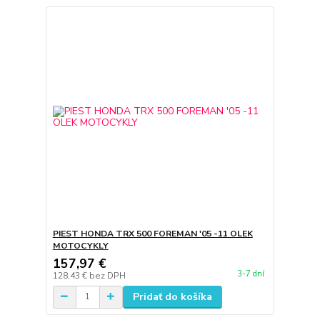
PIEST HONDA TRX 500 FOREMAN '05 -11 OLEK
MOTOCYKLY
157,97 €
3-7 dní
128,43 €
bez DPH
Pridať do košíka