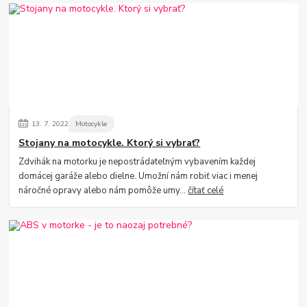
13.
7.
2022
Motocykle
Stojany na motocykle. Ktorý si vybrať?
Zdvihák na motorku je nepostrádateľným vybavením každej
domácej garáže alebo dielne. Umožní nám robiť viac i menej
náročné opravy alebo nám pomôže umy...
čítať celé