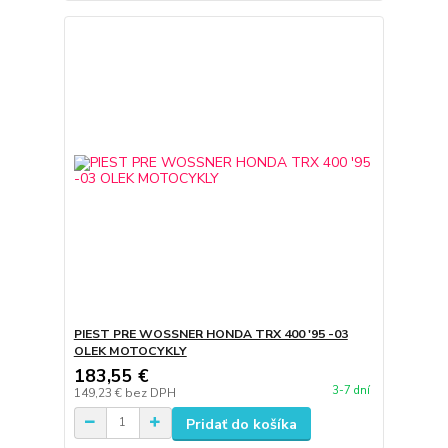
PIEST PRE WOSSNER HONDA TRX 400 '95 -03
OLEK MOTOCYKLY
183,55 €
3-7 dní
149,23 €
bez DPH
Pridať do košíka