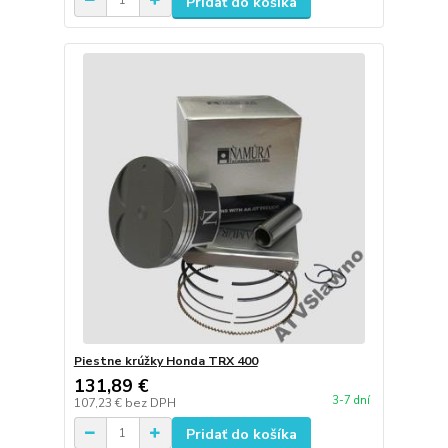
Pridať do košíka
Piestne krúžky Honda TRX 400
131,89 €
3-7 dní
107,23 €
bez DPH
Pridať do košíka