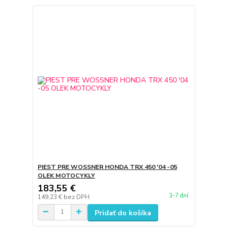
PIEST PRE WOSSNER HONDA TRX 450 '04 -05
OLEK MOTOCYKLY
183,55 €
3-7 dní
149,23 €
bez DPH
Pridať do košíka