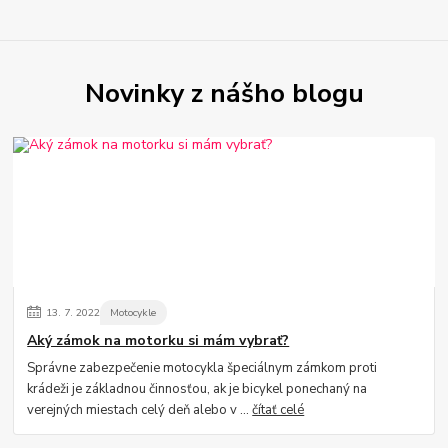
Novinky z nášho blogu
13.
7.
2022
Motocykle
Aký zámok na motorku si mám vybrať?
Správne zabezpečenie motocykla špeciálnym zámkom proti
krádeži je základnou činnosťou, ak je bicykel ponechaný na
verejných miestach celý deň alebo v ...
čítať celé