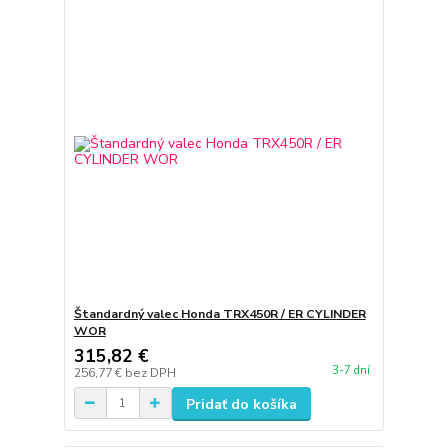
Štandardný valec Honda TRX450R / ER CYLINDER
WOR
315,82 €
3-7 dní
256,77 €
bez DPH
Pridať do košíka