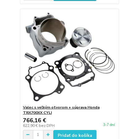
Valec s veľkým otvorom + súprava Honda
TRX700XX CYLI
766,16 €
3-7 dní
622,90 €
bez DPH
Pridať do košíka