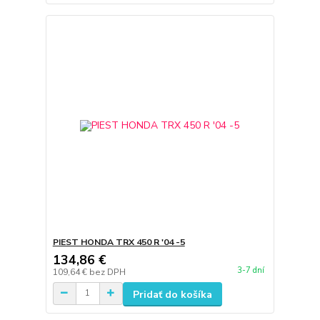
PIEST HONDA TRX 450 R '04 -5
134,86 €
3-7 dní
109,64 €
bez DPH
Pridať do košíka