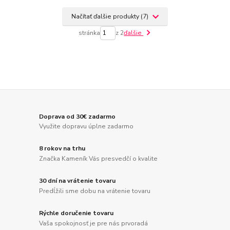
Načítať ďalšie produkty (7)
stránka
z 2
ďalšie
Doprava od 30€ zadarmo
Využite dopravu úplne zadarmo
8 rokov na trhu
Značka Kameník Vás presvedčí o kvalite
30 dní na vrátenie tovaru
Predĺžili sme dobu na vrátenie tovaru
Rýchle doručenie tovaru
Vaša spokojnosť je pre nás prvoradá