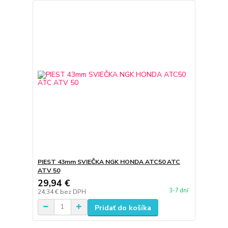
PIEST 43mm SVIEČKA NGK HONDA ATC50 ATC
ATV 50
29,94 €
3-7 dní
24,34 €
bez DPH
Pridať do košíka