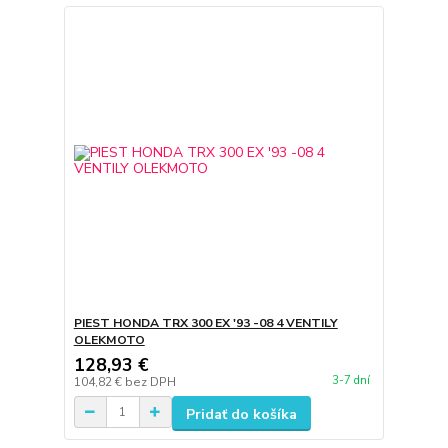
PIEST HONDA TRX 300 EX '93 -08 4 VENTILY
OLEKMOTO
128,93 €
3-7 dní
104,82 €
bez DPH
Pridať do košíka