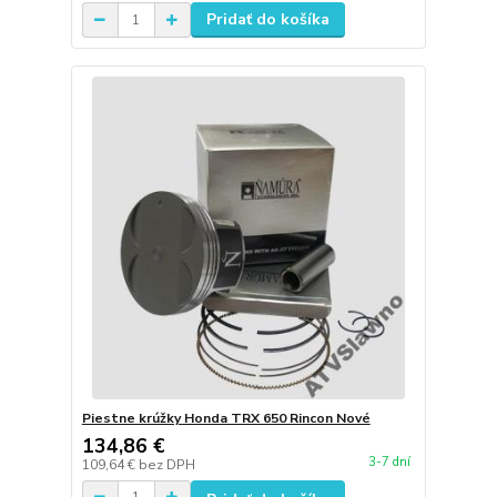
Pridať do košíka
Piestne krúžky Honda TRX 650 Rincon Nové
134,86 €
3-7 dní
109,64 €
bez DPH