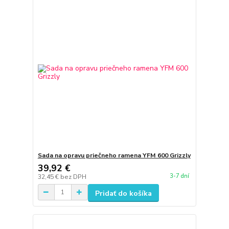
Sada na opravu priečneho ramena YFM 600 Grizzly
39,92 €
3-7 dní
32,45 €
bez DPH
Pridať do košíka