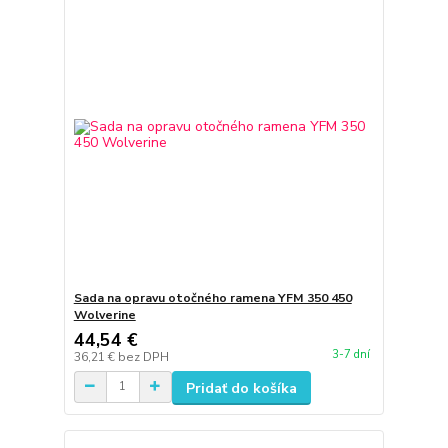
Sada na opravu otočného ramena YFM 350 450
Wolverine
44,54 €
3-7 dní
36,21 €
bez DPH
Pridať do košíka