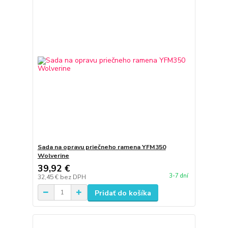
Sada na opravu priečneho ramena YFM350
Wolverine
39,92 €
3-7 dní
32,45 €
bez DPH
Pridať do košíka