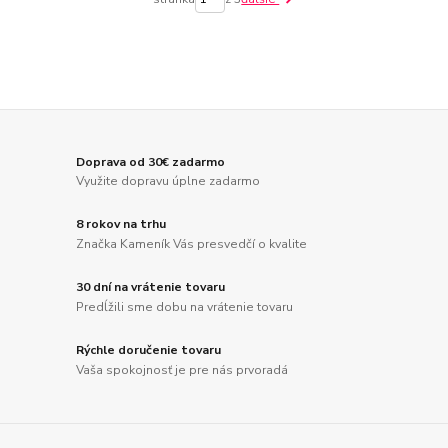
Doprava od 30€ zadarmo
Využite dopravu úplne zadarmo
8 rokov na trhu
Značka Kameník Vás presvedčí o kvalite
30 dní na vrátenie tovaru
Predĺžili sme dobu na vrátenie tovaru
Rýchle doručenie tovaru
Vaša spokojnosť je pre nás prvoradá