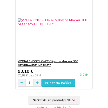
VZDIALENOSTI X-ATV Kymco Maxxer 300
NEOPRAVIDELNÉ PATY
93,10 €
3-7 dní
75,69 €
bez DPH
Pridať do košíka
Načítať ďalšie produkty (20)
stránka
z 3
ďalšie