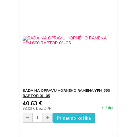
SADA NA OPRAVU HORNÉHO RAMENA YFM 660
RAPTOR 01-05
40,63 €
3-7 dní
33,03 €
bez DPH
Pridať do košíka