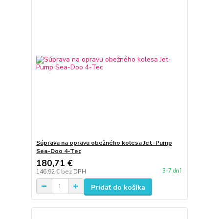
Súprava na opravu obežného kolesa Jet-Pump
Sea-Doo 4-Tec
180,71 €
3-7 dní
146,92 €
bez DPH
Pridať do košíka