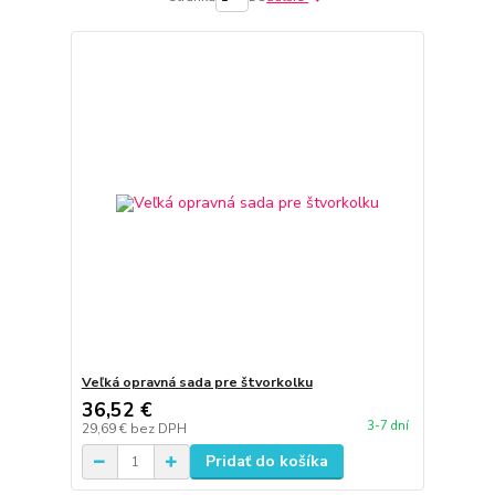
Veľká opravná sada pre štvorkolku
36,52 €
3-7 dní
29,69 €
bez DPH
Pridať do košíka