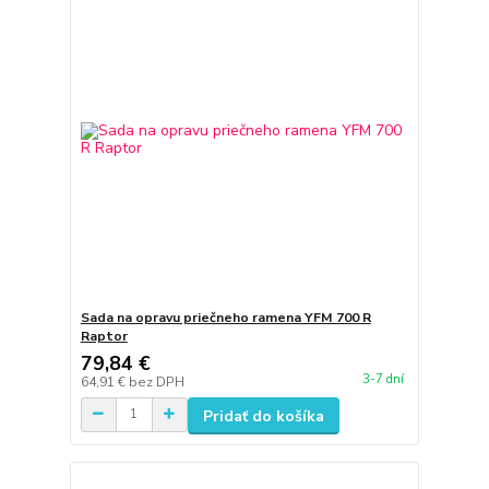
Sada na opravu priečneho ramena YFM 700 R
Raptor
79,84 €
3-7 dní
64,91 €
bez DPH
Pridať do košíka