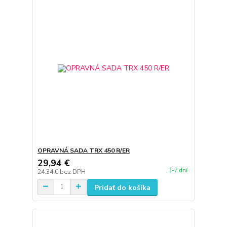
OPRAVNÁ SADA TRX 450 R/ER
29,94 €
3-7 dní
24,34 €
bez DPH
Pridať do košíka