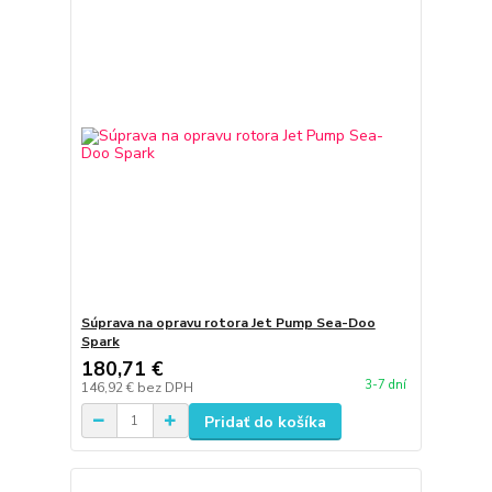
Súprava na opravu rotora Jet Pump Sea-Doo
Spark
180,71 €
3-7 dní
146,92 €
bez DPH
Pridať do košíka