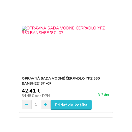
OPRAVNÁ SADA VODNÉ ČERPADLO YFZ 350
BANSHEE '87 -07
42,41 €
3-7 dní
34,48 €
bez DPH
Pridať do košíka