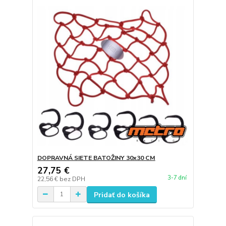
DOPRAVNÁ SIETE BATOŽINY 30x30 CM
27,75 €
3-7 dní
22,56 €
bez DPH
Pridať do košíka