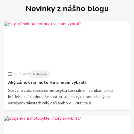
Novinky z nášho blogu
13.
7.
2022
Motocykle
Aký zámok na motorku si mám vybrať?
Správne zabezpečenie motocykla špeciálnym zámkom proti
krádeži je základnou činnosťou, ak je bicykel ponechaný na
verejných miestach celý deň alebo v ...
čítať celé