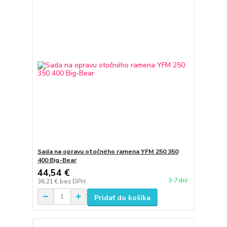
Sada na opravu otočného ramena YFM 250 350
400 Big-Bear
44,54 €
3-7 dní
36,21 €
bez DPH
Pridať do košíka