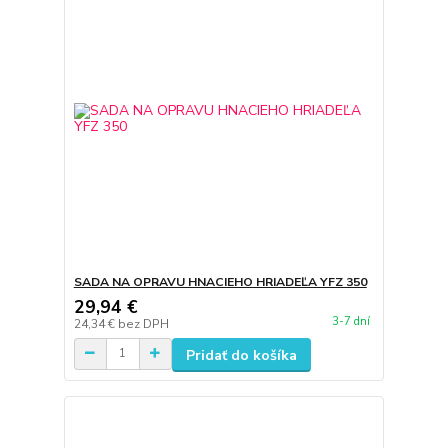
SADA NA OPRAVU HNACIEHO HRIADEĽA YFZ 350
29,94 €
3-7 dní
24,34 €
bez DPH
Pridať do košíka