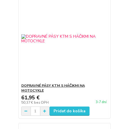
DOPRAVNÉ PÁSY KTM S HÁČIKMI NA
MOTOCYKLE
61,95 €
3-7 dní
50,37 €
bez DPH
Pridať do košíka