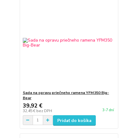
Sada na opravu priečneho ramena YFM350 Big-
Bear
39,92 €
3-7 dní
32,45 €
bez DPH
Pridať do košíka