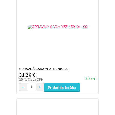
OPRAVNÁ SADA YFZ 450 '04 -09
31,26 €
3-7 dní
25,41 €
bez DPH
Pridať do košíka