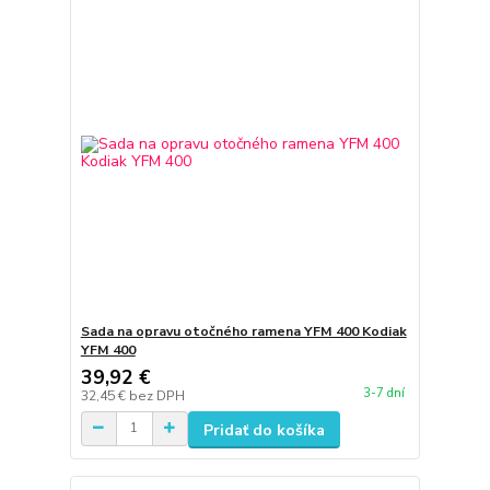
Sada na opravu otočného ramena YFM 400 Kodiak
YFM 400
39,92 €
3-7 dní
32,45 €
bez DPH
Pridať do košíka