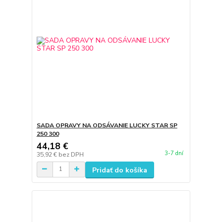
SADA OPRAVY NA ODSÁVANIE LUCKY STAR SP
250 300
44,18 €
3-7 dní
35,92 €
bez DPH
Pridať do košíka