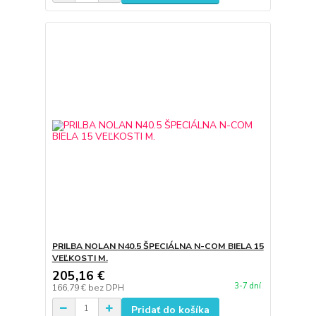
PRILBA NOLAN N40.5 ŠPECIÁLNA N-COM BIELA 15
VEĽKOSTI M.
205,16 €
3-7 dní
166,79 €
bez DPH
Pridať do košíka