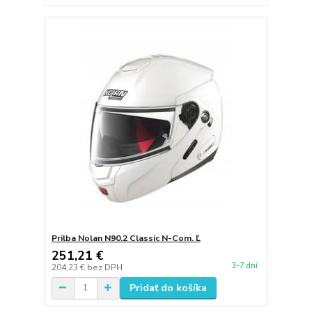
Prilba Nolan N90.2 Classic N-Com. Ľ
251,21 €
3-7 dní
204,23 €
bez DPH
Pridať do košíka