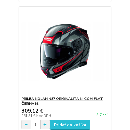
PRILBA NOLAN N87 ORIGINALITA N-COM FLAT
ČIERNA M.
309,12 €
3-7 dní
251,31 €
bez DPH
Pridať do košíka