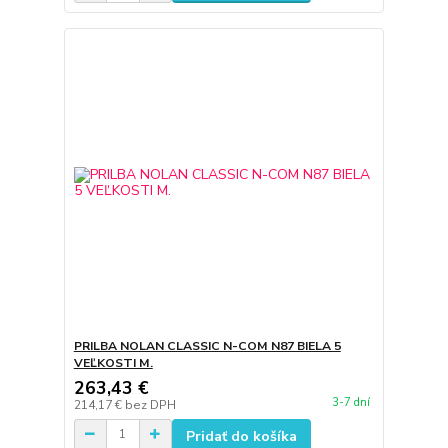
PRILBA NOLAN CLASSIC N-COM N87 BIELA 5
VEĽKOSTI M.
263,43 €
3-7 dní
214,17 €
bez DPH
Pridať do košíka