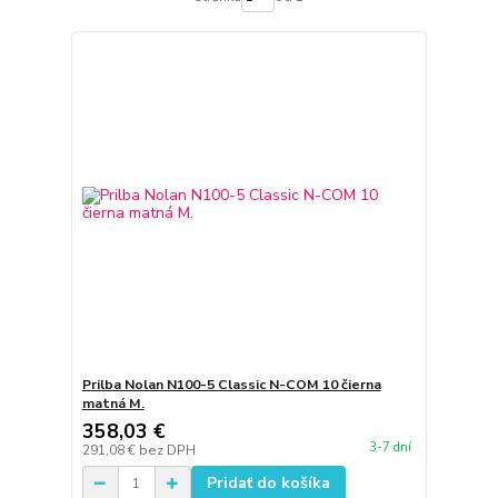
Prilba Nolan N100-5 Classic N-COM 10 čierna
matná M.
358,03 €
3-7 dní
291,08 €
bez DPH
Pridať do košíka