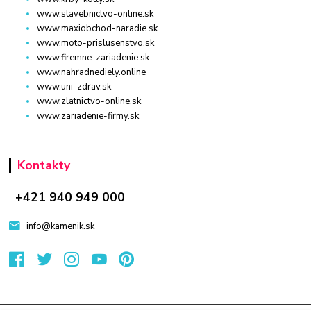
www.stavebnictvo-online.sk
www.maxiobchod-naradie.sk
www.moto-prislusenstvo.sk
www.firemne-zariadenie.sk
www.nahradnediely.online
www.uni-zdrav.sk
www.zlatnictvo-online.sk
www.zariadenie-firmy.sk
Kontakty
+421 940 949 000
info@kamenik.sk