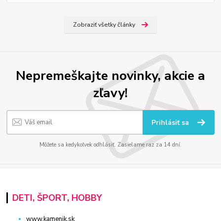
Zobraziť všetky články
Nepremeškajte novinky, akcie a
zľavy!
Prihlásiť sa
Môžete sa kedykoľvek odhlásiť. Zasielame raz za 14 dní.
DETI, ŠPORT, HOBBY
www.kamenik.sk