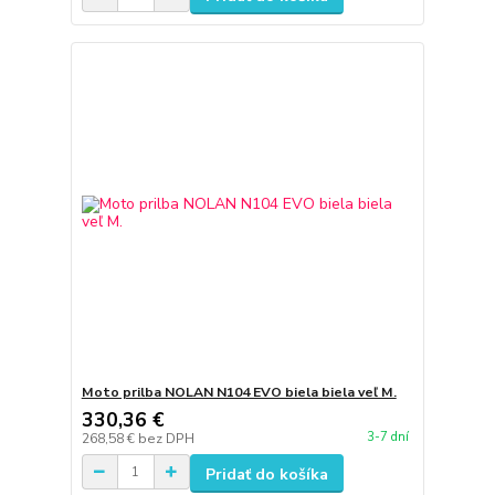
Moto prilba NOLAN N104 EVO biela biela veľ M.
330,36 €
3-7 dní
268,58 €
bez DPH
Pridať do košíka