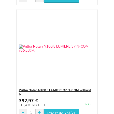
Prilba Nolan N100.5 LUMIERE 37 N-COM veľkosť
M.
392,97 €
3-7 dní
319,49 €
bez DPH
Pridať do košíka