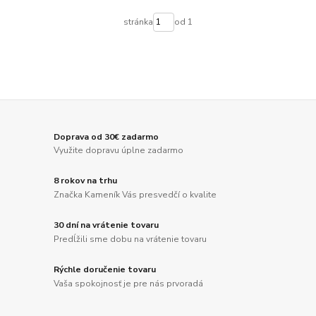
stránka
od 1
Doprava od 30€ zadarmo
Využite dopravu úplne zadarmo
8 rokov na trhu
Značka Kameník Vás presvedčí o kvalite
30 dní na vrátenie tovaru
Predĺžili sme dobu na vrátenie tovaru
Rýchle doručenie tovaru
Vaša spokojnosť je pre nás prvoradá