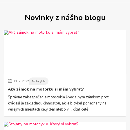
Novinky z nášho blogu
13.
7.
2022
Motocykle
Aký zámok na motorku si mám vybrať?
Správne zabezpečenie motocykla špeciálnym zámkom proti
krádeži je základnou činnosťou, ak je bicykel ponechaný na
verejných miestach celý deň alebo v ...
čítať celé