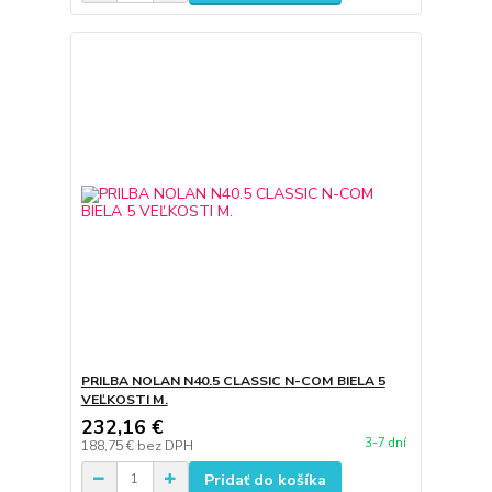
PRILBA NOLAN N40.5 CLASSIC N-COM BIELA 5
VEĽKOSTI M.
232,16 €
3-7 dní
188,75 €
bez DPH
Pridať do košíka