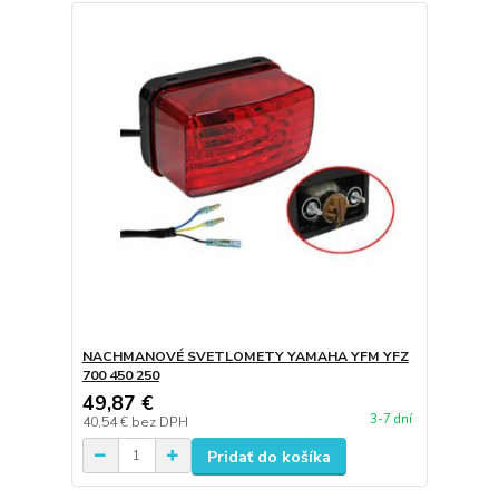
NACHMANOVÉ SVETLOMETY YAMAHA YFM YFZ
700 450 250
49,87 €
3-7 dní
40,54 €
bez DPH
Pridať do košíka