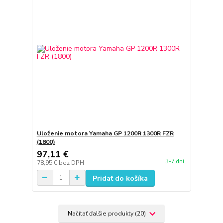
Uloženie motora Yamaha GP 1200R 1300R FZR
(1800)
97,11 €
3-7 dní
78,95 €
bez DPH
Pridať do košíka
Načítať ďalšie produkty (20)