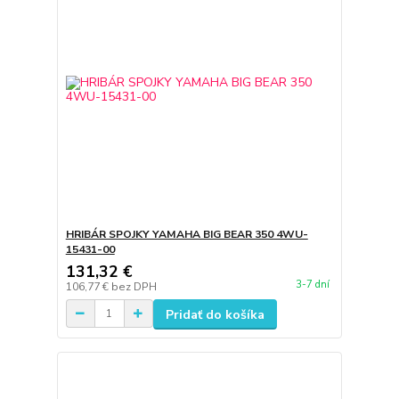
HRIBÁR SPOJKY YAMAHA BIG BEAR 350 4WU-
15431-00
131,32 €
3-7 dní
106,77 €
bez DPH
Pridať do košíka