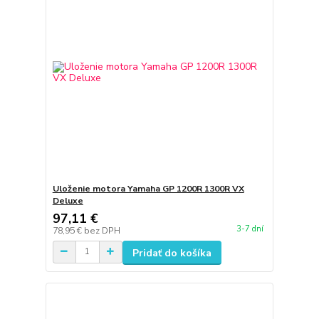
Uloženie motora Yamaha GP 1200R 1300R VX
Deluxe
97,11 €
3-7 dní
78,95 €
bez DPH
Pridať do košíka