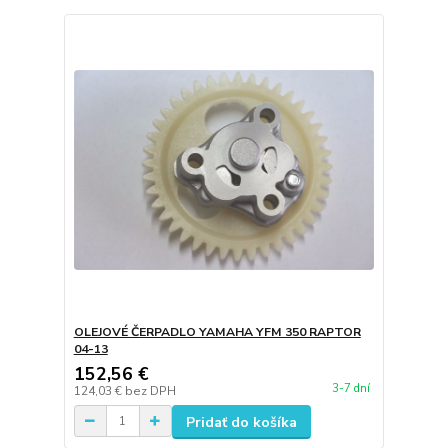
OLEJOVÉ ČERPADLO YAMAHA YFM 350 RAPTOR
04-13
152,56 €
3-7 dní
124,03 €
bez DPH
Pridať do košíka