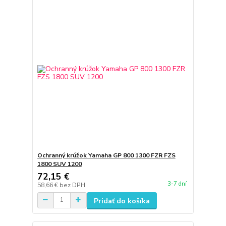
Ochranný krúžok Yamaha GP 800 1300 FZR FZS
1800 SUV 1200
72,15 €
3-7 dní
58,66 €
bez DPH
Pridať do košíka