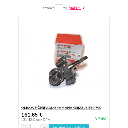
stránka
zo 7
ďalšie
OLEJOVÉ ČERPADLO YAMAHA GRIZZLY 550 700
161,65 €
3-7 dní
131,42 €
bez DPH