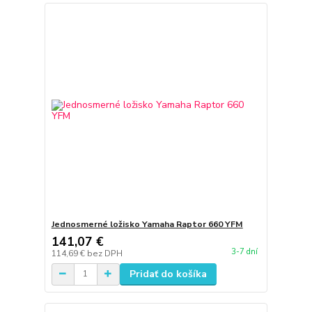
Jednosmerné ložisko Yamaha Raptor 660 YFM
141,07 €
3-7 dní
114,69 €
bez DPH
Pridať do košíka