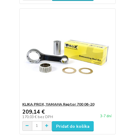
KLIKA PROX, YAMAHA Raptor 700 06-20
209,14 €
3-7 dní
170,03 €
bez DPH
Pridať do košíka