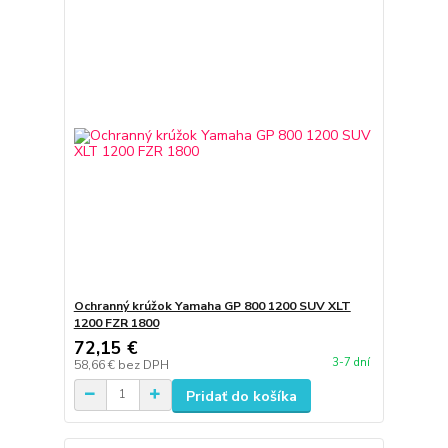
Ochranný krúžok Yamaha GP 800 1200 SUV XLT
1200 FZR 1800
72,15 €
3-7 dní
58,66 €
bez DPH
Pridať do košíka