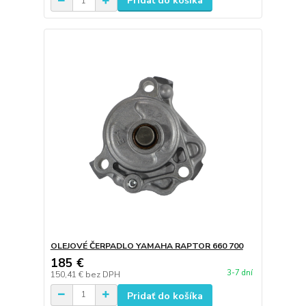
Pridať do košíka
OLEJOVÉ ČERPADLO YAMAHA RAPTOR 660 700
185 €
3-7 dní
150,41 €
bez DPH
Pridať do košíka