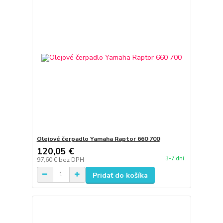
Olejové čerpadlo Yamaha Raptor 660 700
120,05 €
3-7 dní
97,60 €
bez DPH
Pridať do košíka