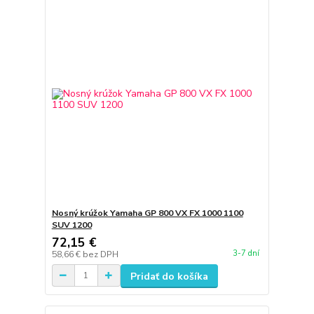
Nosný krúžok Yamaha GP 800 VX FX 1000 1100
SUV 1200
72,15 €
3-7 dní
58,66 €
bez DPH
Pridať do košíka