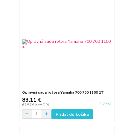
Opravná sada rotora Yamaha 700 760 1100 2T
83,11 €
3-7 dní
67,57 €
bez DPH
Pridať do košíka