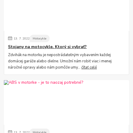
13.
7.
2022
Motocykle
Stojany na motocykle. Ktorý si vybrať?
Zdvihák na motorku je nepostrádateľným vybavením každej
domácej garáže alebo dielne. Umožní nám robiť viac i menej
náročné opravy alebo nám pomôže umy...
čítať celé
13.
7.
2022
Motocykle