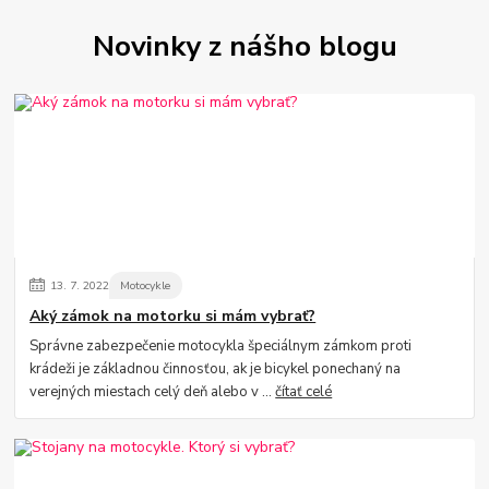
Novinky z nášho blogu
13.
7.
2022
Motocykle
Aký zámok na motorku si mám vybrať?
Správne zabezpečenie motocykla špeciálnym zámkom proti
krádeži je základnou činnosťou, ak je bicykel ponechaný na
verejných miestach celý deň alebo v ...
čítať celé