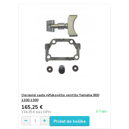
Opravná sada výfukového ventilu Yamaha 800
1200 1300
165,25 €
3-7 dní
134,35 €
bez DPH
Pridať do košíka