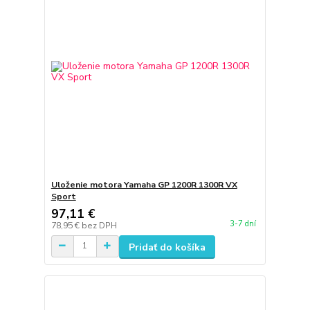
Uloženie motora Yamaha GP 1200R 1300R VX
Sport
97,11 €
3-7 dní
78,95 €
bez DPH
Pridať do košíka