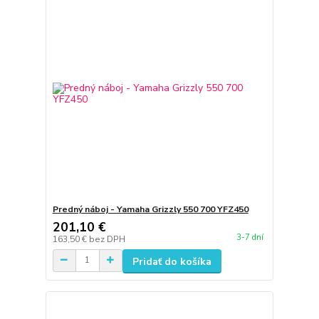
Predný náboj - Yamaha Grizzly 550 700 YFZ450
201,10 €
3-7 dní
163,50 €
bez DPH
Pridať do košíka