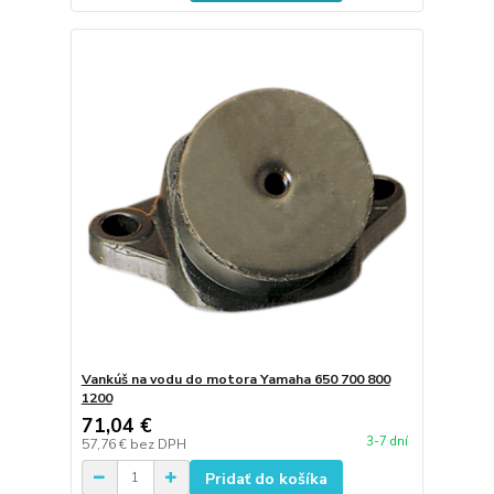
Vankúš na vodu do motora Yamaha 650 700 800
1200
71,04 €
3-7 dní
57,76 €
bez DPH
Pridať do košíka