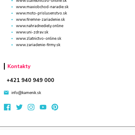
www.stavebnictvo-online.sk
www.maxiobchod-naradie.sk
www.moto-prislusenstvo.sk
www.firemne-zariadenie.sk
www.nahradnediely.online
www.uni-zdrav.sk
www.zlatnictvo-online.sk
www.zariadenie-firmy.sk
Kontakty
+421 940 949 000
info@kamenik.sk