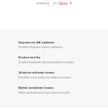
stránka
zo 7
ďalšie
Doprava od 30€ zadarmo
Využite dopravu úplne zadarmo
8 rokov na trhu
Značka Kameník Vás presvedčí o kvalite
30 dní na vrátenie tovaru
Predĺžili sme dobu na vrátenie tovaru
Rýchle doručenie tovaru
Vaša spokojnosť je pre nás prvoradá