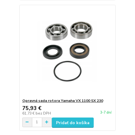
Opravná sada rotora Yamaha VX 1100 SX 230
75,93 €
3-7 dní
61,73 €
bez DPH
Pridať do košíka