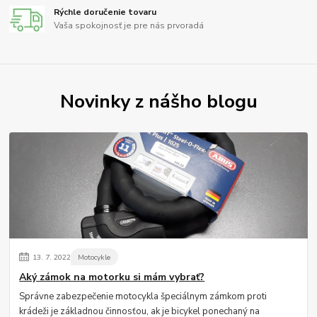
Rýchle doručenie tovaru
Vaša spokojnosť je pre nás prvoradá
Novinky z nášho blogu
13.
7.
2022
Motocykle
Aký zámok na motorku si mám vybrať?
Správne zabezpečenie motocykla špeciálnym zámkom proti
krádeži je základnou činnosťou, ak je bicykel ponechaný na