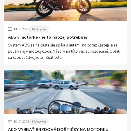
13.
7.
2022
Motocykle
ABS v motorke - je to naozaj potrebné?
Systém ABS sa najčastejšie spája s autami, no čoraz častejšie sa
používa aj v motocykloch. Názory na túto vec sú rozdelené. Oplatí
sa kupovať dvojkole...
čítať celé
13.
7.
2022
Motocykle
AKO VYBRAŤ BRZDOVÉ DOŠTIČKY NA MOTORKU