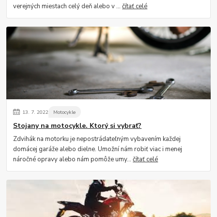
verejných miestach celý deň alebo v ...
čítať celé
13.
7.
2022
Motocykle
Stojany na motocykle. Ktorý si vybrať?
Zdvihák na motorku je nepostrádateľným vybavením každej
domácej garáže alebo dielne. Umožní nám robiť viac i menej
náročné opravy alebo nám pomôže umy...
čítať celé