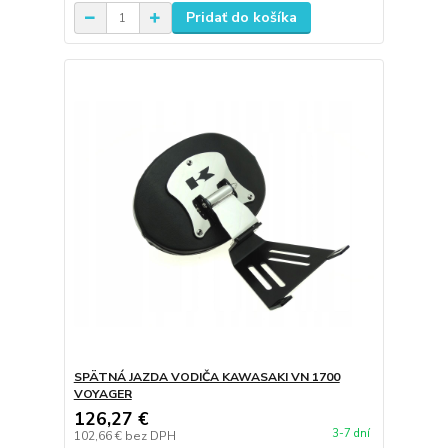
Pridať do košíka
SPÄTNÁ JAZDA VODIČA KAWASAKI VN 1700
VOYAGER
126,27 €
3-7 dní
102,66 €
bez DPH