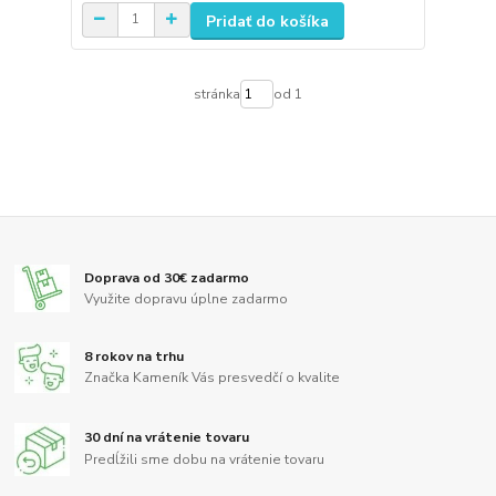
Pridať do košíka
stránka
od 1
Doprava od 30€ zadarmo
Využite dopravu úplne zadarmo
8 rokov na trhu
Značka Kameník Vás presvedčí o kvalite
30 dní na vrátenie tovaru
Predĺžili sme dobu na vrátenie tovaru