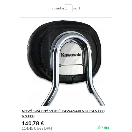
stránka
od 1
NOVÝ SPÄTNÝ VODIČ KAWASAKI VULCAN 800
VN 800
140,78 €
3-7 dní
114,45 €
bez DPH