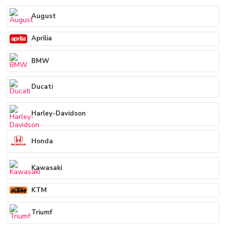
August
Aprilia
BMW
Ducati
Harley-Davidson
Honda
Kawasaki
KTM
Triumf