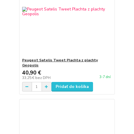
Peugeot Satelis Tweet Plachta z plachty
Geopolis
40,90 €
3-7 dní
33,25 €
bez DPH
Pridať do košíka