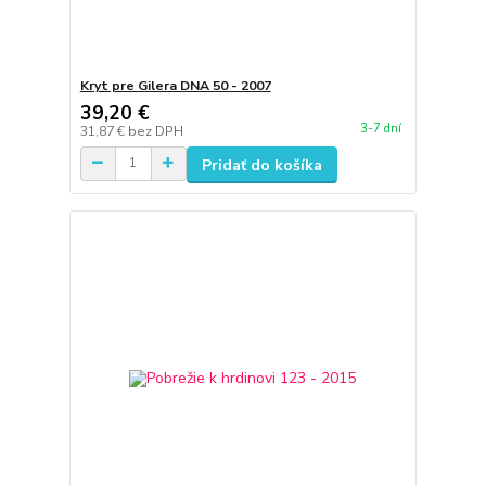
Kryt pre Gilera DNA 50 - 2007
39,20 €
3-7 dní
31,87 €
bez DPH
Pridať do košíka