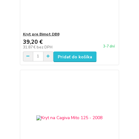
Kryt pre Bimot DB8
39,20 €
3-7 dní
31,87 €
bez DPH
Pridať do košíka