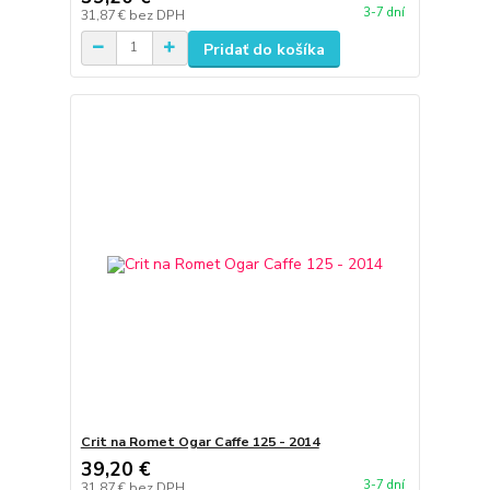
3-7 dní
31,87 €
bez DPH
Pridať do košíka
Crit na Romet Ogar Caffe 125 - 2014
39,20 €
3-7 dní
31,87 €
bez DPH