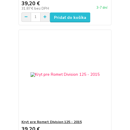
39,20 €
3-7 dní
31,87 €
bez DPH
Pridať do košíka
Kryt pre Romet Division 125 - 2015
39,20 €