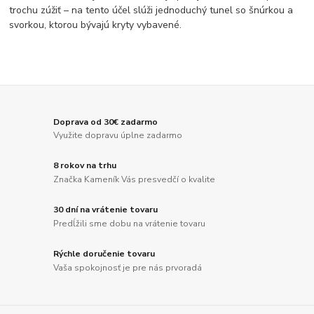
trochu zúžiť – na tento účel slúži jednoduchý tunel so šnúrkou a
svorkou, ktorou bývajú kryty vybavené.
Doprava od 30€ zadarmo
Využite dopravu úplne zadarmo
8 rokov na trhu
Značka Kameník Vás presvedčí o kvalite
30 dní na vrátenie tovaru
Predĺžili sme dobu na vrátenie tovaru
Rýchle doručenie tovaru
Vaša spokojnosť je pre nás prvoradá