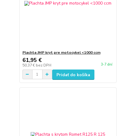
Plachta JMP kryt pre motocykel <1000 ccm
61,95 €
3-7 dní
50,37 €
bez DPH
Pridať do košíka