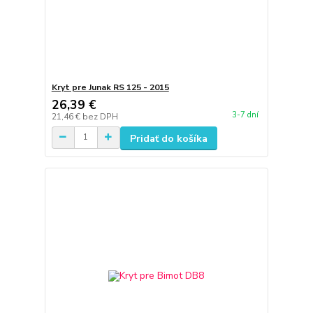
Kryt pre Junak RS 125 - 2015
26,39 €
3-7 dní
21,46 €
bez DPH
Pridať do košíka