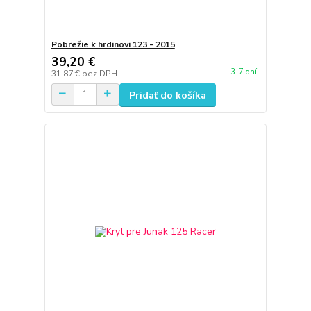
Pobrežie k hrdinovi 123 - 2015
39,20 €
3-7 dní
31,87 €
bez DPH
Pridať do košíka