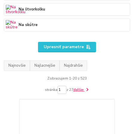
Na štvorkolku
Na skútre
Upresniť parametre
Najnovšie
Najlacnejšie
Najdrahšie
Zobrazujem 1-20 z 523
stránka
z 27
ďalšie