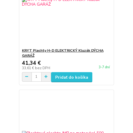
KRYT Plachty H-D ELEKTRICKÝ Kluzák DÝCHA
GARÁŽ
41,34 €
3-7 dní
33,61 €
bez DPH
Pridať do košíka