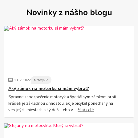
Novinky z nášho blogu
13.
7.
2022
Motocykle
Aký zámok na motorku si mám vybrať?
Správne zabezpečenie motocykla špeciálnym zámkom proti
krádeži je základnou činnosťou, ak je bicykel ponechaný na
verejných miestach celý deň alebo v ...
čítať celé