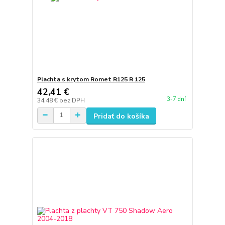
Plachta s krytom Romet R125 R 125
42,41 €
3-7 dní
34,48 €
bez DPH
Pridať do košíka