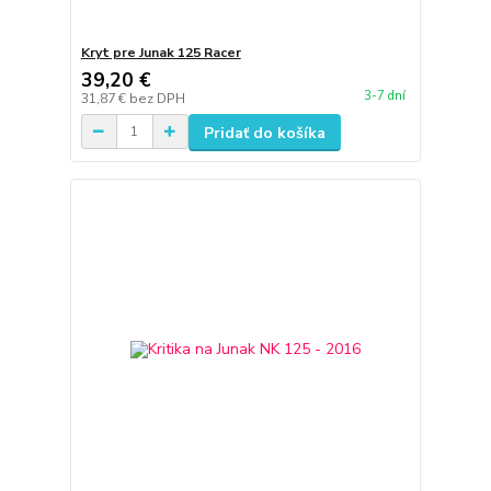
Kryt pre Junak 125 Racer
39,20 €
3-7 dní
31,87 €
bez DPH
Pridať do košíka