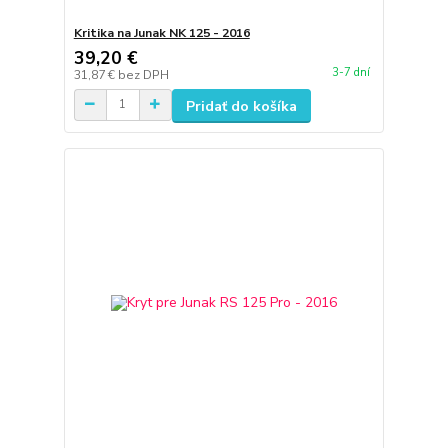
Kritika na Junak NK 125 - 2016
39,20 €
3-7 dní
31,87 €
bez DPH
Pridať do košíka