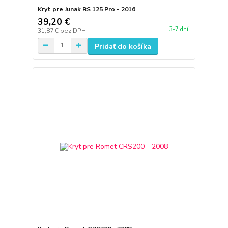
Kryt pre Junak RS 125 Pro - 2016
39,20 €
3-7 dní
31,87 €
bez DPH
Pridať do košíka