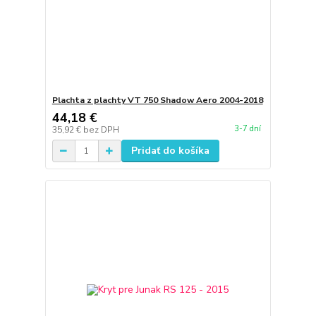
Plachta z plachty VT 750 Shadow Aero 2004-2018
44,18 €
3-7 dní
35,92 €
bez DPH
Pridať do košíka