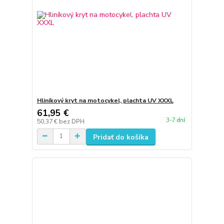
Hliníkový kryt na motocykel, plachta UV XXXL
61,95 €
3-7 dní
50,37 €
bez DPH
Pridať do košíka