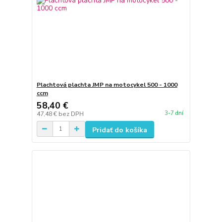
Plachtová plachta JMP na motocykel 500 - 1000
ccm
58,40 €
3-7 dní
47,48 €
bez DPH
Pridať do košíka