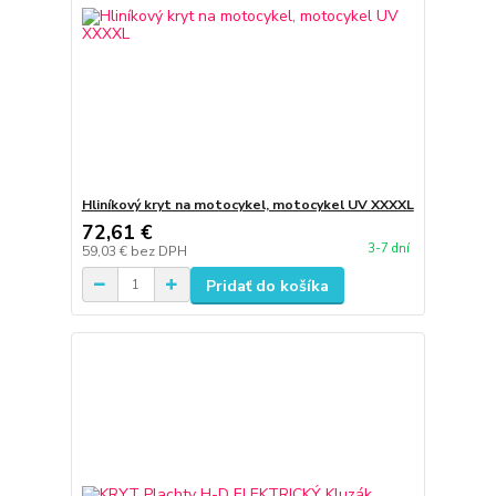
Hliníkový kryt na motocykel, motocykel UV XXXXL
72,61 €
3-7 dní
59,03 €
bez DPH
Pridať do košíka