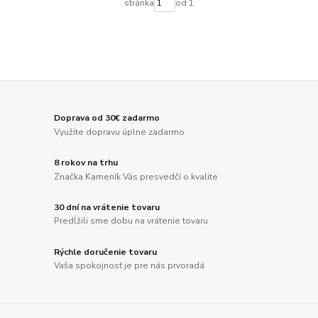
stránka
od 1
Doprava od 30€ zadarmo
Využite dopravu úplne zadarmo
8 rokov na trhu
Značka Kameník Vás presvedčí o kvalite
30 dní na vrátenie tovaru
Predĺžili sme dobu na vrátenie tovaru
Rýchle doručenie tovaru
Vaša spokojnosť je pre nás prvoradá