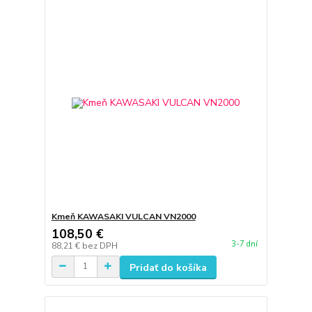
Kmeň KAWASAKI VULCAN VN2000
108,50 €
3-7 dní
88,21 €
bez DPH
Pridať do košíka