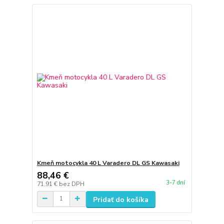
Kmeň motocykla 40 L Varadero DL GS Kawasaki
88,46 €
3-7 dní
71,91 €
bez DPH
Pridať do košíka