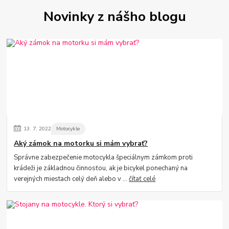
Novinky z nášho blogu
13.
7.
2022
Motocykle
Aký zámok na motorku si mám vybrať?
Správne zabezpečenie motocykla špeciálnym zámkom proti
krádeži je základnou činnosťou, ak je bicykel ponechaný na
verejných miestach celý deň alebo v ...
čítať celé