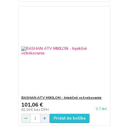
BASHAN ATV MIKILON - Injekčné vstrekovanie
101,06 €
3-7 dní
82,16 €
bez DPH
Pridať do košíka