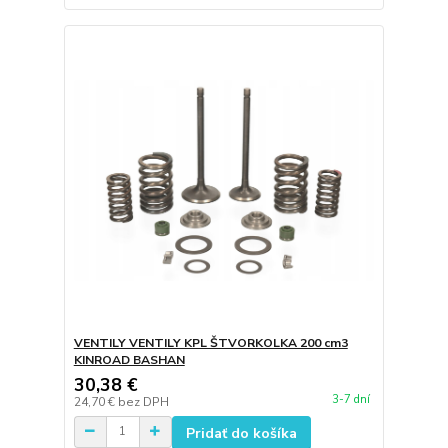
VENTILY VENTILY KPL ŠTVORKOLKA 200 cm3
KINROAD BASHAN
30,38 €
3-7 dní
24,70 €
bez DPH
Pridať do košíka