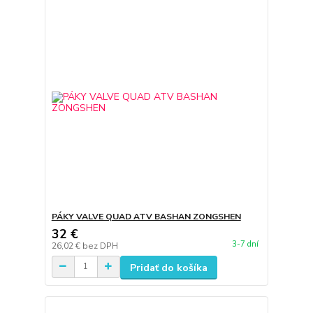
PÁKY VALVE QUAD ATV BASHAN ZONGSHEN
32 €
3-7 dní
26,02 €
bez DPH
Pridať do košíka