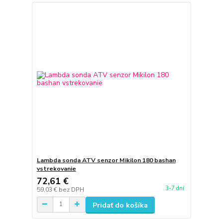
Lambda sonda ATV senzor Mikilon 180 bashan
vstrekovanie
72,61 €
3-7 dní
59,03 €
bez DPH
Pridať do košíka