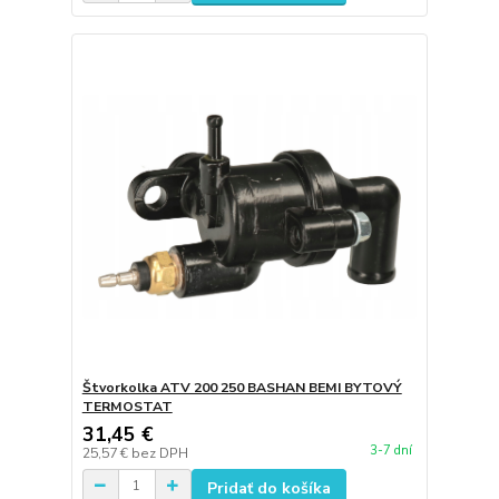
Štvorkolka ATV 200 250 BASHAN BEMI BYTOVÝ
TERMOSTAT
31,45 €
3-7 dní
25,57 €
bez DPH
Pridať do košíka