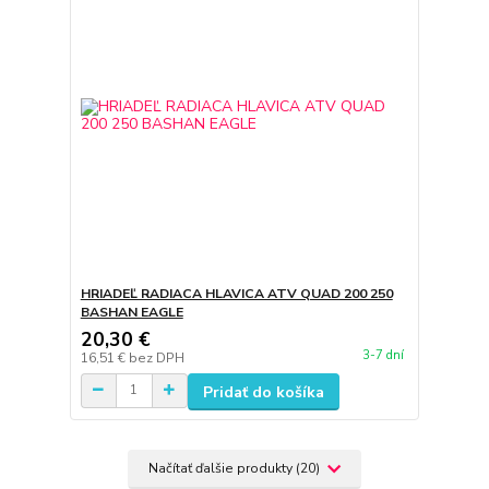
HRIADEĽ RADIACA HLAVICA ATV QUAD 200 250
BASHAN EAGLE
20,30 €
3-7 dní
16,51 €
bez DPH
Pridať do košíka
Načítať ďalšie produkty (20)