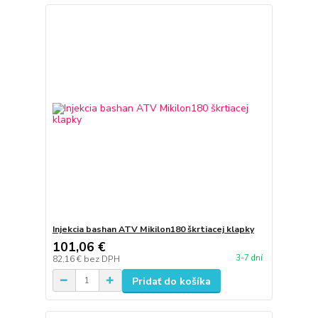
Injekcia bashan ATV Mikilon180 škrtiacej klapky
101,06 €
3-7 dní
82,16 €
bez DPH
Pridať do košíka