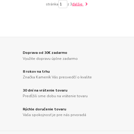
stránka
z 3
ďalšie
Doprava od 30€ zadarmo
Využite dopravu úplne zadarmo
8 rokov na trhu
Značka Kameník Vás presvedčí o kvalite
30 dní na vrátenie tovaru
Predĺžili sme dobu na vrátenie tovaru
Rýchle doručenie tovaru
Vaša spokojnosť je pre nás prvoradá