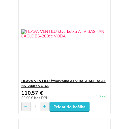
HLAVA VENTILU štvorkolka ATV BASHAN EAGLE
BS-200cc VODA
110,57 €
3-7 dní
89,90 €
bez DPH
Pridať do košíka