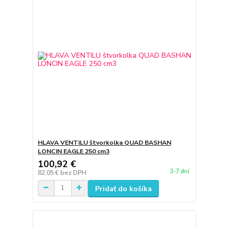
HLAVA VENTILU štvorkolka QUAD BASHAN
LONCIN EAGLE 250 cm3
100,92 €
3-7 dní
82,05 €
bez DPH
Pridať do košíka