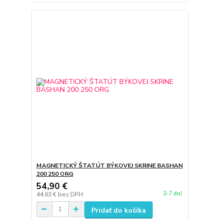
MAGNETICKÝ ŠTATÚT BÝKOVEJ SKRINE BASHAN
200 250 ORG
54,90 €
3-7 dní
44,63 €
bez DPH
Pridať do košíka