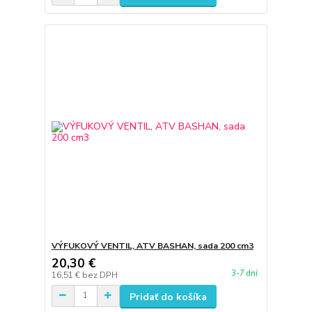
VÝFUKOVÝ VENTIL, ATV BASHAN, sada 200 cm3
20,30 €
3-7 dní
16,51 €
bez DPH
Pridať do košíka