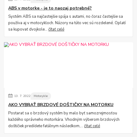
ABS v motorke - je to naozaj potrebné?
Systém ABS sa najčastejšie spája s autami, no čoraz častejšie sa
používa aj v motocykloch. Názory na túto vec sú rozdelené. Oplatí
sa kupovať dvojkole...
čítať celé
13.
7.
2022
Motocykle
AKO VYBRAŤ BRZDOVÉ DOŠTIČKY NA MOTORKU
Postarať sa o brzdový systém by malo byť samozrejmosťou
každého správneho motorkára. Vhodným výberom brzdových
doštičiek predídete fatálnym následkom,...
čítať celé