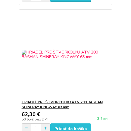
HRIADEĽ PRE ŠTVORKOLKU ATV 200 BASHAN
SHINERAY KINGWAY 63 mm
62,30 €
3-7 dní
50,65 €
bez DPH
Pridať do košíka