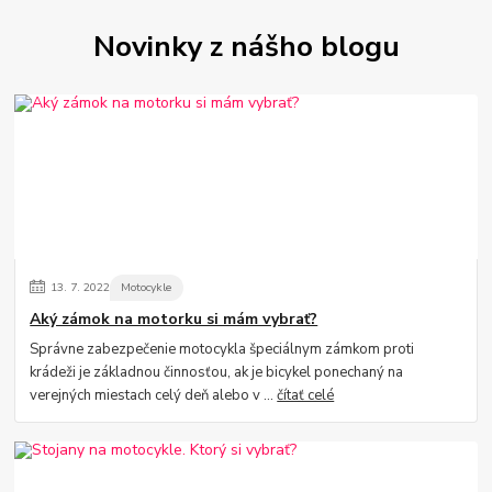
Novinky z nášho blogu
13.
7.
2022
Motocykle
Aký zámok na motorku si mám vybrať?
Správne zabezpečenie motocykla špeciálnym zámkom proti
krádeži je základnou činnosťou, ak je bicykel ponechaný na
verejných miestach celý deň alebo v ...
čítať celé