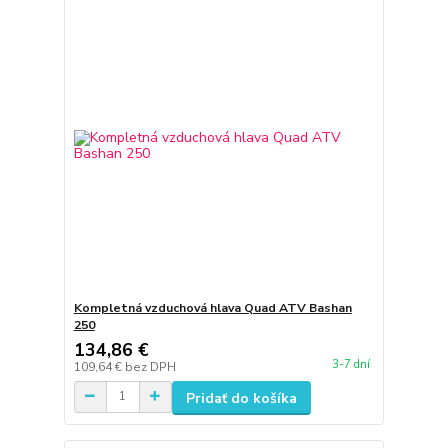
Kompletná vzduchová hlava Quad ATV Bashan
250
134,86 €
3-7 dní
109,64 €
bez DPH
Pridať do košíka