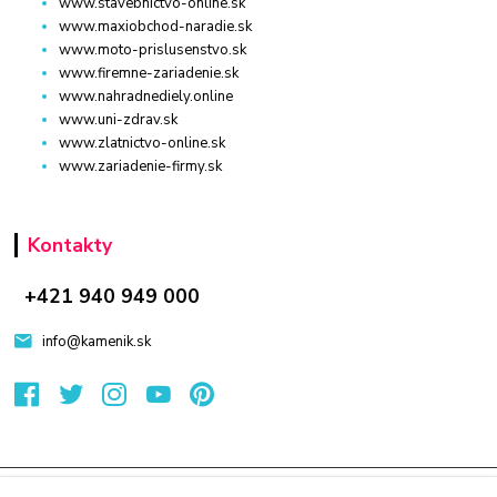
www.stavebnictvo-online.sk
www.maxiobchod-naradie.sk
www.moto-prislusenstvo.sk
www.firemne-zariadenie.sk
www.nahradnediely.online
www.uni-zdrav.sk
www.zlatnictvo-online.sk
www.zariadenie-firmy.sk
Kontakty
+421 940 949 000
info@kamenik.sk