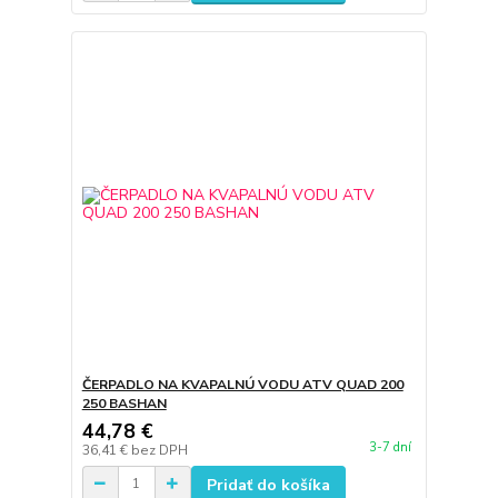
ČERPADLO NA KVAPALNÚ VODU ATV QUAD 200
250 BASHAN
44,78 €
3-7 dní
36,41 €
bez DPH
Pridať do košíka