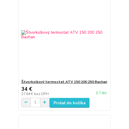
Štvorkolkový termostat ATV 150 200 250 Bashan
34 €
3-7 dní
27,64 €
bez DPH
Pridať do košíka