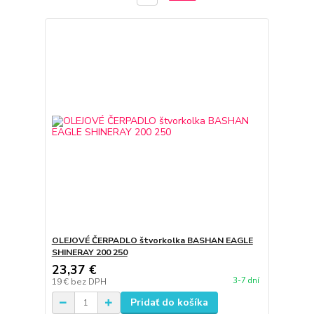
OLEJOVÉ ČERPADLO štvorkolka BASHAN EAGLE
SHINERAY 200 250
23,37 €
3-7 dní
19 €
bez DPH
Pridať do košíka