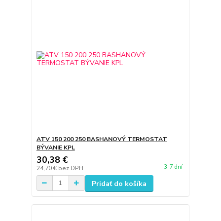
ATV 150 200 250 BASHANOVÝ TERMOSTAT
BÝVANIE KPL
30,38 €
3-7 dní
24,70 €
bez DPH
Pridať do košíka