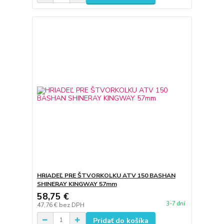
HRIADEĽ PRE ŠTVORKOLKU ATV 150 BASHAN
SHINERAY KINGWAY 57mm
58,75 €
3-7 dní
47,76 €
bez DPH
Pridať do košíka