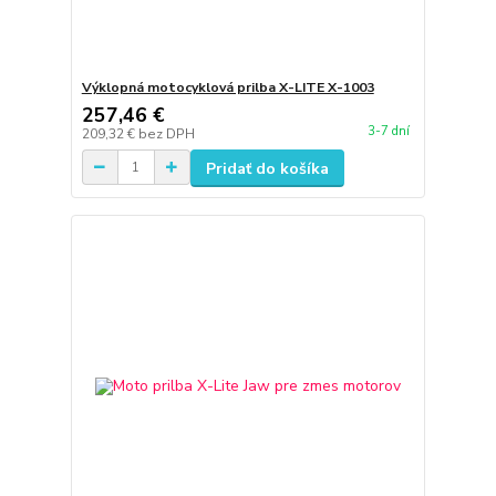
Výklopná motocyklová prilba X-LITE X-1003
257,46 €
3-7 dní
209,32 €
bez DPH
Pridať do košíka