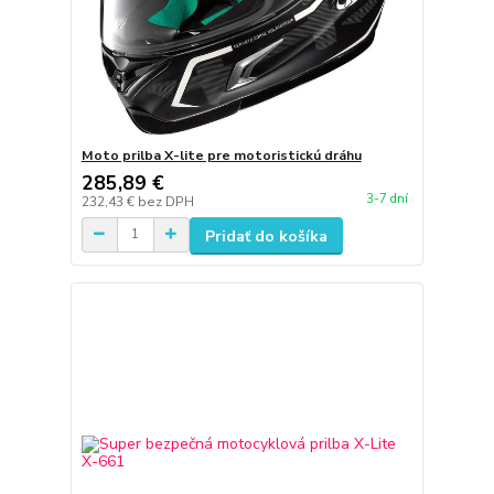
Moto prilba X-lite pre motoristickú dráhu
285,89 €
3-7 dní
232,43 €
bez DPH
Pridať do košíka