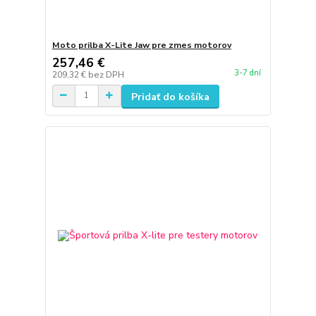
Moto prilba X-Lite Jaw pre zmes motorov
257,46 €
3-7 dní
209,32 €
bez DPH
Pridať do košíka