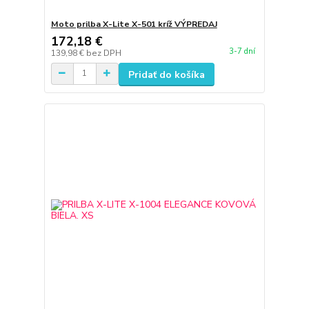
Moto prilba X-Lite X-501 kríž VÝPREDAJ
172,18 €
3-7 dní
139,98 €
bez DPH
Pridať do košíka