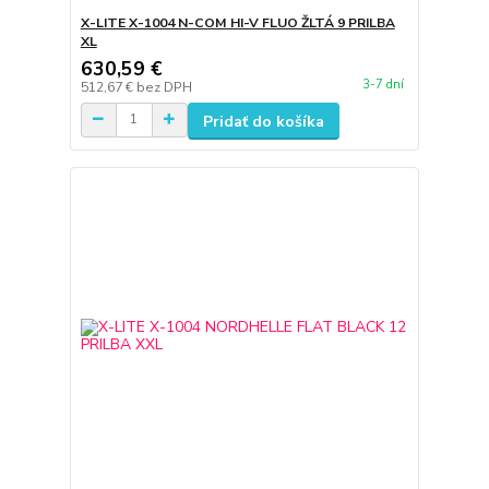
X-LITE X-1004 N-COM HI-V FLUO ŽLTÁ 9 PRILBA
XL
630,59 €
3-7 dní
512,67 €
bez DPH
Pridať do košíka