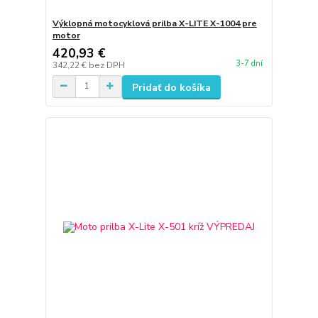
Výklopná motocyklová prilba X-LITE X-1004 pre
motor
420,93 €
3-7 dní
342,22 €
bez DPH
Pridať do košíka