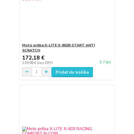
Moto prilba X-LITE X-802R START ANTI
SCRATCH
172,18 €
3-7 dní
139,98 €
bez DPH
Pridať do košíka