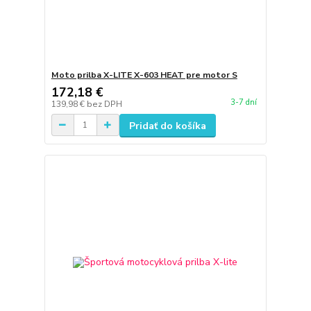
Moto prilba X-LITE X-603 HEAT pre motor S
172,18 €
3-7 dní
139,98 €
bez DPH
Pridať do košíka