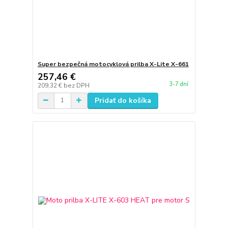
Super bezpečná motocyklová prilba X-Lite X-661
257,46 €
3-7 dní
209,32 €
bez DPH
Pridať do košíka