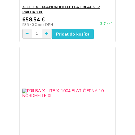
X-LITE X-1004 NORDHELLE FLAT BLACK 12
PRILBA XXL
658,54 €
3-7 dní
535,40 €
bez DPH
Pridať do košíka