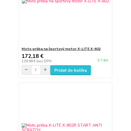
Moto prilba na športový motor X-LITE X-602
172,18 €
3-7 dní
139,98 €
bez DPH
Pridať do košíka