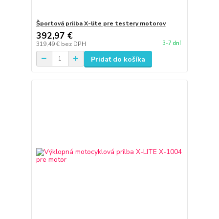
Športová prilba X-lite pre testery motorov
392,97 €
3-7 dní
319,49 €
bez DPH
Pridať do košíka