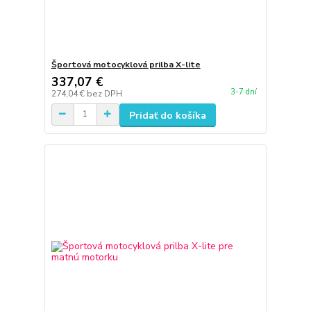
Športová motocyklová prilba X-lite
337,07 €
3-7 dní
274,04 €
bez DPH
Pridať do košíka