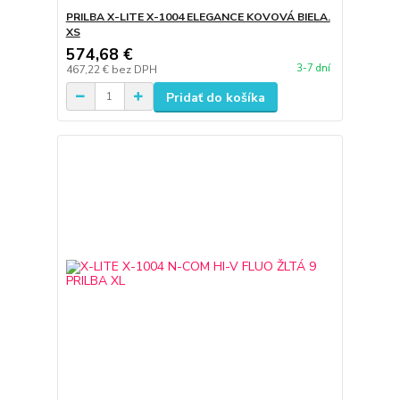
PRILBA X-LITE X-1004 ELEGANCE KOVOVÁ BIELA.
XS
574,68 €
3-7 dní
467,22 €
bez DPH
Pridať do košíka