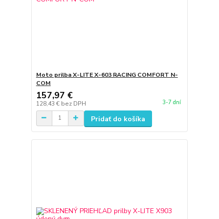
Moto prilba X-LITE X-603 RACING COMFORT N-
COM
157,97 €
3-7 dní
128,43 €
bez DPH
Pridať do košíka