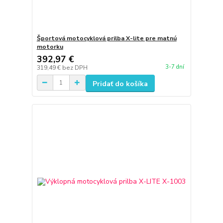
Športová motocyklová prilba X-lite pre matnú
motorku
392,97 €
3-7 dní
319,49 €
bez DPH
Pridať do košíka