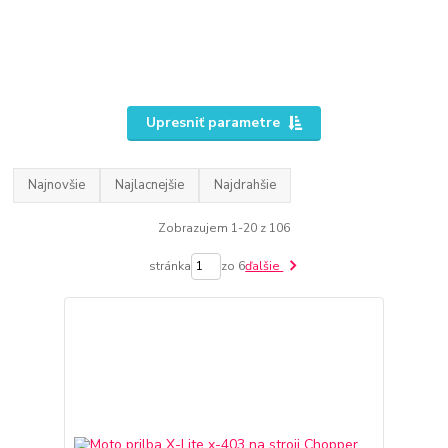
Upresniť parametre
Najnovšie
Najlacnejšie
Najdrahšie
Zobrazujem 1-20 z 106
stránka
zo 6
ďalšie