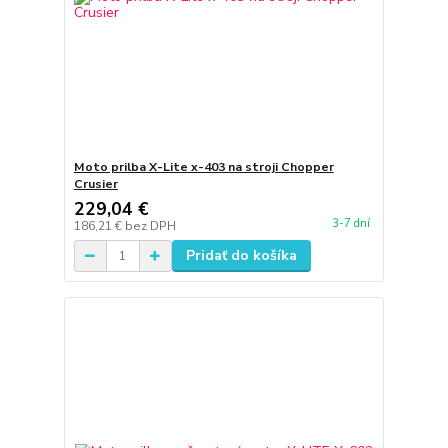
Moto prilba X-Lite x-403 na stroji Chopper
Crusier
229,04 €
3-7 dní
186,21 €
bez DPH
Pridať do košíka