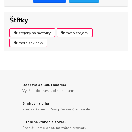
Štítky
stojany na motorky
moto stojany
moto zdviháky
Doprava od 30€ zadarmo
Využite dopravu úplne zadarmo
8 rokov na trhu
Značka Kameník Vás presvedčí o kvalite
30 dní na vrátenie tovaru
Predĺžili sme dobu na vrátenie tovaru