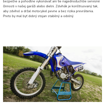
bezpečne a pohodlne vykonávať ani tie najjednoduchšie servisné
činnosti v našej garáži alebo dielni. Zdvihák je konštruovaný tak,
aby zdvihol a držal motocykel pevne a bez rizika prevrátenia.
Preto by mal byť dobrý stojan stabilný a odolný.