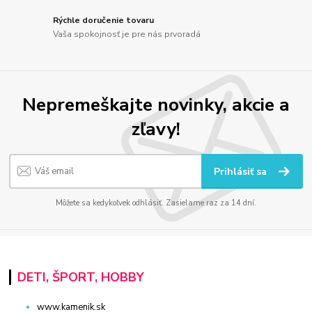
Rýchle doručenie tovaru
Vaša spokojnosť je pre nás prvoradá
Nepremeškajte novinky, akcie a
zľavy!
Prihlásiť sa
Môžete sa kedykoľvek odhlásiť. Zasielame raz za 14 dní.
DETI, ŠPORT, HOBBY
www.kamenik.sk