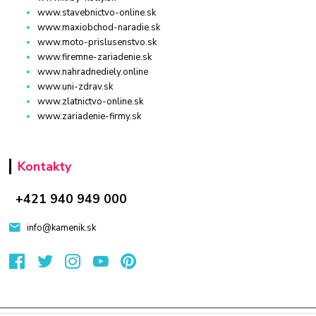
www.stavebnictvo-online.sk
www.maxiobchod-naradie.sk
www.moto-prislusenstvo.sk
www.firemne-zariadenie.sk
www.nahradnediely.online
www.uni-zdrav.sk
www.zlatnictvo-online.sk
www.zariadenie-firmy.sk
Kontakty
+421 940 949 000
info@kamenik.sk