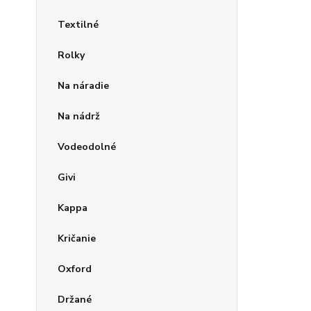
Textilné
Rolky
Na náradie
Na nádrž
Vodeodolné
Givi
Kappa
Kričanie
Oxford
Držané