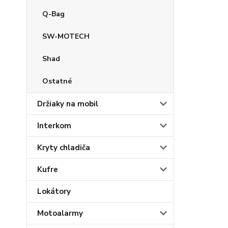
Q-Bag
SW-MOTECH
Shad
Ostatné
Držiaky na mobil
Interkom
Kryty chladiča
Kufre
Lokátory
Motoalarmy