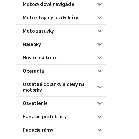
Motocyklové navigácie
Moto stojany a zdviháky
Moto zásuvky
Nálepky
Nosiče na kufre
Operadlá
Ostatné doplnky a diely na
motorky
Osvetlenie
Padacie protektory
Padacie rámy