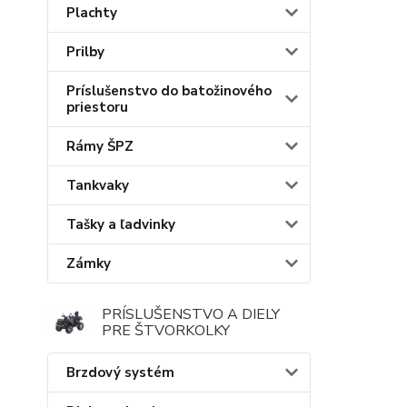
Plachty
Prilby
Príslušenstvo do batožinového
priestoru
Rámy ŠPZ
Tankvaky
Tašky a ľadvinky
Zámky
PRÍSLUŠENSTVO A DIELY
PRE ŠTVORKOLKY
Brzdový systém