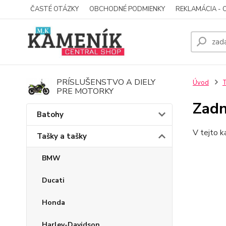
ČASTÉ OTÁZKY
OBCHODNÉ PODMIENKY
REKLAMÁCIA - 
PRÍSLUŠENSTVO A DIELY
Úvod
T
PRE MOTORKY
Zadn
Batohy
V tejto k
Tašky a tašky
BMW
Ducati
Honda
Harley-Davidson