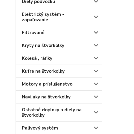
Diely podvozku
Elektrický systém -
zapaľovanie
Filtrované
Kryty na štvorkolky
Kolesá , ráfiky
Kufre na štvorkolky
Motory a príslušenstvo
Navijaky na štvorkolky
Ostatné doplnky a diely na
štvorkolky
Palivový systém