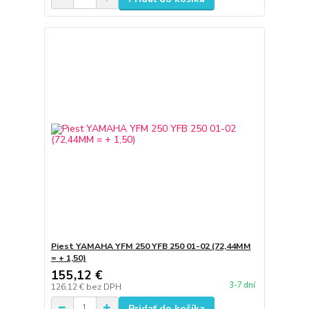
Piest YAMAHA YFM 250 YFB 250 01-02 (72,44MM
= + 1,50)
155,12 €
3-7 dní
126,12 €
bez DPH
Pridať do košíka