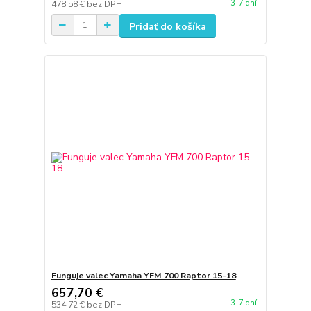
3-7 dní
478,58 €
bez DPH
Pridať do košíka
Funguje valec Yamaha YFM 700 Raptor 15-18
657,70 €
3-7 dní
534,72 €
bez DPH