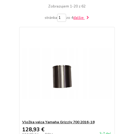
Zobrazujem 1-20 z 62
stránka
zo 4
ďalšie
Vložka valca Yamaha Grizzly 700 2016-18
128,93 €
3-7 dní