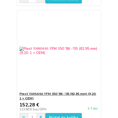
Piest YAMAHA YFM 350 '86 -'05 (82,95 mm) (9,20:
1 = OEM)
152,28 €
3-7 dní
123,80 €
bez DPH
Pridať do košíka