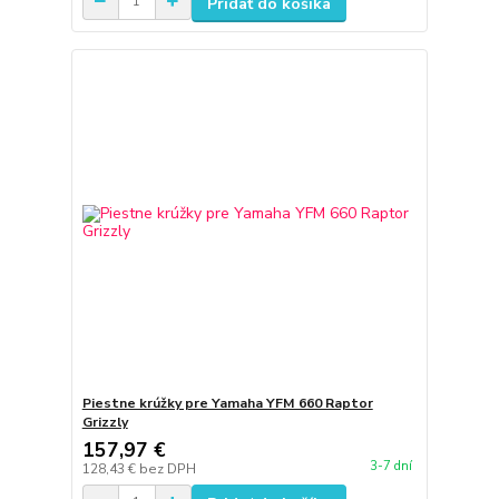
Pridať do košíka
Piestne krúžky pre Yamaha YFM 660 Raptor
Grizzly
157,97 €
3-7 dní
128,43 €
bez DPH