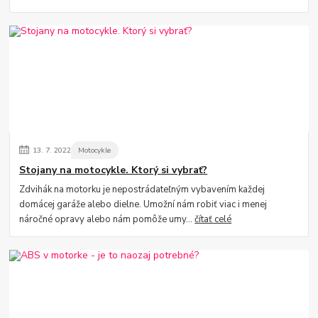
13.
7.
2022
Motocykle
Stojany na motocykle. Ktorý si vybrať?
Zdvihák na motorku je nepostrádateľným vybavením každej
domácej garáže alebo dielne. Umožní nám robiť viac i menej
náročné opravy alebo nám pomôže umy...
čítať celé