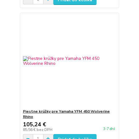
Piestne krúžky pre Yamaha YFM 450 Wolverine
Rhino
105,24 €
3-7 dní
85,56 €
bez DPH