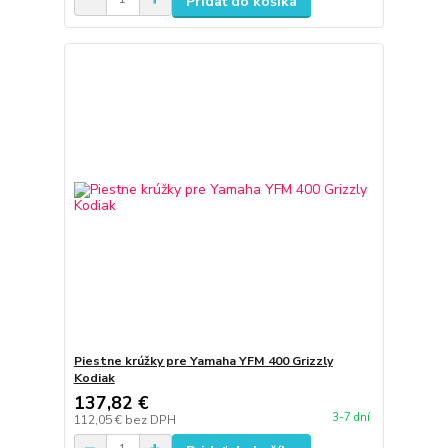
Pridať do košíka
Piestne krúžky pre Yamaha YFM 400 Grizzly
Kodiak
137,82 €
3-7 dní
112,05 €
bez DPH