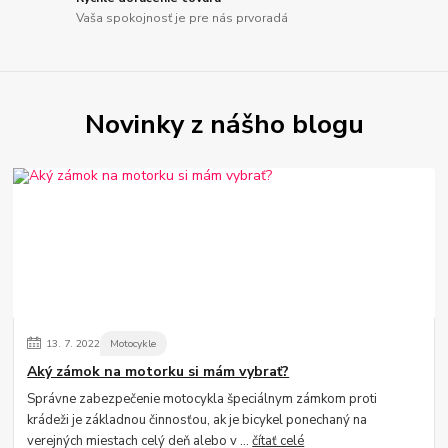
Vaša spokojnosť je pre nás prvoradá
Novinky z nášho blogu
13.
7.
2022
Motocykle
Aký zámok na motorku si mám vybrať?
Správne zabezpečenie motocykla špeciálnym zámkom proti
krádeži je základnou činnosťou, ak je bicykel ponechaný na
verejných miestach celý deň alebo v ...
čítať celé