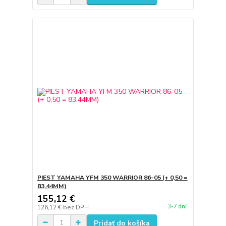
PIEST YAMAHA YFM 350 WARRIOR 86-05 (+ 0,50 =
83,44MM)
155,12 €
3-7 dní
126,12 €
bez DPH
Pridať do košíka