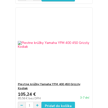
Piestne krúžky Yamaha YFM 400 450 Grizzly
Kodiak
105,24 €
3-7 dní
85,56 €
bez DPH
Pridať do košíka