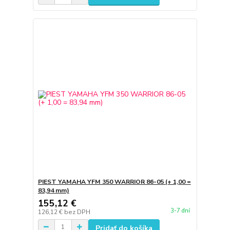
PIEST YAMAHA YFM 350 WARRIOR 86-05 (+ 1,00 =
83,94 mm)
155,12 €
3-7 dní
126,12 €
bez DPH
Pridať do košíka