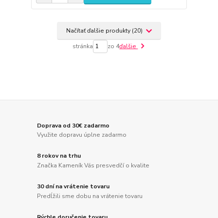
Načítať ďalšie produkty (20)
stránka
zo 4
ďalšie
Doprava od 30€ zadarmo
Využite dopravu úplne zadarmo
8 rokov na trhu
Značka Kameník Vás presvedčí o kvalite
30 dní na vrátenie tovaru
Predĺžili sme dobu na vrátenie tovaru
Rýchle doručenie tovaru