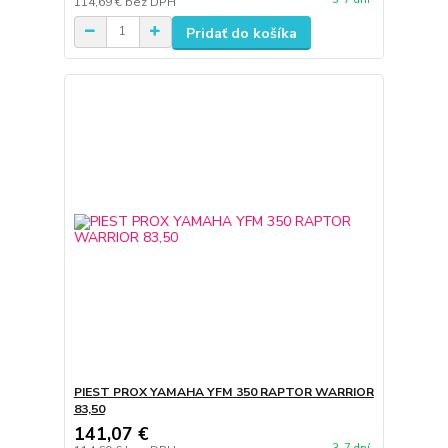
114,69 €
bez DPH
Pridať do košíka
PIEST PROX YAMAHA YFM 350 RAPTOR WARRIOR
83,50
141,07 €