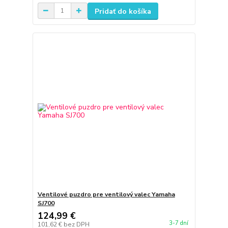
Pridať do košíka
Ventilové puzdro pre ventilový valec Yamaha
SJ700
124,99 €
3-7 dní
101,62 €
bez DPH