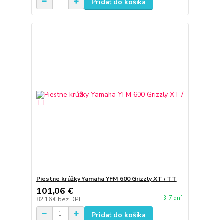
Pridať do košíka
Piestne krúžky Yamaha YFM 600 Grizzly XT / TT
101,06 €
3-7 dní
82,16 €
bez DPH
Pridať do košíka