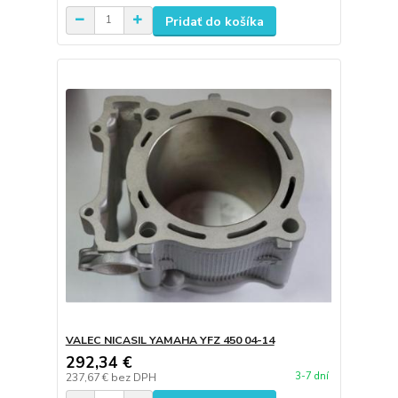
Pridať do košíka
VALEC NICASIL YAMAHA YFZ 450 04-14
292,34 €
3-7 dní
237,67 €
bez DPH