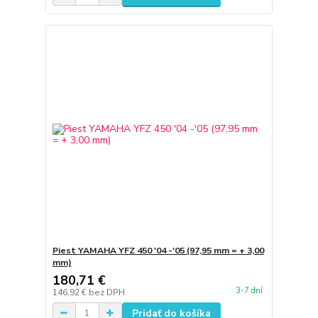
Piest YAMAHA YFZ 450 '04 -'05 (97,95 mm = + 3,00
mm)
180,71 €
3-7 dní
146,92 €
bez DPH
Pridať do košíka