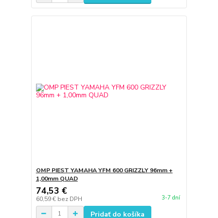
OMP PIEST YAMAHA YFM 600 GRIZZLY 96mm +
1,00mm QUAD
74,53 €
3-7 dní
60,59 €
bez DPH
Pridať do košíka