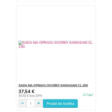
SADA NA OPRAVU SVORKY KAWASAKI CL 250
37,54 €
3-7 dní
30,52 €
bez DPH
Pridať do košíka