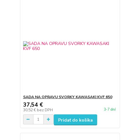
SADA NA OPRAVU SVORKY KAWASAKI KVF 650
37,54 €
3-7 dní
30,52 €
bez DPH
Pridať do košíka