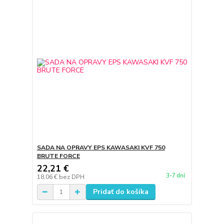
SADA NA OPRAVY EPS KAWASAKI KVF 750
BRUTE FORCE
22,21 €
3-7 dní
18,06 €
bez DPH
Pridať do košíka