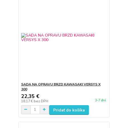
SADA NA OPRAVU BRZD KAWASAKI VERSYS X
300
22,35 €
3-7 dní
18,17 €
bez DPH
Pridať do košíka