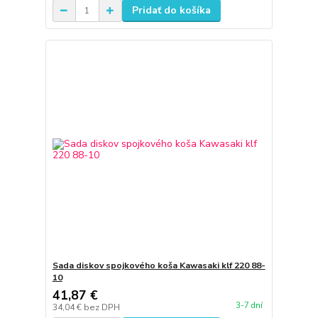
Pridať do košíka
Sada diskov spojkového koša Kawasaki klf 220 88-
10
41,87 €
3-7 dní
34,04 €
bez DPH