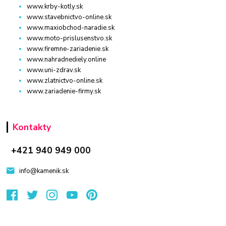
www.krby-kotly.sk
www.stavebnictvo-online.sk
www.maxiobchod-naradie.sk
www.moto-prislusenstvo.sk
www.firemne-zariadenie.sk
www.nahradnediely.online
www.uni-zdrav.sk
www.zlatnictvo-online.sk
www.zariadenie-firmy.sk
Kontakty
+421 940 949 000
info@kamenik.sk