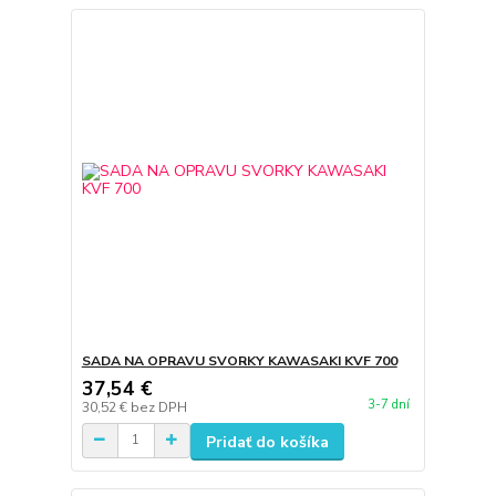
SADA NA OPRAVU SVORKY KAWASAKI KVF 700
37,54 €
3-7 dní
30,52 €
bez DPH
Pridať do košíka