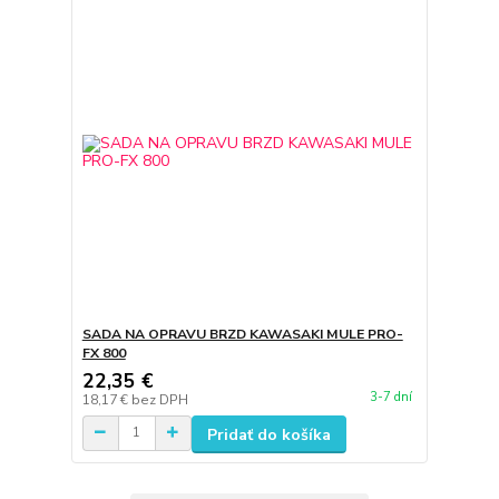
SADA NA OPRAVU BRZD KAWASAKI MULE PRO-
FX 800
22,35 €
3-7 dní
18,17 €
bez DPH
Pridať do košíka