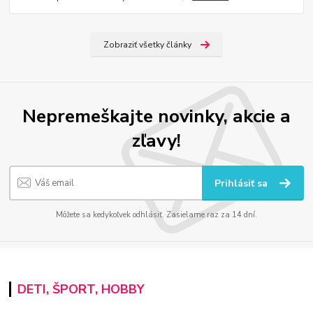
Zobraziť všetky články
Nepremeškajte novinky, akcie a
zľavy!
Prihlásiť sa
Môžete sa kedykoľvek odhlásiť. Zasielame raz za 14 dní.
DETI, ŠPORT, HOBBY