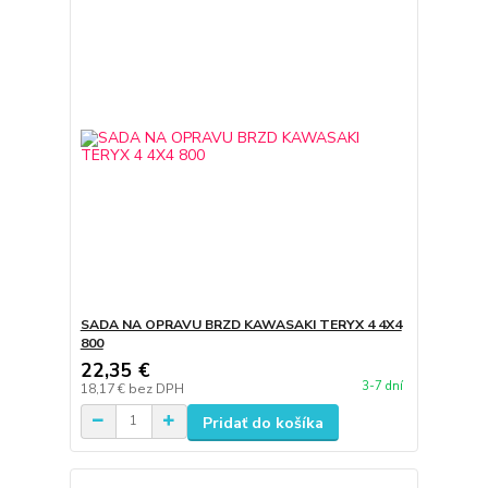
SADA NA OPRAVU BRZD KAWASAKI TERYX 4 4X4
800
22,35 €
3-7 dní
18,17 €
bez DPH
Pridať do košíka