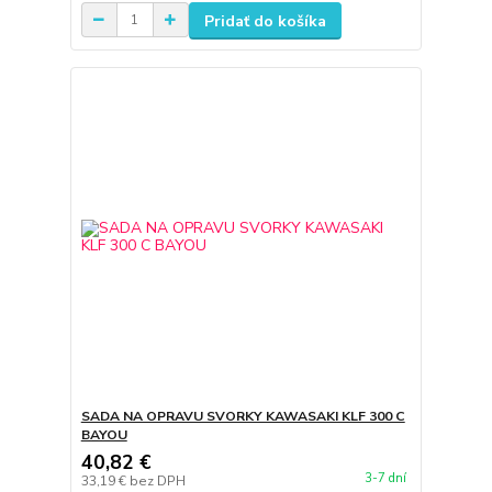
Pridať do košíka
SADA NA OPRAVU SVORKY KAWASAKI KLF 300 C
BAYOU
40,82 €
3-7 dní
33,19 €
bez DPH