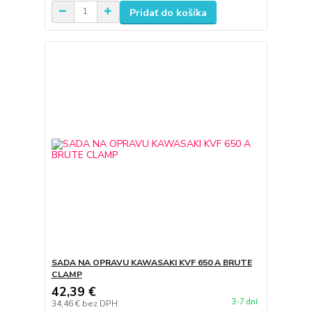
Pridať do košíka
SADA NA OPRAVU KAWASAKI KVF 650 A BRUTE
CLAMP
42,39 €
3-7 dní
34,46 €
bez DPH