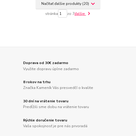
Načítať ďalšie produkty (20)
stránka
zo 7
ďalšie
Doprava od 30€ zadarmo
Využite dopravu úplne zadarmo
8 rokov na trhu
Značka Kameník Vás presvedčí o kvalite
30 dní na vrátenie tovaru
Predĺžili sme dobu na vrátenie tovaru
Rýchle doručenie tovaru
Vaša spokojnosť je pre nás prvoradá