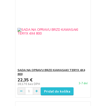
SADA NA OPRAVU BRZD KAWASAKI TERYX 4X4
800
22,35 €
3-7 dní
18,17 €
bez DPH
Pridať do košíka