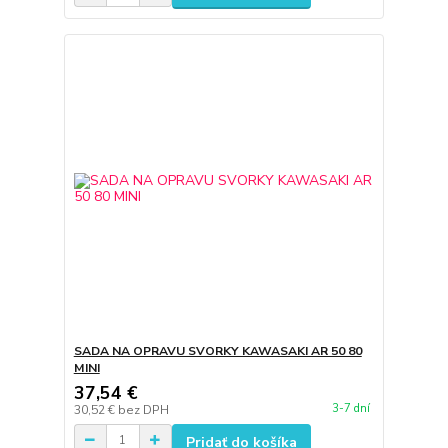
SADA NA OPRAVU SVORKY KAWASAKI AR 50 80
MINI
37,54 €
3-7 dní
30,52 €
bez DPH
Pridať do košíka