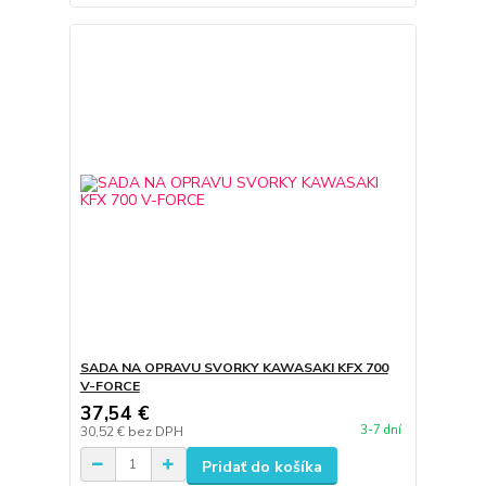
SADA NA OPRAVU SVORKY KAWASAKI KFX 700
V-FORCE
37,54 €
3-7 dní
30,52 €
bez DPH
Pridať do košíka