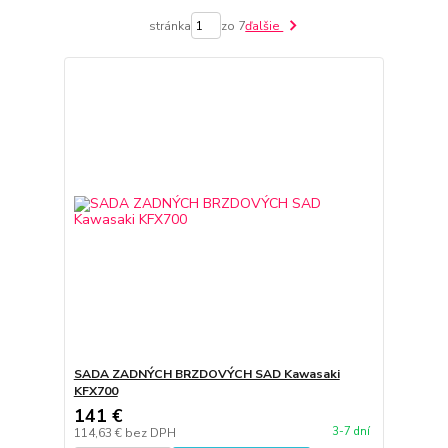
stránka
zo 7
ďalšie
SADA ZADNÝCH BRZDOVÝCH SAD Kawasaki
KFX700
141 €
3-7 dní
114,63 €
bez DPH