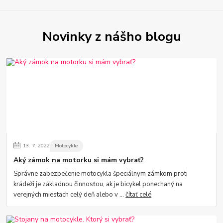
Novinky z nášho blogu
13.
7.
2022
Motocykle
Aký zámok na motorku si mám vybrať?
Správne zabezpečenie motocykla špeciálnym zámkom proti
krádeži je základnou činnosťou, ak je bicykel ponechaný na
verejných miestach celý deň alebo v ...
čítať celé