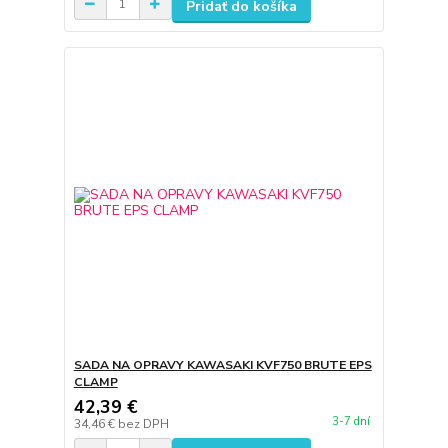
Pridať do košíka
SADA NA OPRAVY KAWASAKI KVF750 BRUTE EPS
CLAMP
42,39 €
3-7 dní
34,46 €
bez DPH