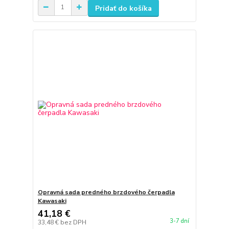
Pridať do košíka
Opravná sada predného brzdového čerpadla
Kawasaki
41,18 €
3-7 dní
33,48 €
bez DPH