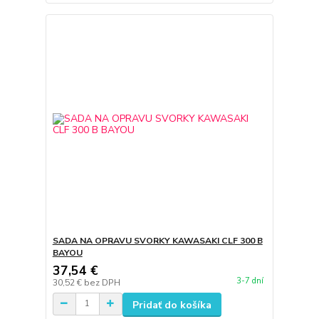
SADA NA OPRAVU SVORKY KAWASAKI CLF 300 B
BAYOU
37,54 €
3-7 dní
30,52 €
bez DPH
Pridať do košíka