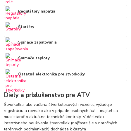
Regulátory napätia
Štartéry
Spínače zapaľovania
Snímače teploty
Ostatná elektronika pre štvorkolky
Diely a príslušenstvo pre ATV
Štvorkolka, ako väčšina štvorkolesových vozidiel, vyžaduje
registráciu a rovnako ako v prípade osobných áut – majiteľ sa
musí starať o aktuálne technické kontroly. V dôsledku
intenzívneho používania štvorkoliek (najčastejšie v náročných
terénnych podmienkach) dochádza k častým