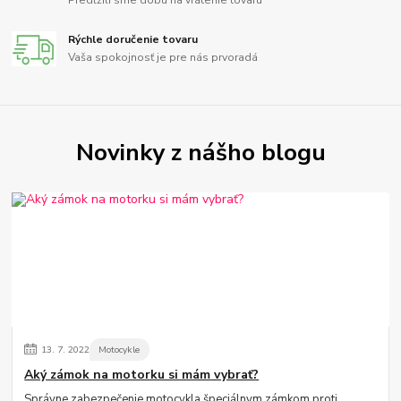
Rýchle doručenie tovaru
Vaša spokojnosť je pre nás prvoradá
Novinky z nášho blogu
13.
7.
2022
Motocykle
Aký zámok na motorku si mám vybrať?
Správne zabezpečenie motocykla špeciálnym zámkom proti