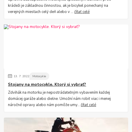
krádeži je základnou činnosťou, ak je bicykel ponechaný na
verejných miestach celý deň alebo v ...
čítať celé
13.
7.
2022
Motocykle
Stojany na motocykle. Ktorý si vybrať?
Zdvihák na motorku je nepostrádateľným vybavením každej
domácej garáže alebo dielne. Umožní nám robiť viac i menej
náročné opravy alebo nám pomôže umy...
čítať celé