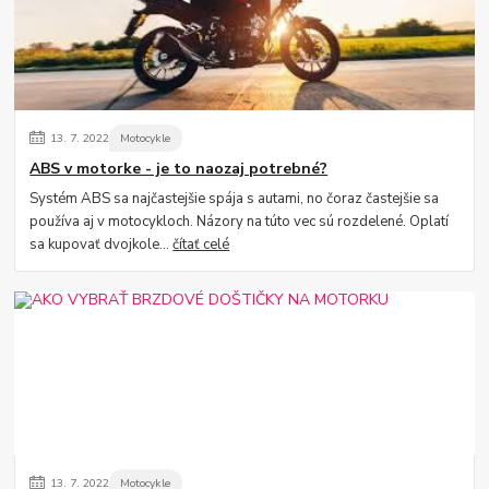
13.
7.
2022
Motocykle
ABS v motorke - je to naozaj potrebné?
Systém ABS sa najčastejšie spája s autami, no čoraz častejšie sa
používa aj v motocykloch. Názory na túto vec sú rozdelené. Oplatí
sa kupovať dvojkole...
čítať celé
13.
7.
2022
Motocykle