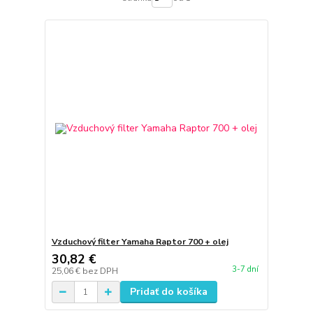
Vzduchový filter Yamaha Raptor 700 + olej
30,82 €
3-7 dní
25,06 €
bez DPH
Pridať do košíka