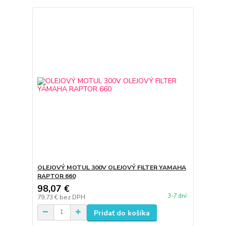
OLEJOVÝ MOTUL 300V OLEJOVÝ FILTER YAMAHA
RAPTOR 660
98,07 €
3-7 dní
79,73 €
bez DPH
Pridať do košíka