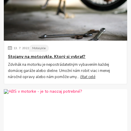
13.
7.
2022
Motocykle
Stojany na motocykle. Ktorý si vybrať?
Zdvihák na motorku je nepostrádateľným vybavením každej
domácej garáže alebo dielne. Umožní nám robiť viac i menej
náročné opravy alebo nám pomôže umy...
čítať celé