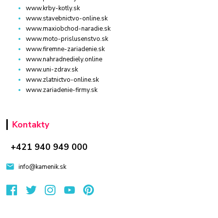
www.krby-kotly.sk
www.stavebnictvo-online.sk
www.maxiobchod-naradie.sk
www.moto-prislusenstvo.sk
www.firemne-zariadenie.sk
www.nahradnediely.online
www.uni-zdrav.sk
www.zlatnictvo-online.sk
www.zariadenie-firmy.sk
Kontakty
+421 940 949 000
info@kamenik.sk