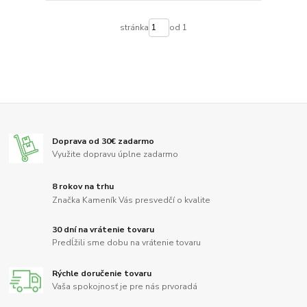
stránka
od 1
Doprava od 30€ zadarmo
Využite dopravu úplne zadarmo
8 rokov na trhu
Značka Kameník Vás presvedčí o kvalite
30 dní na vrátenie tovaru
Predĺžili sme dobu na vrátenie tovaru
Rýchle doručenie tovaru
Vaša spokojnosť je pre nás prvoradá