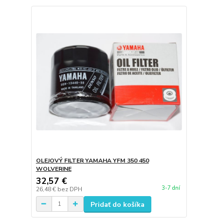
OLEJOVÝ FILTER YAMAHA YFM 350 450
WOLVERINE
32,57 €
3-7 dní
26,48 €
bez DPH
Pridať do košíka