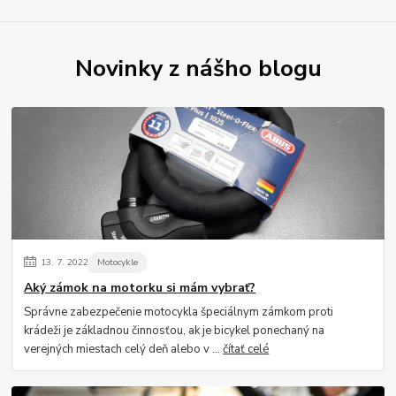
Novinky z nášho blogu
13.
7.
2022
Motocykle
Aký zámok na motorku si mám vybrať?
Správne zabezpečenie motocykla špeciálnym zámkom proti
krádeži je základnou činnosťou, ak je bicykel ponechaný na
verejných miestach celý deň alebo v ...
čítať celé