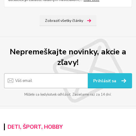
Zobraziť všetky články
Nepremeškajte novinky, akcie a
zľavy!
Prihlásiť sa
Môžete sa kedykoľvek odhlásiť. Zasielame raz za 14 dní.
DETI, ŠPORT, HOBBY