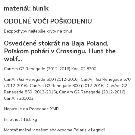
materiál: hliník
ODOLNÉ VOČI POŠKODENIU
Bezpochyby najlepšie kryty na trhu!
Osvedčené stokrát na Baja Poland,
Poľskom pohári v Crossingu, Hunt the
wolf...
CanAm G2 Renegade (2012-2016) Kód: 02.8200
CanAm G2 Renegade 500 (2012-2016), CanAm G2 Renegade 570
(2012-2016), CanAm G2 Renegade 800 (2012-2016), CanAm G2
Renegade 850 (2012-2016), CanAm G2 Renegade (2012-2016),
CanAm 201002
Nepasuje na Renegade XMR
hmotnosť 16,5 kg
Montáž možná v našom showroome Polaris v Legnici!