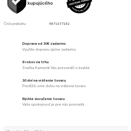
kupujúcého
Číslo produktu:
9671477162
Doprava od 30€ zadarmo
Využite dopravu úplne zadarmo
8 rokov na trhu
Značka Kameník Vás presvedčí o kvalite
30 dní na vrátenie tovaru
Predĺžili sme dobu na vrátenie tovaru
Rýchle doručenie tovaru
Vaša spokojnosť je pre nás prvoradá