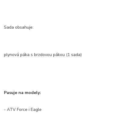
Sada obsahuje:
plynová páka s brzdovou pákou (1 sada)
Pasuje na modely:
- ATV Force i Eagle