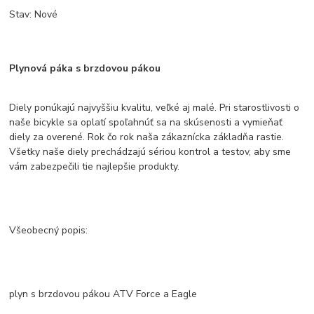
Stav: Nové
Plynová páka s brzdovou pákou
Diely ponúkajú najvyššiu kvalitu, veľké aj malé. Pri starostlivosti o
naše bicykle sa oplatí spoľahnúť sa na skúsenosti a vymieňať
diely za overené. Rok čo rok naša zákaznícka základňa rastie.
Všetky naše diely prechádzajú sériou kontrol a testov, aby sme
vám zabezpečili tie najlepšie produkty.
Všeobecný popis:
plyn s brzdovou pákou ATV Force a Eagle