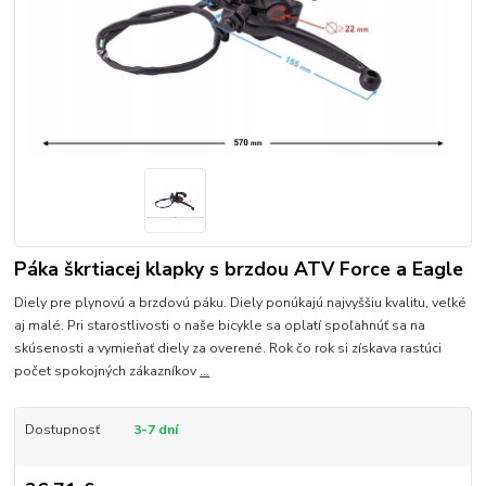
Páka škrtiacej klapky s brzdou ATV Force a Eagle
Diely pre plynovú a brzdovú páku. Diely ponúkajú najvyššiu kvalitu, veľké
aj malé. Pri starostlivosti o naše bicykle sa oplatí spoľahnúť sa na
skúsenosti a vymieňať diely za overené. Rok čo rok si získava rastúci
počet spokojných zákazníkov
...
Dostupnosť
3-7 dní