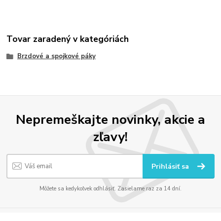
Tovar zaradený v kategóriách
Brzdové a spojkové páky
Nepremeškajte novinky, akcie a
zľavy!
Prihlásiť sa
Môžete sa kedykoľvek odhlásiť. Zasielame raz za 14 dní.