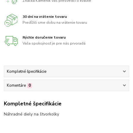
Značka Kameník Vás presvedčí o kvalite
30 dní na vrátenie tovaru
Predĺžili sme dobu na vrátenie tovaru
Rýchle doručenie tovaru
Vaša spokojnosť je pre nás prvoradá
Kompletné špecifikácie
Komentáre
0
Kompletné špecifikácie
Náhradné diely na štvorkolky