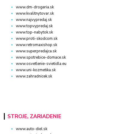
www.dm-drogeria.sk
www.kvalitnytovar.sk
www.najvypredaj.sk
www.topvypredaj.sk
www.top-nabytok.sk
www.proti-skodcom.sk
www.retromaxishop.sk
www.superpredajca.sk
www.spotrebice-domace.sk
www.osvetlenie-svietidla.eu
www.uni-kozmetika.sk
www.zahradnicek.sk
STROJE, ZARIADENIE
www.auto-diel.sk