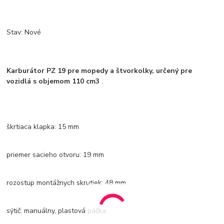
Stav: Nové
Karburátor PZ 19 pre mopedy a štvorkolky, určený pre
vozidlá s objemom 110 cm3
.
škrtiaca klapka: 15 mm
priemer sacieho otvoru: 19 mm
rozostup montážnych skrutiek: 48 mm
sýtič: manuálny, plastová páčka