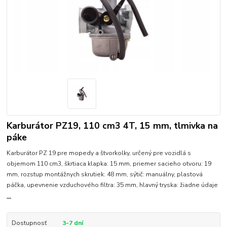
Karburátor PZ19, 110 cm3 4T, 15 mm, tlmivka na
páke
Karburátor PZ 19 pre mopedy a štvorkolky, určený pre vozidlá s
objemom 110 cm3, škrtiaca klapka: 15 mm, priemer sacieho otvoru: 19
mm, rozstup montážnych skrutiek: 48 mm, sýtič: manuálny, plastová
páčka, upevnenie vzduchového filtra: 35 mm, hlavný tryska: žiadne údaje
...
Dostupnosť
3-7 dní