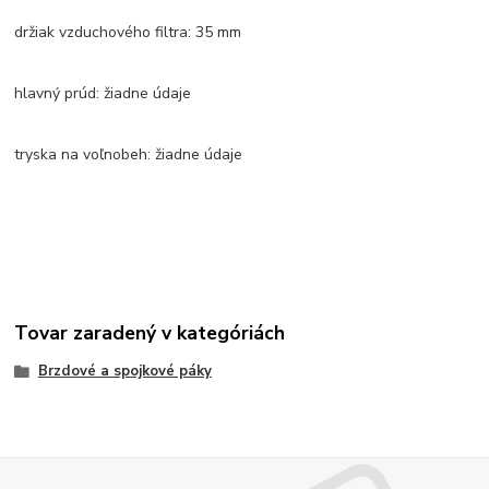
držiak vzduchového filtra: 35 mm
hlavný prúd: žiadne údaje
tryska na voľnobeh: žiadne údaje
Tovar zaradený v kategóriách
Brzdové a spojkové páky