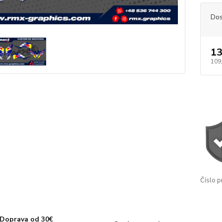
Dos
13
109
Číslo p
Doprava od 30€