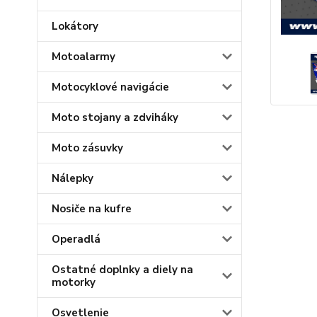
Lokátory
Motoalarmy
Motocyklové navigácie
Moto stojany a zdviháky
Moto zásuvky
Nálepky
Nosiče na kufre
Operadlá
Ostatné doplnky a diely na
motorky
Osvetlenie