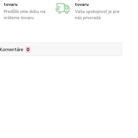
tovaru
tovaru
Predĺžili sme dobu na
Vaša spokojnosť je pre
vrátenie tovaru
nás prvoradá
Komentáre
0