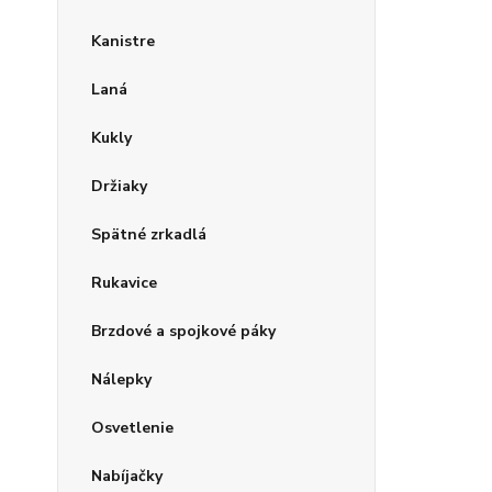
Kanistre
Laná
Kukly
Držiaky
Spätné zrkadlá
Rukavice
Brzdové a spojkové páky
Nálepky
Osvetlenie
Nabíjačky