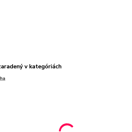
zaradený v kategóriách
ha