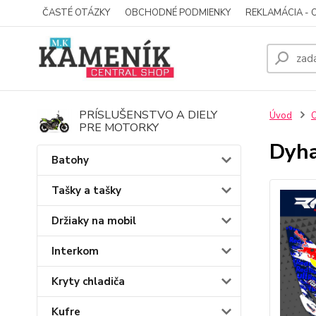
ČASTÉ OTÁZKY
OBCHODNÉ PODMIENKY
REKLAMÁCIA - 
PRÍSLUŠENSTVO A DIELY
Úvod
O
PRE MOTORKY
Dyha
Batohy
Tašky a tašky
Držiaky na mobil
Interkom
Kryty chladiča
Kufre