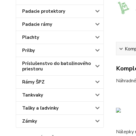
Padacie protektory
Padacie rámy
Plachty
Kompl
Prilby
Príslušenstvo do batožinového
Komple
priestoru
Náhradné 
Rámy ŠPZ
Tankvaky
Tašky a ľadvinky
Zámky
Nálepky 