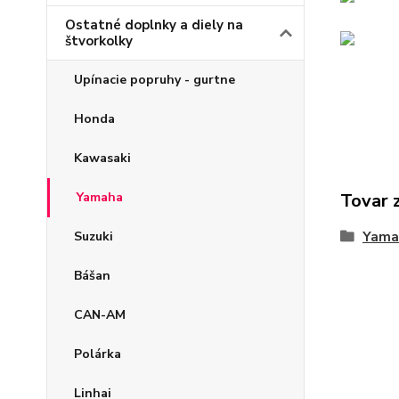
Ostatné doplnky a diely na
štvorkolky
Upínacie popruhy - gurtne
Honda
Kawasaki
Yamaha
Tovar 
Suzuki
Yama
Bášan
CAN-AM
Polárka
Linhai