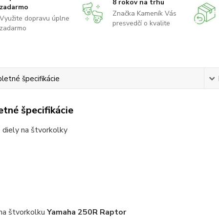
8 rokov na trhu
zadarmo
Značka Kameník Vás
Využite dopravu úplne
presvedčí o kvalite
zadarmo
etné špecifikácie
tné špecifikácie
diely na štvorkolky
na štvorkolku
Yamaha 250R Raptor