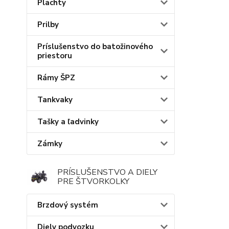
Plachty
Prilby
Príslušenstvo do batožinového
priestoru
Rámy ŠPZ
Tankvaky
Tašky a ľadvinky
Zámky
PRÍSLUŠENSTVO A DIELY
PRE ŠTVORKOLKY
Brzdový systém
Diely podvozku