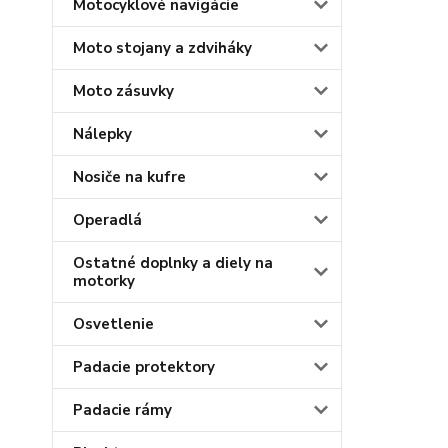
Motocyklové navigácie
Moto stojany a zdviháky
Moto zásuvky
Nálepky
Nosiče na kufre
Operadlá
Ostatné doplnky a diely na
motorky
Osvetlenie
Padacie protektory
Padacie rámy