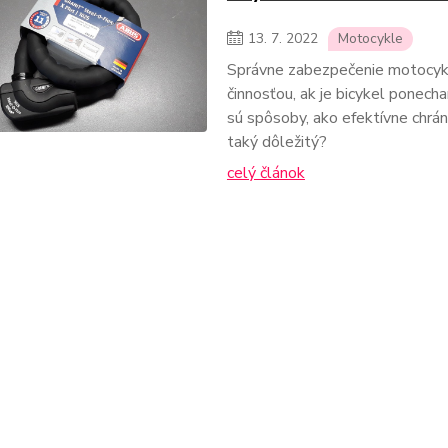
13.
7.
2022
Motocykle
Správne zabezpečenie motocykl
činnosťou, ak je bicykel ponech
sú spôsoby, ako efektívne chrá
taký dôležitý?
celý článok