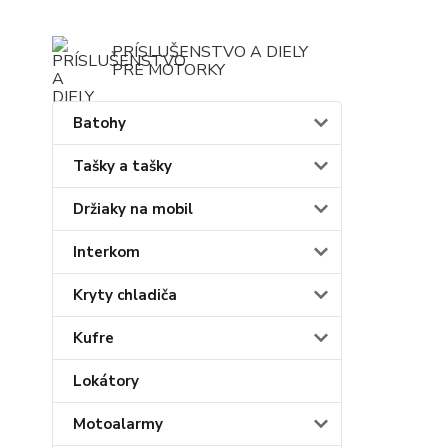
PRÍSLUŠENSTVO A DIELY
PRE MOTORKY
Batohy
Tašky a tašky
Držiaky na mobil
Interkom
Kryty chladiča
Kufre
Lokátory
Motoalarmy