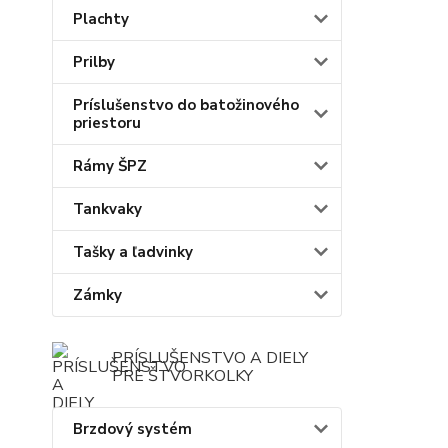
Plachty
Prilby
Príslušenstvo do batožinového
priestoru
Rámy ŠPZ
Tankvaky
Tašky a ľadvinky
Zámky
PRÍSLUŠENSTVO A DIELY
PRE ŠTVORKOLKY
Brzdový systém