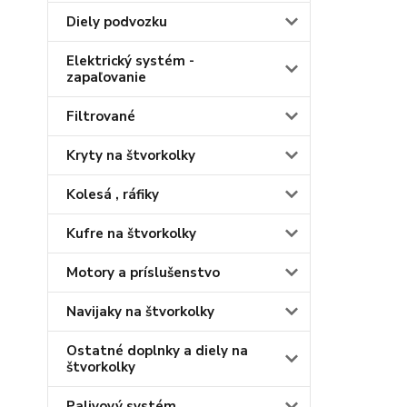
Diely podvozku
Elektrický systém -
zapaľovanie
Filtrované
Kryty na štvorkolky
Kolesá , ráfiky
Kufre na štvorkolky
Motory a príslušenstvo
Navijaky na štvorkolky
Ostatné doplnky a diely na
štvorkolky
Palivový systém