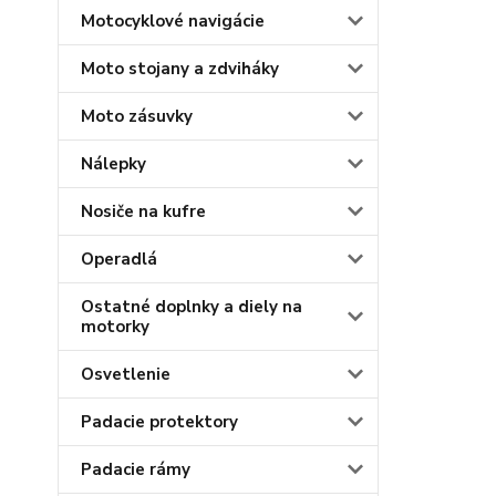
Motocyklové navigácie
Moto stojany a zdviháky
Moto zásuvky
Nálepky
Nosiče na kufre
Operadlá
Ostatné doplnky a diely na
motorky
Osvetlenie
Padacie protektory
Padacie rámy