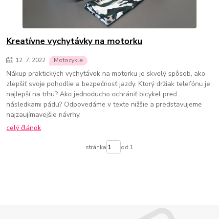
Kreatívne vychytávky na motorku
12.
7.
2022
Motocykle
Nákup praktických vychytávok na motorku je skvelý spôsob, ako
zlepšiť svoje pohodlie a bezpečnosť jazdy. Ktorý držiak telefónu je
najlepší na trhu? Ako jednoducho ochrániť bicykel pred
následkami pádu? Odpovedáme v texte nižšie a predstavujeme
najzaujímavejšie návrhy.
celý článok
stránka
od 1