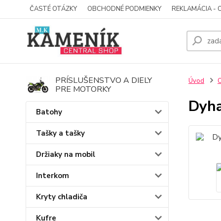
ČASTÉ OTÁZKY
OBCHODNÉ PODMIENKY
REKLAMÁCIA - 
PRÍSLUŠENSTVO A DIELY
Úvod
O
PRE MOTORKY
Dyha
Batohy
Tašky a tašky
Držiaky na mobil
Interkom
Kryty chladiča
Kufre