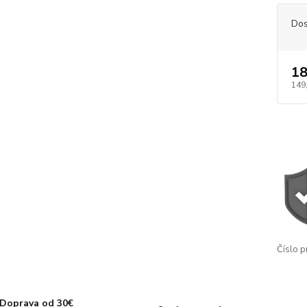
Dos
18
149
Číslo p
Doprava od 30€