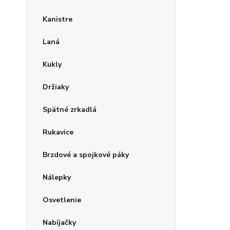
Kanistre
Laná
Kukly
Držiaky
Spätné zrkadlá
Rukavice
Brzdové a spojkové páky
Nálepky
Osvetlenie
Nabíjačky