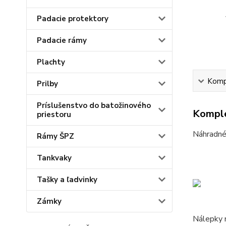
Padacie protektory
Padacie rámy
Plachty
Kompl
Prilby
Príslušenstvo do batožinového
Komple
priestoru
Náhradné 
Rámy ŠPZ
Tankvaky
Tašky a ľadvinky
Zámky
Nálepky 