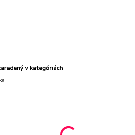
zaradený v kategóriách
ka